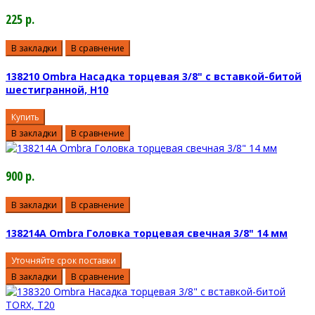
225 р.
В закладки
В сравнение
138210 Ombra Насадка торцевая 3/8" с вставкой-битой
шестигранной, H10
Купить
В закладки
В сравнение
900 р.
В закладки
В сравнение
138214A Ombra Головка торцевая свечная 3/8" 14 мм
Уточняйте срок поставки
В закладки
В сравнение