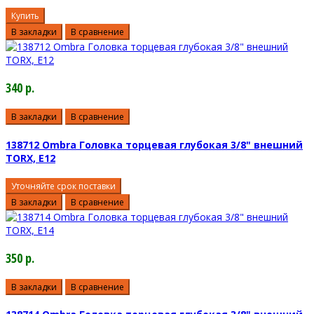
Купить
В закладки
В сравнение
340 р.
В закладки
В сравнение
138712 Ombra Головка торцевая глубокая 3/8" внешний
TORX, E12
Уточняйте срок поставки
В закладки
В сравнение
350 р.
В закладки
В сравнение