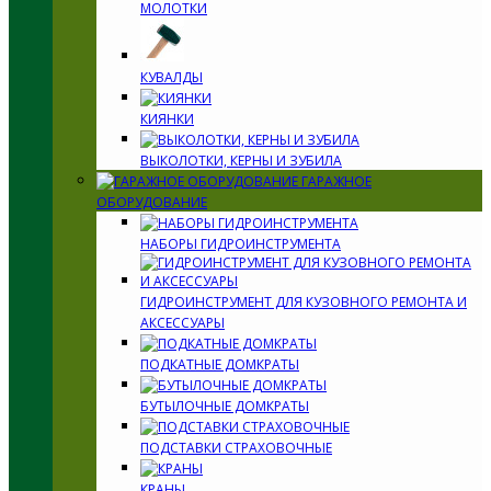
МОЛОТКИ
КУВАЛДЫ
КИЯНКИ
ВЫКОЛОТКИ, КЕРНЫ И ЗУБИЛА
ГАРАЖНОЕ
ОБОРУДОВАНИЕ
НАБОРЫ ГИДРОИНСТРУМЕНТА
ГИДРОИНСТРУМЕНТ ДЛЯ КУЗОВНОГО РЕМОНТА И
АКСЕССУАРЫ
ПОДКАТНЫЕ ДОМКРАТЫ
БУТЫЛОЧНЫЕ ДОМКРАТЫ
ПОДСТАВКИ СТРАХОВОЧНЫЕ
КРАНЫ