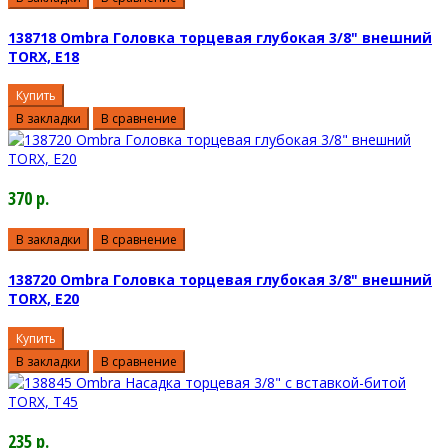
138718 Ombra Головка торцевая глубокая 3/8" внешний
TORX, E18
Купить
В закладки
В сравнение
370 р.
В закладки
В сравнение
138720 Ombra Головка торцевая глубокая 3/8" внешний
TORX, E20
Купить
В закладки
В сравнение
235 р.