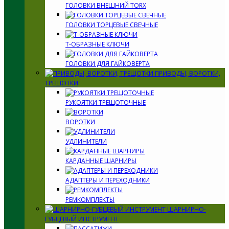
ГОЛОВКИ ВНЕШНИЙ TORX
ГОЛОВКИ ТОРЦЕВЫЕ СВЕЧНЫЕ
Т-ОБРАЗНЫЕ КЛЮЧИ
ГОЛОВКИ ДЛЯ ГАЙКОВЕРТА
ПРИВОДЫ, ВОРОТКИ,
ТРЕЩОТКИ
РУКОЯТКИ ТРЕЩОТОЧНЫЕ
ВОРОТКИ
УДЛИНИТЕЛИ
КАРДАННЫЕ ШАРНИРЫ
АДАПТЕРЫ И ПЕРЕХОДНИКИ
РЕМКОМПЛЕКТЫ
ШАРНИРНО-
ГУБЦЕВЫЙ ИНСТРУМЕНТ