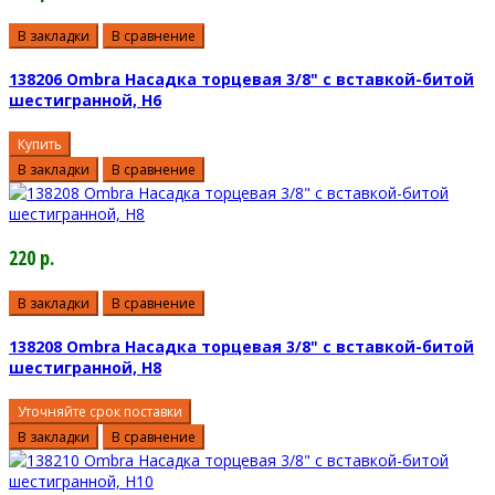
В закладки
В сравнение
138206 Ombra Насадка торцевая 3/8" с вставкой-битой
шестигранной, H6
Купить
В закладки
В сравнение
220 р.
В закладки
В сравнение
138208 Ombra Насадка торцевая 3/8" с вставкой-битой
шестигранной, H8
Уточняйте срок поставки
В закладки
В сравнение