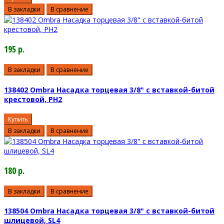
В закладки
В сравнение
195 р.
В закладки
В сравнение
138402 Ombra Насадка торцевая 3/8" с вставкой-битой
крестовой, РН2
Купить
В закладки
В сравнение
180 р.
В закладки
В сравнение
138504 Ombra Насадка торцевая 3/8" с вставкой-битой
шлицевой, SL4