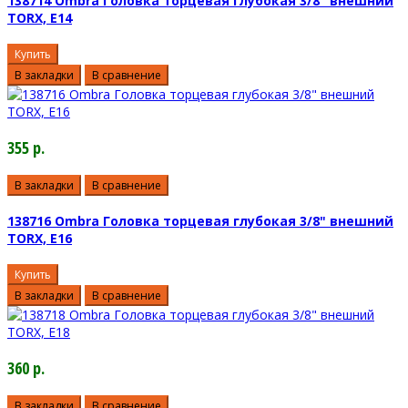
138714 Ombra Головка торцевая глубокая 3/8" внешний
TORX, E14
Купить
В закладки
В сравнение
355 р.
В закладки
В сравнение
138716 Ombra Головка торцевая глубокая 3/8" внешний
TORX, E16
Купить
В закладки
В сравнение
360 р.
В закладки
В сравнение