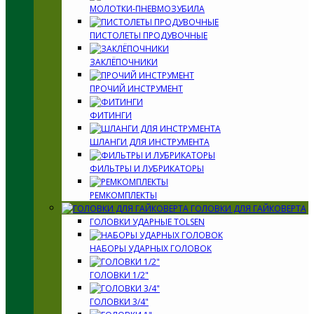
МОЛОТКИ-ПНЕВМОЗУБИЛА
ПИСТОЛЕТЫ ПРОДУВОЧНЫЕ
ЗАКЛЁПОЧНИКИ
ПРОЧИЙ ИНСТРУМЕНТ
ФИТИНГИ
ШЛАНГИ ДЛЯ ИНСТРУМЕНТА
ФИЛЬТРЫ И ЛУБРИКАТОРЫ
РЕМКОМПЛЕКТЫ
ГОЛОВКИ ДЛЯ ГАЙКОВЕРТА
ГОЛОВКИ УДАРНЫЕ TOLSEN
НАБОРЫ УДАРНЫХ ГОЛОВОК
ГОЛОВКИ 1/2"
ГОЛОВКИ 3/4"