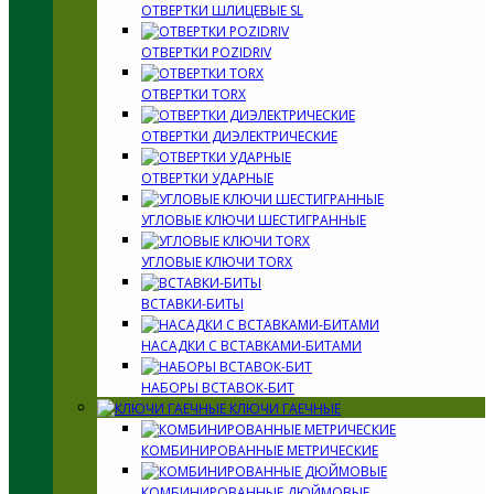
ОТВЕРТКИ ШЛИЦЕВЫЕ SL
ОТВЕРТКИ POZIDRIV
ОТВЕРТКИ TORX
ОТВЕРТКИ ДИЭЛЕКТРИЧЕСКИЕ
ОТВЕРТКИ УДАРНЫЕ
УГЛОВЫЕ КЛЮЧИ ШЕСТИГРАННЫЕ
УГЛОВЫЕ КЛЮЧИ TORX
ВСТАВКИ-БИТЫ
НАСАДКИ С ВСТАВКАМИ-БИТАМИ
НАБОРЫ ВСТАВОК-БИТ
КЛЮЧИ ГАЕЧНЫЕ
КОМБИНИРОВАННЫЕ МЕТРИЧЕСКИЕ
КОМБИНИРОВАННЫЕ ДЮЙМОВЫЕ