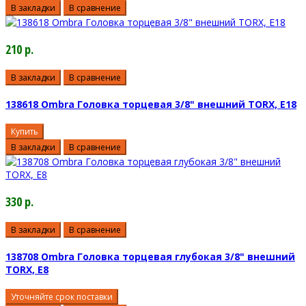
В закладки
В сравнение
210 р.
В закладки
В сравнение
138618 Ombra Головка торцевая 3/8" внешний TORX, Е18
Купить
В закладки
В сравнение
330 р.
В закладки
В сравнение
138708 Ombra Головка торцевая глубокая 3/8" внешний
TORX, E8
Уточняйте срок поставки