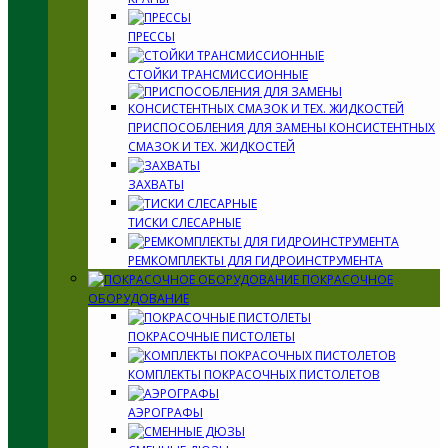
ПРЕССЫ
СТОЙКИ ТРАНСМИССИОННЫЕ
ПРИСПОСОБЛЕНИЯ ДЛЯ ЗАМЕНЫ КОНСИСТЕНТНЫХ
СМАЗОК И ТЕХ. ЖИДКОСТЕЙ
ЗАХВАТЫ
ТИСКИ СЛЕСАРНЫЕ
РЕМКОМПЛЕКТЫ ДЛЯ ГИДРОИНСТРУМЕНТА
ПОКРАСОЧНОЕ
ОБОРУДОВАНИЕ
ПОКРАСОЧНЫЕ ПИСТОЛЕТЫ
КОМПЛЕКТЫ ПОКРАСОЧНЫХ ПИСТОЛЕТОВ
АЭРОГРАФЫ