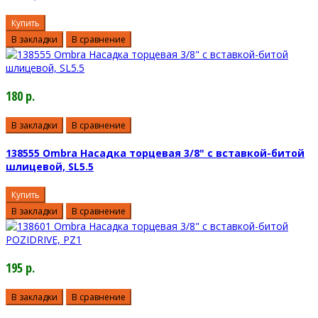
Купить
В закладки
В сравнение
180 р.
В закладки
В сравнение
138555 Ombra Насадка торцевая 3/8" с вставкой-битой
шлицевой, SL5.5
Купить
В закладки
В сравнение
195 р.
В закладки
В сравнение