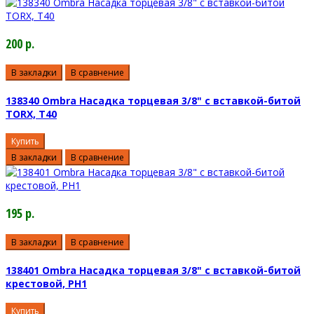
200 р.
В закладки
В сравнение
138340 Ombra Насадка торцевая 3/8" с вставкой-битой
TORX, T40
Купить
В закладки
В сравнение
195 р.
В закладки
В сравнение
138401 Ombra Насадка торцевая 3/8" с вставкой-битой
крестовой, РН1
Купить