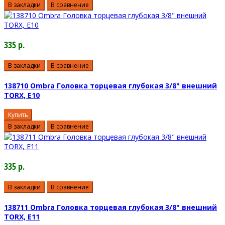
В закладки
В сравнение
335 р.
В закладки
В сравнение
138710 Ombra Головка торцевая глубокая 3/8" внешний
TORX, E10
Купить
В закладки
В сравнение
335 р.
В закладки
В сравнение
138711 Ombra Головка торцевая глубокая 3/8" внешний
TORX, E11