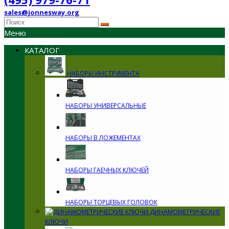
sales@jonnesway.org
Меню
КАТАЛОГ
НАБОРЫ ИНСТРУМЕНТА
НАБОРЫ УНИВЕРСАЛЬНЫЕ
НАБОРЫ В ЛОЖЕМЕНТАХ
НАБОРЫ ГАЕЧНЫХ КЛЮЧЕЙ
НАБОРЫ ТОРЦЕВЫХ ГОЛОВОК
ДИНАМОМЕТРИЧЕСКИЕ
КЛЮЧИ