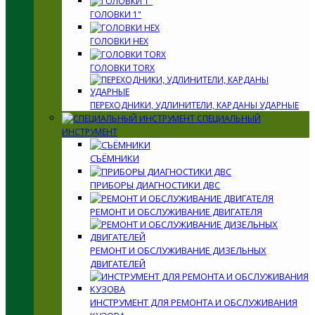
ГОЛОВКИ 1"
ГОЛОВКИ HEX
ГОЛОВКИ TORX
ПЕРЕХОДНИКИ, УДЛИНИТЕЛИ, КАРДАНЫ УДАРНЫЕ
СПЕЦИАЛЬНЫЙ
ИНСТРУМЕНТ
СЪЁМНИКИ
ПРИБОРЫ ДИАГНОСТИКИ ДВС
РЕМОНТ И ОБСЛУЖИВАНИЕ ДВИГАТЕЛЯ
РЕМОНТ И ОБСЛУЖИВАНИЕ ДИЗЕЛЬНЫХ
ДВИГАТЕЛЕЙ
ИНСТРУМЕНТ ДЛЯ РЕМОНТА И ОБСЛУЖИВАНИЯ