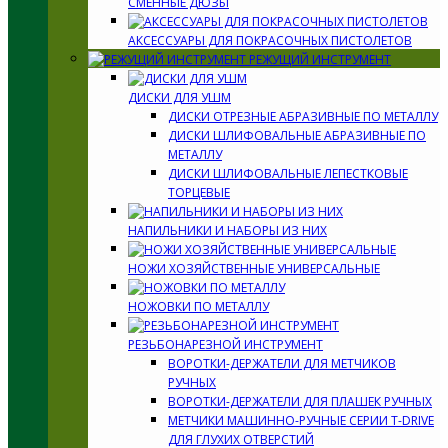
СМЕННЫЕ ДЮЗЫ
АКСЕССУАРЫ ДЛЯ ПОКРАСОЧНЫХ ПИСТОЛЕТОВ
РЕЖУЩИЙ ИНСТРУМЕНТ
ДИСКИ ДЛЯ УШМ
ДИСКИ ОТРЕЗНЫЕ АБРАЗИВНЫЕ ПО МЕТАЛЛУ
ДИСКИ ШЛИФОВАЛЬНЫЕ АБРАЗИВНЫЕ ПО
МЕТАЛЛУ
ДИСКИ ШЛИФОВАЛЬНЫЕ ЛЕПЕСТКОВЫЕ
ТОРЦЕВЫЕ
НАПИЛЬНИКИ И НАБОРЫ ИЗ НИХ
НОЖИ ХОЗЯЙСТВЕННЫЕ УНИВЕРСАЛЬНЫЕ
НОЖОВКИ ПО МЕТАЛЛУ
РЕЗЬБОНАРЕЗНОЙ ИНСТРУМЕНТ
ВОРОТКИ-ДЕРЖАТЕЛИ ДЛЯ МЕТЧИКОВ
РУЧНЫХ
ВОРОТКИ-ДЕРЖАТЕЛИ ДЛЯ ПЛАШЕК РУЧНЫХ
МЕТЧИКИ МАШИННО-РУЧНЫЕ СЕРИИ T-DRIVE
ДЛЯ ГЛУХИХ ОТВЕРСТИЙ