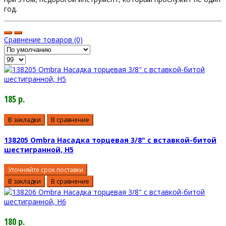
год.
Сравнение товаров (0)
185 р.
В закладки
В сравнение
138205 Ombra Насадка торцевая 3/8" с вставкой-битой
шестигранной, H5
Уточняйте срок поставки
В закладки
В сравнение
180 р.