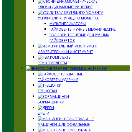
КЛЮЧИ ДИНАМОМЕТРИЧЕСКИЕ
УСИЛИТЕЛИ КРУТЯЩЕГО МОМЕНТА
МУЛЬТИПЛИКАТОРЫ
ГАЙКОВЕРТЫ РУЧНЫЕ МЕХАНИЧЕСКИЕ
ГОЛОВКИ ТОРЦЕВЫЕ ДЛЯ РУЧНЫХ
ГАЙКОВЕРТОВ
ИЗМЕРИТЕЛЬНЫЙ ИНСТРУМЕНТ
РЕМ.КОМПЛЕКТЫ
ПНЕВМОИНСТРУМЕНТ
ГАЙКОВЕРТЫ УДАРНЫЕ
ТРЕЩОТКИ
БОРМАШИНКИ
ДРЕЛИ
МАШИНКИ ШЛИФОВАЛЬНЫЕ