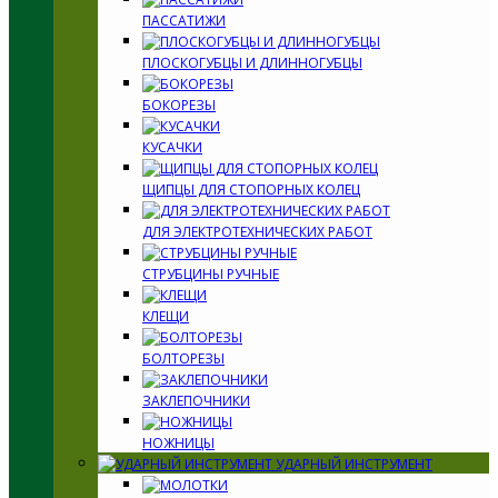
ПАССАТИЖИ
ПЛОСКОГУБЦЫ И ДЛИННОГУБЦЫ
БОКОРЕЗЫ
КУСАЧКИ
ЩИПЦЫ ДЛЯ СТОПОРНЫХ КОЛЕЦ
ДЛЯ ЭЛЕКТРОТЕХНИЧЕСКИХ РАБОТ
СТРУБЦИНЫ РУЧНЫЕ
КЛЕЩИ
БОЛТОРЕЗЫ
ЗАКЛЕПОЧНИКИ
НОЖНИЦЫ
УДАРНЫЙ ИНСТРУМЕНТ