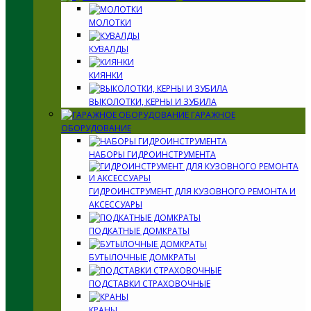
МОЛОТКИ
КУВАЛДЫ
КИЯНКИ
ВЫКОЛОТКИ, КЕРНЫ И ЗУБИЛА
ГАРАЖНОЕ
ОБОРУДОВАНИЕ
НАБОРЫ ГИДРОИНСТРУМЕНТА
ГИДРОИНСТРУМЕНТ ДЛЯ КУЗОВНОГО РЕМОНТА И
АКСЕССУАРЫ
ПОДКАТНЫЕ ДОМКРАТЫ
БУТЫЛОЧНЫЕ ДОМКРАТЫ
ПОДСТАВКИ СТРАХОВОЧНЫЕ
КРАНЫ