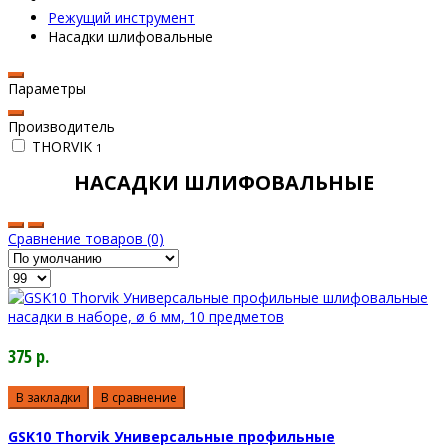
Режущий инструмент
Насадки шлифовальные
Параметры
Производитель
THORVIK
1
НАСАДКИ ШЛИФОВАЛЬНЫЕ
Сравнение товаров (0)
375 р.
В закладки
В сравнение
GSK10 Thorvik Универсальные профильные