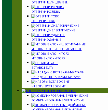
ОТВЕРТКИ ШЛИЦЕВЫЕ SL
ОТВЕРТКИ POZIDRIV
ОТВЕРТКИ TORX
ОТВЕРТКИ ДИЭЛЕКТРИЧЕСКИЕ
ОТВЕРТКИ УДАРНЫЕ
УГЛОВЫЕ КЛЮЧИ ШЕСТИГРАННЫЕ
УГЛОВЫЕ КЛЮЧИ TORX
ВСТАВКИ-БИТЫ
НАСАДКИ С ВСТАВКАМИ-БИТАМИ
НАБОРЫ ВСТАВОК-БИТ
КЛЮЧИ ГАЕЧНЫЕ
КОМБИНИРОВАННЫЕ МЕТРИЧЕСКИЕ
КОМБИНИРОВАННЫЕ ДЮЙМОВЫЕ