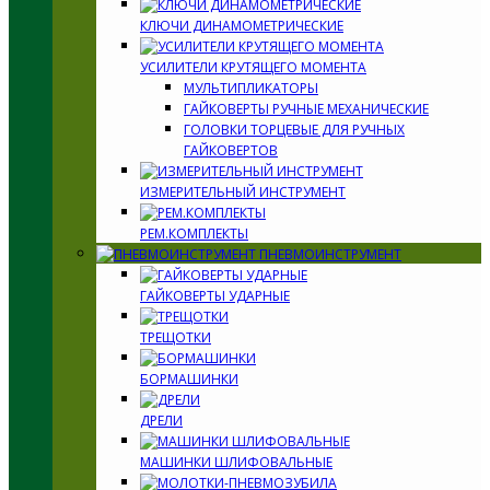
КЛЮЧИ ДИНАМОМЕТРИЧЕСКИЕ
УСИЛИТЕЛИ КРУТЯЩЕГО МОМЕНТА
МУЛЬТИПЛИКАТОРЫ
ГАЙКОВЕРТЫ РУЧНЫЕ МЕХАНИЧЕСКИЕ
ГОЛОВКИ ТОРЦЕВЫЕ ДЛЯ РУЧНЫХ
ГАЙКОВЕРТОВ
ИЗМЕРИТЕЛЬНЫЙ ИНСТРУМЕНТ
РЕМ.КОМПЛЕКТЫ
ПНЕВМОИНСТРУМЕНТ
ГАЙКОВЕРТЫ УДАРНЫЕ
ТРЕЩОТКИ
БОРМАШИНКИ
ДРЕЛИ
МАШИНКИ ШЛИФОВАЛЬНЫЕ