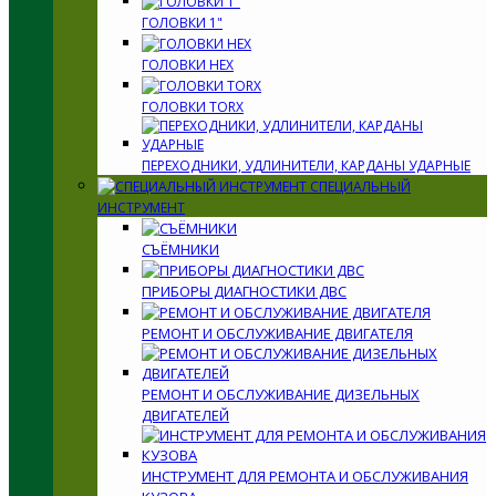
ГОЛОВКИ 1"
ГОЛОВКИ HEX
ГОЛОВКИ TORX
ПЕРЕХОДНИКИ, УДЛИНИТЕЛИ, КАРДАНЫ УДАРНЫЕ
СПЕЦИАЛЬНЫЙ
ИНСТРУМЕНТ
СЪЁМНИКИ
ПРИБОРЫ ДИАГНОСТИКИ ДВС
РЕМОНТ И ОБСЛУЖИВАНИЕ ДВИГАТЕЛЯ
РЕМОНТ И ОБСЛУЖИВАНИЕ ДИЗЕЛЬНЫХ
ДВИГАТЕЛЕЙ
ИНСТРУМЕНТ ДЛЯ РЕМОНТА И ОБСЛУЖИВАНИЯ