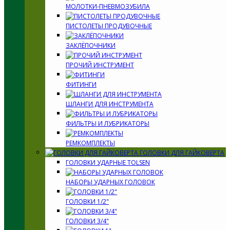
МОЛОТКИ-ПНЕВМОЗУБИЛА
ПИСТОЛЕТЫ ПРОДУВОЧНЫЕ
ЗАКЛЁПОЧНИКИ
ПРОЧИЙ ИНСТРУМЕНТ
ФИТИНГИ
ШЛАНГИ ДЛЯ ИНСТРУМЕНТА
ФИЛЬТРЫ И ЛУБРИКАТОРЫ
РЕМКОМПЛЕКТЫ
ГОЛОВКИ ДЛЯ ГАЙКОВЕРТА
ГОЛОВКИ УДАРНЫЕ TOLSEN
НАБОРЫ УДАРНЫХ ГОЛОВОК
ГОЛОВКИ 1/2"
ГОЛОВКИ 3/4"