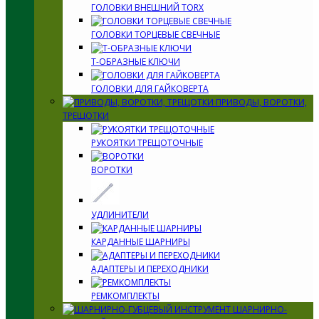
ГОЛОВКИ ВНЕШНИЙ TORX
ГОЛОВКИ ТОРЦЕВЫЕ СВЕЧНЫЕ
Т-ОБРАЗНЫЕ КЛЮЧИ
ГОЛОВКИ ДЛЯ ГАЙКОВЕРТА
ПРИВОДЫ, ВОРОТКИ,
ТРЕЩОТКИ
РУКОЯТКИ ТРЕЩОТОЧНЫЕ
ВОРОТКИ
УДЛИНИТЕЛИ
КАРДАННЫЕ ШАРНИРЫ
АДАПТЕРЫ И ПЕРЕХОДНИКИ
РЕМКОМПЛЕКТЫ
ШАРНИРНО-