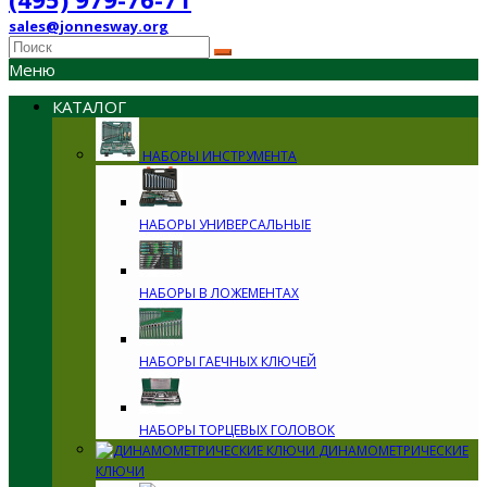
sales@jonnesway.org
Меню
КАТАЛОГ
НАБОРЫ ИНСТРУМЕНТА
НАБОРЫ УНИВЕРСАЛЬНЫЕ
НАБОРЫ В ЛОЖЕМЕНТАХ
НАБОРЫ ГАЕЧНЫХ КЛЮЧЕЙ
НАБОРЫ ТОРЦЕВЫХ ГОЛОВОК
ДИНАМОМЕТРИЧЕСКИЕ
КЛЮЧИ