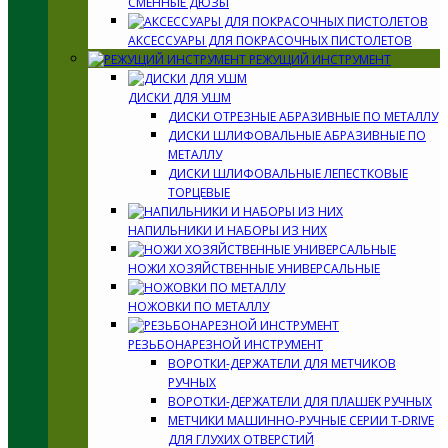
СМЕННЫЕ ДЮЗЫ
АКСЕССУАРЫ ДЛЯ ПОКРАСОЧНЫХ ПИСТОЛЕТОВ
РЕЖУЩИЙ ИНСТРУМЕНТ
ДИСКИ ДЛЯ УШМ
ДИСКИ ОТРЕЗНЫЕ АБРАЗИВНЫЕ ПО МЕТАЛЛУ
ДИСКИ ШЛИФОВАЛЬНЫЕ АБРАЗИВНЫЕ ПО
МЕТАЛЛУ
ДИСКИ ШЛИФОВАЛЬНЫЕ ЛЕПЕСТКОВЫЕ
ТОРЦЕВЫЕ
НАПИЛЬНИКИ И НАБОРЫ ИЗ НИХ
НОЖИ ХОЗЯЙСТВЕННЫЕ УНИВЕРСАЛЬНЫЕ
НОЖОВКИ ПО МЕТАЛЛУ
РЕЗЬБОНАРЕЗНОЙ ИНСТРУМЕНТ
ВОРОТКИ-ДЕРЖАТЕЛИ ДЛЯ МЕТЧИКОВ
РУЧНЫХ
ВОРОТКИ-ДЕРЖАТЕЛИ ДЛЯ ПЛАШЕК РУЧНЫХ
МЕТЧИКИ МАШИННО-РУЧНЫЕ СЕРИИ T-DRIVE
ДЛЯ ГЛУХИХ ОТВЕРСТИЙ