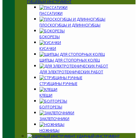
ГУБЦЕВЫЙ ИНСТРУМЕНТ
ПАССАТИЖИ
ПЛОСКОГУБЦЫ И ДЛИННОГУБЦЫ
БОКОРЕЗЫ
КУСАЧКИ
ЩИПЦЫ ДЛЯ СТОПОРНЫХ КОЛЕЦ
ДЛЯ ЭЛЕКТРОТЕХНИЧЕСКИХ РАБОТ
СТРУБЦИНЫ РУЧНЫЕ
КЛЕЩИ
БОЛТОРЕЗЫ
ЗАКЛЕПОЧНИКИ
НОЖНИЦЫ
УДАРНЫЙ ИНСТРУМЕНТ