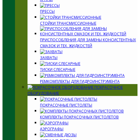
ПРЕССЫ
СТОЙКИ ТРАНСМИССИОННЫЕ
ПРИСПОСОБЛЕНИЯ ДЛЯ ЗАМЕНЫ КОНСИСТЕНТНЫХ
СМАЗОК И ТЕХ. ЖИДКОСТЕЙ
ЗАХВАТЫ
ТИСКИ СЛЕСАРНЫЕ
РЕМКОМПЛЕКТЫ ДЛЯ ГИДРОИНСТРУМЕНТА
ПОКРАСОЧНОЕ
ОБОРУДОВАНИЕ
ПОКРАСОЧНЫЕ ПИСТОЛЕТЫ
КОМПЛЕКТЫ ПОКРАСОЧНЫХ ПИСТОЛЕТОВ
АЭРОГРАФЫ