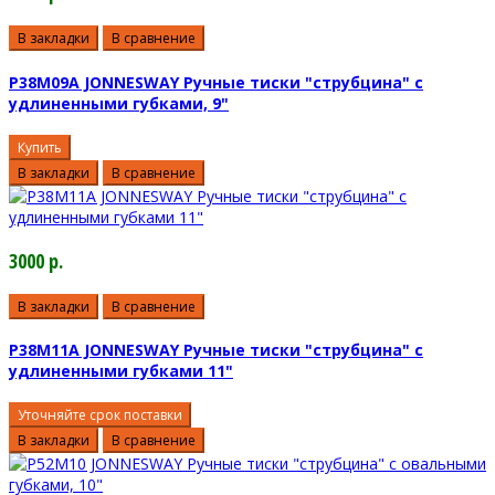
В закладки
В сравнение
P38M09A JONNESWAY Ручные тиски "струбцина" с
удлиненными губками, 9"
Купить
В закладки
В сравнение
3000 р.
В закладки
В сравнение
P38M11A JONNESWAY Ручные тиски "струбцина" с
удлиненными губками 11"
Уточняйте срок поставки
В закладки
В сравнение