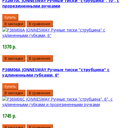
P32M10C JONNESWAY Ручные тиски "струбцина", 10", с
прорезиненными ручками
Купить
В закладки
В сравнение
1370 р.
В закладки
В сравнение
P36M06A JONNESWAY Ручные тиски "струбцина" с
удлиненными губками, 6"
Купить
В закладки
В сравнение
1745 р.
В закладки
В сравнение