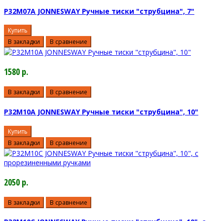
P32M07A JONNESWAY Ручные тиски "струбцина", 7"
Купить
В закладки
В сравнение
1580 р.
В закладки
В сравнение
P32M10A JONNESWAY Ручные тиски "струбцина", 10"
Купить
В закладки
В сравнение
2050 р.
В закладки
В сравнение