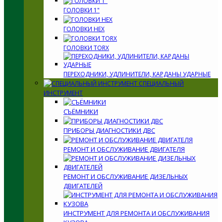
ГОЛОВКИ 1"
ГОЛОВКИ HEX
ГОЛОВКИ TORX
ПЕРЕХОДНИКИ, УДЛИНИТЕЛИ, КАРДАНЫ УДАРНЫЕ
СПЕЦИАЛЬНЫЙ
ИНСТРУМЕНТ
СЪЁМНИКИ
ПРИБОРЫ ДИАГНОСТИКИ ДВС
РЕМОНТ И ОБСЛУЖИВАНИЕ ДВИГАТЕЛЯ
РЕМОНТ И ОБСЛУЖИВАНИЕ ДИЗЕЛЬНЫХ
ДВИГАТЕЛЕЙ
ИНСТРУМЕНТ ДЛЯ РЕМОНТА И ОБСЛУЖИВАНИЯ