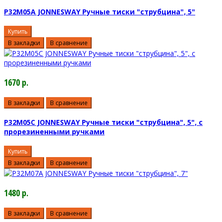
P32M05A JONNESWAY Ручные тиски "струбцина", 5"
Купить
В закладки
В сравнение
1670 р.
В закладки
В сравнение
P32M05C JONNESWAY Ручные тиски "струбцина", 5", с
прорезиненными ручками
Купить
В закладки
В сравнение
1480 р.
В закладки
В сравнение