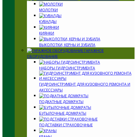
МОЛОТКИ
КУВАЛДЫ
КИЯНКИ
ВЫКОЛОТКИ, КЕРНЫ И ЗУБИЛА
ГАРАЖНОЕ
ОБОРУДОВАНИЕ
НАБОРЫ ГИДРОИНСТРУМЕНТА
ГИДРОИНСТРУМЕНТ ДЛЯ КУЗОВНОГО РЕМОНТА И
АКСЕССУАРЫ
ПОДКАТНЫЕ ДОМКРАТЫ
БУТЫЛОЧНЫЕ ДОМКРАТЫ
ПОДСТАВКИ СТРАХОВОЧНЫЕ
КРАНЫ