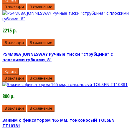
Купить
В закладки
В сравнение
2215 р.
В закладки
В сравнение
P54M08A JONNESWAY Ручные тиски "струбцина" с
плоскими губками, 8"
Купить
В закладки
В сравнение
800 р.
В закладки
В сравнение
Зажим с фиксатором 165 мм, тонконосый TOLSEN
TT10381