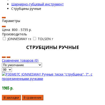
Шарнирно-губцевый инструмент
Струбцины ручные
Параметры
Цена
800
-
5735
р.
Производитель
JONNESWAY
TOLSEN
19
7
СТРУБЦИНЫ РУЧНЫЕ
Сравнение товаров (0)
1965 р.
В закладки
В сравнение