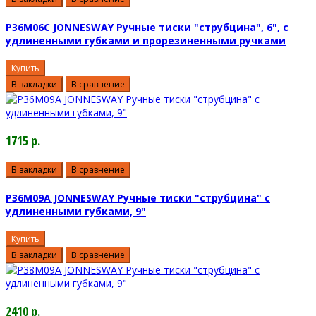
P36M06C JONNESWAY Ручные тиски "струбцина", 6", с
удлиненными губками и прорезиненными ручками
Купить
В закладки
В сравнение
1715 р.
В закладки
В сравнение
P36M09A JONNESWAY Ручные тиски "струбцина" с
удлиненными губками, 9"
Купить
В закладки
В сравнение
2410 р.