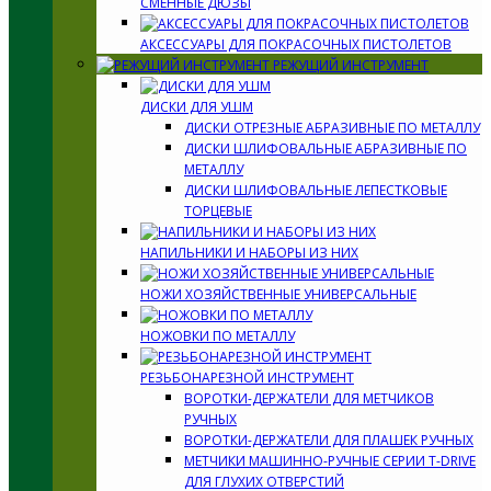
СМЕННЫЕ ДЮЗЫ
АКСЕССУАРЫ ДЛЯ ПОКРАСОЧНЫХ ПИСТОЛЕТОВ
РЕЖУЩИЙ ИНСТРУМЕНТ
ДИСКИ ДЛЯ УШМ
ДИСКИ ОТРЕЗНЫЕ АБРАЗИВНЫЕ ПО МЕТАЛЛУ
ДИСКИ ШЛИФОВАЛЬНЫЕ АБРАЗИВНЫЕ ПО
МЕТАЛЛУ
ДИСКИ ШЛИФОВАЛЬНЫЕ ЛЕПЕСТКОВЫЕ
ТОРЦЕВЫЕ
НАПИЛЬНИКИ И НАБОРЫ ИЗ НИХ
НОЖИ ХОЗЯЙСТВЕННЫЕ УНИВЕРСАЛЬНЫЕ
НОЖОВКИ ПО МЕТАЛЛУ
РЕЗЬБОНАРЕЗНОЙ ИНСТРУМЕНТ
ВОРОТКИ-ДЕРЖАТЕЛИ ДЛЯ МЕТЧИКОВ
РУЧНЫХ
ВОРОТКИ-ДЕРЖАТЕЛИ ДЛЯ ПЛАШЕК РУЧНЫХ
МЕТЧИКИ МАШИННО-РУЧНЫЕ СЕРИИ T-DRIVE
ДЛЯ ГЛУХИХ ОТВЕРСТИЙ