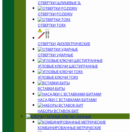
ОТВЕРТКИ ШЛИЦЕВЫЕ SL
ОТВЕРТКИ POZIDRIV
ОТВЕРТКИ TORX
ОТВЕРТКИ ДИЭЛЕКТРИЧЕСКИЕ
ОТВЕРТКИ УДАРНЫЕ
УГЛОВЫЕ КЛЮЧИ ШЕСТИГРАННЫЕ
УГЛОВЫЕ КЛЮЧИ TORX
ВСТАВКИ-БИТЫ
НАСАДКИ С ВСТАВКАМИ-БИТАМИ
НАБОРЫ ВСТАВОК-БИТ
КЛЮЧИ ГАЕЧНЫЕ
КОМБИНИРОВАННЫЕ МЕТРИЧЕСКИЕ