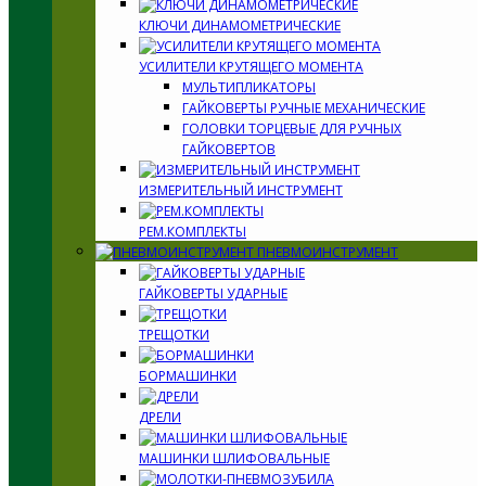
КЛЮЧИ ДИНАМОМЕТРИЧЕСКИЕ
УСИЛИТЕЛИ КРУТЯЩЕГО МОМЕНТА
МУЛЬТИПЛИКАТОРЫ
ГАЙКОВЕРТЫ РУЧНЫЕ МЕХАНИЧЕСКИЕ
ГОЛОВКИ ТОРЦЕВЫЕ ДЛЯ РУЧНЫХ
ГАЙКОВЕРТОВ
ИЗМЕРИТЕЛЬНЫЙ ИНСТРУМЕНТ
РЕМ.КОМПЛЕКТЫ
ПНЕВМОИНСТРУМЕНТ
ГАЙКОВЕРТЫ УДАРНЫЕ
ТРЕЩОТКИ
БОРМАШИНКИ
ДРЕЛИ
МАШИНКИ ШЛИФОВАЛЬНЫЕ