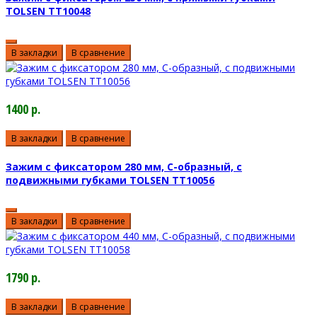
TOLSEN TT10048
В закладки
В сравнение
1400 р.
В закладки
В сравнение
Зажим с фиксатором 280 мм, С-образный, с
подвижными губками TOLSEN TT10056
В закладки
В сравнение
1790 р.
В закладки
В сравнение