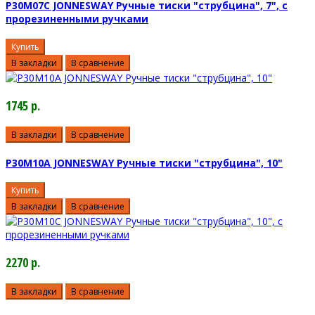
P30M07C JONNESWAY Ручные тиски "струбцина", 7", с
прорезиненными ручками
Купить
В закладки
В сравнение
1745 р.
В закладки
В сравнение
P30M10A JONNESWAY Ручные тиски "струбцина", 10"
Купить
В закладки
В сравнение
2270 р.
В закладки
В сравнение