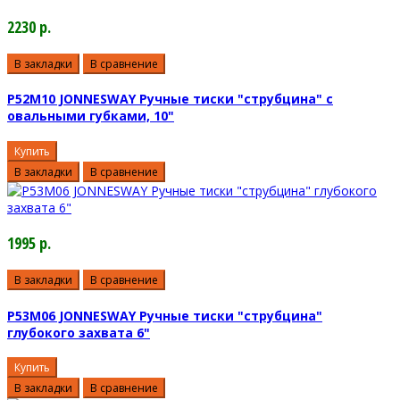
2230 р.
В закладки
В сравнение
P52M10 JONNESWAY Ручные тиски "струбцина" с
овальными губками, 10"
Купить
В закладки
В сравнение
1995 р.
В закладки
В сравнение
P53M06 JONNESWAY Ручные тиски "струбцина"
глубокого захвата 6"
Купить
В закладки
В сравнение