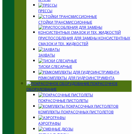
ПРЕССЫ
СТОЙКИ ТРАНСМИССИОННЫЕ
ПРИСПОСОБЛЕНИЯ ДЛЯ ЗАМЕНЫ КОНСИСТЕНТНЫХ
СМАЗОК И ТЕХ. ЖИДКОСТЕЙ
ЗАХВАТЫ
ТИСКИ СЛЕСАРНЫЕ
РЕМКОМПЛЕКТЫ ДЛЯ ГИДРОИНСТРУМЕНТА
ПОКРАСОЧНОЕ
ОБОРУДОВАНИЕ
ПОКРАСОЧНЫЕ ПИСТОЛЕТЫ
КОМПЛЕКТЫ ПОКРАСОЧНЫХ ПИСТОЛЕТОВ
АЭРОГРАФЫ