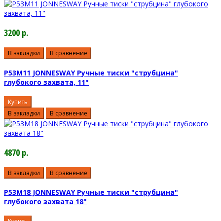
3200 р.
В закладки
В сравнение
P53M11 JONNESWAY Ручные тиски "струбцина"
глубокого захвата, 11"
Купить
В закладки
В сравнение
4870 р.
В закладки
В сравнение
P53M18 JONNESWAY Ручные тиски "струбцина"
глубокого захвата 18"