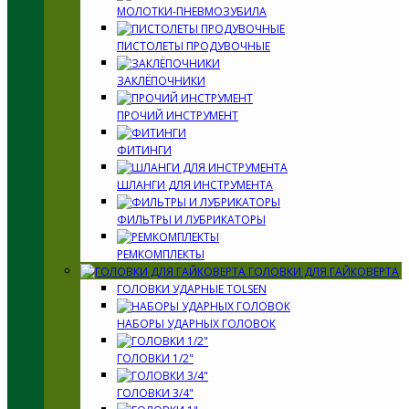
МОЛОТКИ-ПНЕВМОЗУБИЛА
ПИСТОЛЕТЫ ПРОДУВОЧНЫЕ
ЗАКЛЁПОЧНИКИ
ПРОЧИЙ ИНСТРУМЕНТ
ФИТИНГИ
ШЛАНГИ ДЛЯ ИНСТРУМЕНТА
ФИЛЬТРЫ И ЛУБРИКАТОРЫ
РЕМКОМПЛЕКТЫ
ГОЛОВКИ ДЛЯ ГАЙКОВЕРТА
ГОЛОВКИ УДАРНЫЕ TOLSEN
НАБОРЫ УДАРНЫХ ГОЛОВОК
ГОЛОВКИ 1/2"
ГОЛОВКИ 3/4"