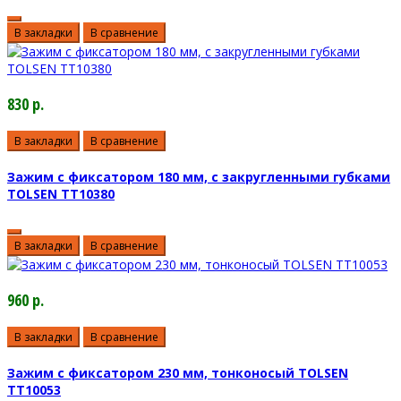
В закладки
В сравнение
830 р.
В закладки
В сравнение
Зажим с фиксатором 180 мм, с закругленными губками
TOLSEN TT10380
В закладки
В сравнение
960 р.
В закладки
В сравнение
Зажим с фиксатором 230 мм, тонконосый TOLSEN
TT10053