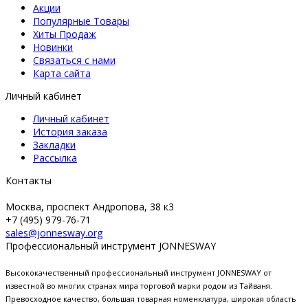
Акции
Популярные Товары
Хиты Продаж
Новинки
Связаться с нами
Карта сайта
Личный кабинет
Личный кабинет
История заказа
Закладки
Рассылка
Контакты
Москва, проспект Андропова, 38 к3
+7 (495) 979-76-71
sales@jonnesway.org
Профессиональный инструмент JONNESWAY
Высококачественный профессиональный инструмент JONNESWAY от
известной во многих странах мира торговой марки родом из Тайваня.
Превосходное качество, большая товарная номенклатура, широкая область