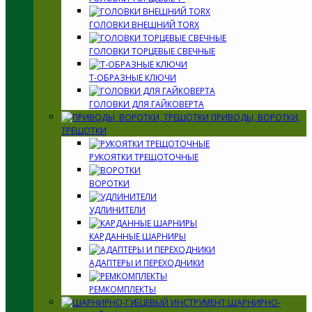
ГОЛОВКИ ВНЕШНИЙ TORX
ГОЛОВКИ ТОРЦЕВЫЕ СВЕЧНЫЕ
Т-ОБРАЗНЫЕ КЛЮЧИ
ГОЛОВКИ ДЛЯ ГАЙКОВЕРТА
ПРИВОДЫ, ВОРОТКИ,
ТРЕЩОТКИ
РУКОЯТКИ ТРЕЩОТОЧНЫЕ
ВОРОТКИ
УДЛИНИТЕЛИ
КАРДАННЫЕ ШАРНИРЫ
АДАПТЕРЫ И ПЕРЕХОДНИКИ
РЕМКОМПЛЕКТЫ
ШАРНИРНО-