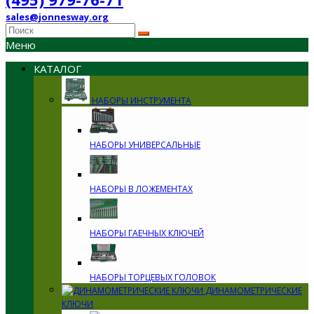
sales@jonnesway.org
Меню
КАТАЛОГ
НАБОРЫ ИНСТРУМЕНТА
НАБОРЫ УНИВЕРСАЛЬНЫЕ
НАБОРЫ В ЛОЖЕМЕНТАХ
НАБОРЫ ГАЕЧНЫХ КЛЮЧЕЙ
НАБОРЫ ТОРЦЕВЫХ ГОЛОВОК
ДИНАМОМЕТРИЧЕСКИЕ
КЛЮЧИ