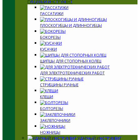
ГУБЦЕВЫЙ ИНСТРУМЕНТ
ПАССАТИЖИ
ПЛОСКОГУБЦЫ И ДЛИННОГУБЦЫ
БОКОРЕЗЫ
КУСАЧКИ
ЩИПЦЫ ДЛЯ СТОПОРНЫХ КОЛЕЦ
ДЛЯ ЭЛЕКТРОТЕХНИЧЕСКИХ РАБОТ
СТРУБЦИНЫ РУЧНЫЕ
КЛЕЩИ
БОЛТОРЕЗЫ
ЗАКЛЕПОЧНИКИ
НОЖНИЦЫ
УДАРНЫЙ ИНСТРУМЕНТ