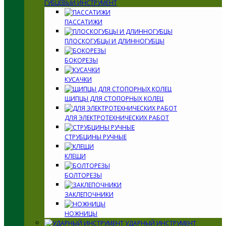
ГУБЦЕВЫЙ ИНСТРУМЕНТ
ПАССАТИЖИ
ПЛОСКОГУБЦЫ И ДЛИННОГУБЦЫ
БОКОРЕЗЫ
КУСАЧКИ
ЩИПЦЫ ДЛЯ СТОПОРНЫХ КОЛЕЦ
ДЛЯ ЭЛЕКТРОТЕХНИЧЕСКИХ РАБОТ
СТРУБЦИНЫ РУЧНЫЕ
КЛЕЩИ
БОЛТОРЕЗЫ
ЗАКЛЕПОЧНИКИ
НОЖНИЦЫ
УДАРНЫЙ ИНСТРУМЕНТ