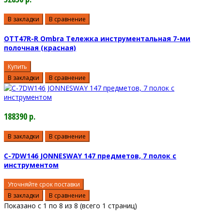
В закладки
В сравнение
OTT47R-R Ombra Тележка инструментальная 7-ми
полочная (красная)
Купить
В закладки
В сравнение
188390 р.
В закладки
В сравнение
C-7DW146 JONNESWAY 147 предметов, 7 полок с
инструментом
Уточняйте срок поставки
В закладки
В сравнение
Показано с 1 по 8 из 8 (всего 1 страниц)