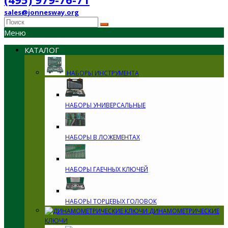
sales@jonnesway.org
Меню
КАТАЛОГ
НАБОРЫ ИНСТРУМЕНТА
НАБОРЫ УНИВЕРСАЛЬНЫЕ
НАБОРЫ В ЛОЖЕМЕНТАХ
НАБОРЫ ГАЕЧНЫХ КЛЮЧЕЙ
НАБОРЫ ТОРЦЕВЫХ ГОЛОВОК
ДИНАМОМЕТРИЧЕСКИЕ
КЛЮЧИ