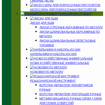
СМЕННЫЕ ДЮЗЫ
АКСЕССУАРЫ ДЛЯ ПОКРАСОЧНЫХ ПИСТОЛЕТОВ
РЕЖУЩИЙ ИНСТРУМЕНТ
ДИСКИ ДЛЯ УШМ
ДИСКИ ОТРЕЗНЫЕ АБРАЗИВНЫЕ ПО МЕТАЛЛУ
ДИСКИ ШЛИФОВАЛЬНЫЕ АБРАЗИВНЫЕ ПО
МЕТАЛЛУ
ДИСКИ ШЛИФОВАЛЬНЫЕ ЛЕПЕСТКОВЫЕ
ТОРЦЕВЫЕ
НАПИЛЬНИКИ И НАБОРЫ ИЗ НИХ
НОЖИ ХОЗЯЙСТВЕННЫЕ УНИВЕРСАЛЬНЫЕ
НОЖОВКИ ПО МЕТАЛЛУ
РЕЗЬБОНАРЕЗНОЙ ИНСТРУМЕНТ
ВОРОТКИ-ДЕРЖАТЕЛИ ДЛЯ МЕТЧИКОВ
РУЧНЫХ
ВОРОТКИ-ДЕРЖАТЕЛИ ДЛЯ ПЛАШЕК РУЧНЫХ
МЕТЧИКИ МАШИННО-РУЧНЫЕ СЕРИИ T-DRIVE
ДЛЯ ГЛУХИХ ОТВЕРСТИЙ