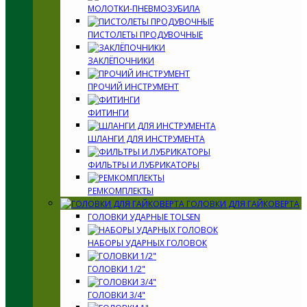
МОЛОТКИ-ПНЕВМОЗУБИЛА
ПИСТОЛЕТЫ ПРОДУВОЧНЫЕ
ЗАКЛЁПОЧНИКИ
ПРОЧИЙ ИНСТРУМЕНТ
ФИТИНГИ
ШЛАНГИ ДЛЯ ИНСТРУМЕНТА
ФИЛЬТРЫ И ЛУБРИКАТОРЫ
РЕМКОМПЛЕКТЫ
ГОЛОВКИ ДЛЯ ГАЙКОВЕРТА
ГОЛОВКИ УДАРНЫЕ TOLSEN
НАБОРЫ УДАРНЫХ ГОЛОВОК
ГОЛОВКИ 1/2"
ГОЛОВКИ 3/4"