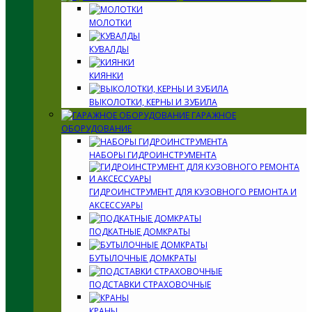
МОЛОТКИ
КУВАЛДЫ
КИЯНКИ
ВЫКОЛОТКИ, КЕРНЫ И ЗУБИЛА
ГАРАЖНОЕ
ОБОРУДОВАНИЕ
НАБОРЫ ГИДРОИНСТРУМЕНТА
ГИДРОИНСТРУМЕНТ ДЛЯ КУЗОВНОГО РЕМОНТА И
АКСЕССУАРЫ
ПОДКАТНЫЕ ДОМКРАТЫ
БУТЫЛОЧНЫЕ ДОМКРАТЫ
ПОДСТАВКИ СТРАХОВОЧНЫЕ
КРАНЫ