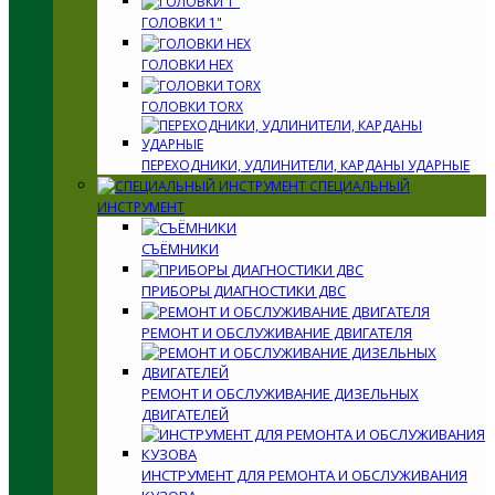
ГОЛОВКИ 1"
ГОЛОВКИ HEX
ГОЛОВКИ TORX
ПЕРЕХОДНИКИ, УДЛИНИТЕЛИ, КАРДАНЫ УДАРНЫЕ
СПЕЦИАЛЬНЫЙ
ИНСТРУМЕНТ
СЪЁМНИКИ
ПРИБОРЫ ДИАГНОСТИКИ ДВС
РЕМОНТ И ОБСЛУЖИВАНИЕ ДВИГАТЕЛЯ
РЕМОНТ И ОБСЛУЖИВАНИЕ ДИЗЕЛЬНЫХ
ДВИГАТЕЛЕЙ
ИНСТРУМЕНТ ДЛЯ РЕМОНТА И ОБСЛУЖИВАНИЯ