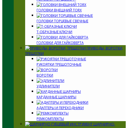
ГОЛОВКИ ВНЕШНИЙ TORX
ГОЛОВКИ ТОРЦЕВЫЕ СВЕЧНЫЕ
Т-ОБРАЗНЫЕ КЛЮЧИ
ГОЛОВКИ ДЛЯ ГАЙКОВЕРТА
ПРИВОДЫ, ВОРОТКИ,
ТРЕЩОТКИ
РУКОЯТКИ ТРЕЩОТОЧНЫЕ
ВОРОТКИ
УДЛИНИТЕЛИ
КАРДАННЫЕ ШАРНИРЫ
АДАПТЕРЫ И ПЕРЕХОДНИКИ
РЕМКОМПЛЕКТЫ
ШАРНИРНО-