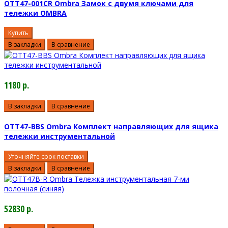
OTT47-001CR Ombra Замок с двумя ключами для
тележки OMBRA
Купить
В закладки
В сравнение
1180 р.
В закладки
В сравнение
OTT47-BBS Ombra Комплект направляющих для ящика
тележки инструментальной
Уточняйте срок поставки
В закладки
В сравнение
52830 р.