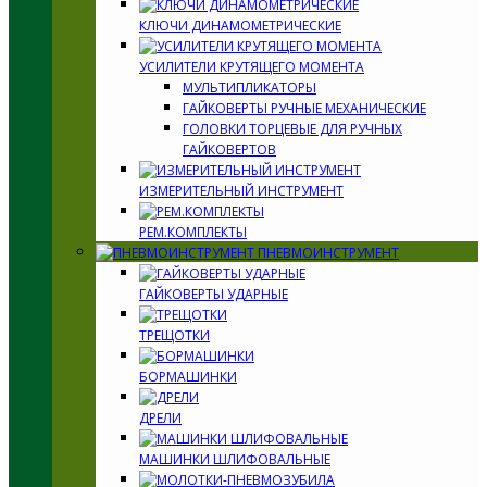
КЛЮЧИ ДИНАМОМЕТРИЧЕСКИЕ
УСИЛИТЕЛИ КРУТЯЩЕГО МОМЕНТА
МУЛЬТИПЛИКАТОРЫ
ГАЙКОВЕРТЫ РУЧНЫЕ МЕХАНИЧЕСКИЕ
ГОЛОВКИ ТОРЦЕВЫЕ ДЛЯ РУЧНЫХ
ГАЙКОВЕРТОВ
ИЗМЕРИТЕЛЬНЫЙ ИНСТРУМЕНТ
РЕМ.КОМПЛЕКТЫ
ПНЕВМОИНСТРУМЕНТ
ГАЙКОВЕРТЫ УДАРНЫЕ
ТРЕЩОТКИ
БОРМАШИНКИ
ДРЕЛИ
МАШИНКИ ШЛИФОВАЛЬНЫЕ