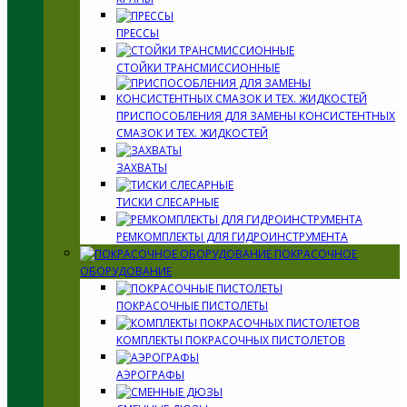
ПРЕССЫ
СТОЙКИ ТРАНСМИССИОННЫЕ
ПРИСПОСОБЛЕНИЯ ДЛЯ ЗАМЕНЫ КОНСИСТЕНТНЫХ
СМАЗОК И ТЕХ. ЖИДКОСТЕЙ
ЗАХВАТЫ
ТИСКИ СЛЕСАРНЫЕ
РЕМКОМПЛЕКТЫ ДЛЯ ГИДРОИНСТРУМЕНТА
ПОКРАСОЧНОЕ
ОБОРУДОВАНИЕ
ПОКРАСОЧНЫЕ ПИСТОЛЕТЫ
КОМПЛЕКТЫ ПОКРАСОЧНЫХ ПИСТОЛЕТОВ
АЭРОГРАФЫ