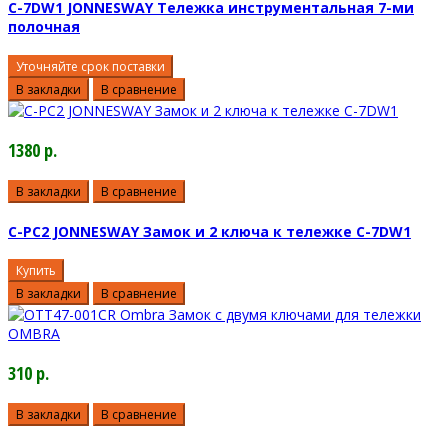
C-7DW1 JONNESWAY Тележка инструментальная 7-ми
полочная
Уточняйте срок поставки
В закладки
В сравнение
1380 р.
В закладки
В сравнение
C-PC2 JONNESWAY Замок и 2 ключа к тележке C-7DW1
Купить
В закладки
В сравнение
310 р.
В закладки
В сравнение