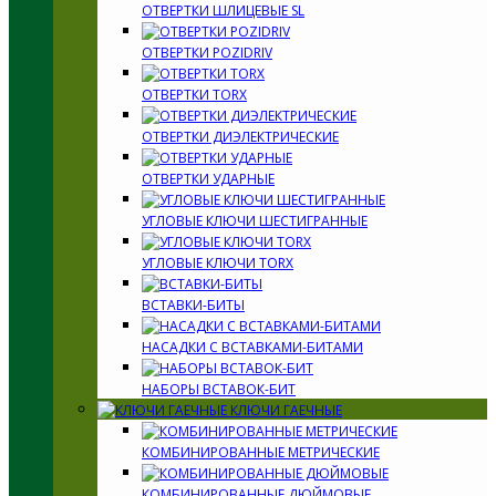
ОТВЕРТКИ ШЛИЦЕВЫЕ SL
ОТВЕРТКИ POZIDRIV
ОТВЕРТКИ TORX
ОТВЕРТКИ ДИЭЛЕКТРИЧЕСКИЕ
ОТВЕРТКИ УДАРНЫЕ
УГЛОВЫЕ КЛЮЧИ ШЕСТИГРАННЫЕ
УГЛОВЫЕ КЛЮЧИ TORX
ВСТАВКИ-БИТЫ
НАСАДКИ С ВСТАВКАМИ-БИТАМИ
НАБОРЫ ВСТАВОК-БИТ
КЛЮЧИ ГАЕЧНЫЕ
КОМБИНИРОВАННЫЕ МЕТРИЧЕСКИЕ
КОМБИНИРОВАННЫЕ ДЮЙМОВЫЕ