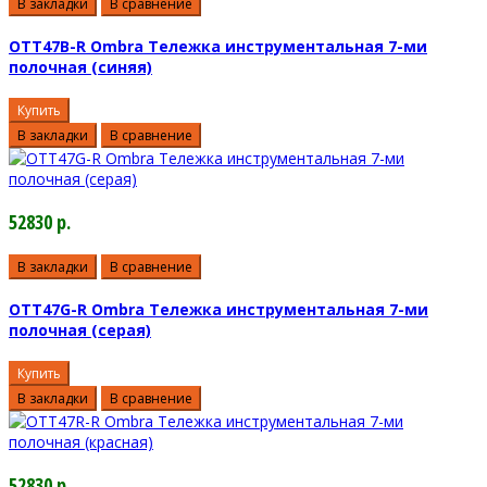
В закладки
В сравнение
OTT47B-R Ombra Тележка инструментальная 7-ми
полочная (синяя)
Купить
В закладки
В сравнение
52830 р.
В закладки
В сравнение
OTT47G-R Ombra Тележка инструментальная 7-ми
полочная (серая)
Купить
В закладки
В сравнение
52830 р.