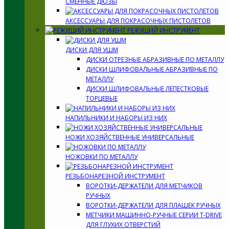
СМЕННЫЕ ДЮЗЫ
АКСЕССУАРЫ ДЛЯ ПОКРАСОЧНЫХ ПИСТОЛЕТОВ
РЕЖУЩИЙ ИНСТРУМЕНТ
ДИСКИ ДЛЯ УШМ
ДИСКИ ОТРЕЗНЫЕ АБРАЗИВНЫЕ ПО МЕТАЛЛУ
ДИСКИ ШЛИФОВАЛЬНЫЕ АБРАЗИВНЫЕ ПО
МЕТАЛЛУ
ДИСКИ ШЛИФОВАЛЬНЫЕ ЛЕПЕСТКОВЫЕ
ТОРЦЕВЫЕ
НАПИЛЬНИКИ И НАБОРЫ ИЗ НИХ
НОЖИ ХОЗЯЙСТВЕННЫЕ УНИВЕРСАЛЬНЫЕ
НОЖОВКИ ПО МЕТАЛЛУ
РЕЗЬБОНАРЕЗНОЙ ИНСТРУМЕНТ
ВОРОТКИ-ДЕРЖАТЕЛИ ДЛЯ МЕТЧИКОВ
РУЧНЫХ
ВОРОТКИ-ДЕРЖАТЕЛИ ДЛЯ ПЛАШЕК РУЧНЫХ
МЕТЧИКИ МАШИННО-РУЧНЫЕ СЕРИИ T-DRIVE
ДЛЯ ГЛУХИХ ОТВЕРСТИЙ