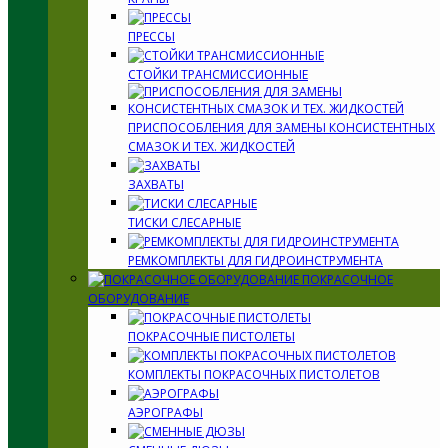
ПРЕССЫ
СТОЙКИ ТРАНСМИССИОННЫЕ
ПРИСПОСОБЛЕНИЯ ДЛЯ ЗАМЕНЫ КОНСИСТЕНТНЫХ
СМАЗОК И ТЕХ. ЖИДКОСТЕЙ
ЗАХВАТЫ
ТИСКИ СЛЕСАРНЫЕ
РЕМКОМПЛЕКТЫ ДЛЯ ГИДРОИНСТРУМЕНТА
ПОКРАСОЧНОЕ
ОБОРУДОВАНИЕ
ПОКРАСОЧНЫЕ ПИСТОЛЕТЫ
КОМПЛЕКТЫ ПОКРАСОЧНЫХ ПИСТОЛЕТОВ
АЭРОГРАФЫ