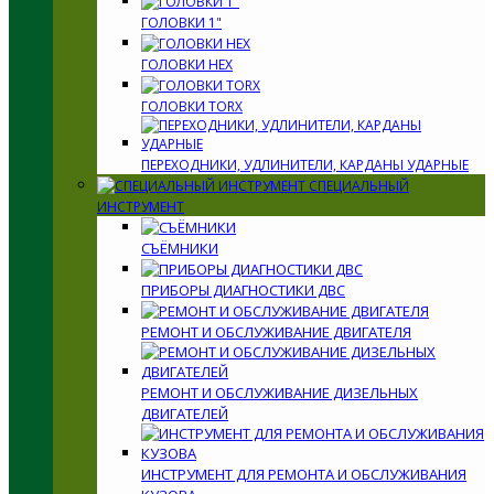
ГОЛОВКИ 1"
ГОЛОВКИ HEX
ГОЛОВКИ TORX
ПЕРЕХОДНИКИ, УДЛИНИТЕЛИ, КАРДАНЫ УДАРНЫЕ
СПЕЦИАЛЬНЫЙ
ИНСТРУМЕНТ
СЪЁМНИКИ
ПРИБОРЫ ДИАГНОСТИКИ ДВС
РЕМОНТ И ОБСЛУЖИВАНИЕ ДВИГАТЕЛЯ
РЕМОНТ И ОБСЛУЖИВАНИЕ ДИЗЕЛЬНЫХ
ДВИГАТЕЛЕЙ
ИНСТРУМЕНТ ДЛЯ РЕМОНТА И ОБСЛУЖИВАНИЯ