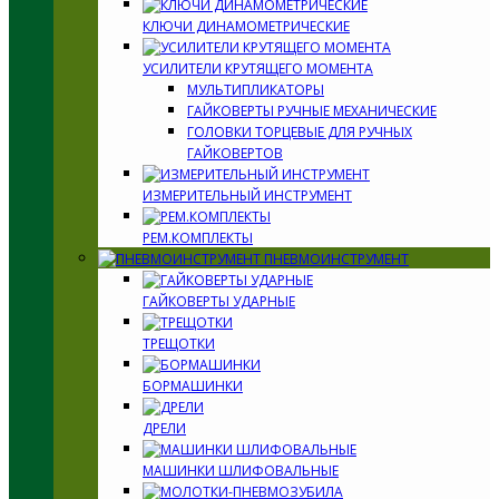
КЛЮЧИ ДИНАМОМЕТРИЧЕСКИЕ
УСИЛИТЕЛИ КРУТЯЩЕГО МОМЕНТА
МУЛЬТИПЛИКАТОРЫ
ГАЙКОВЕРТЫ РУЧНЫЕ МЕХАНИЧЕСКИЕ
ГОЛОВКИ ТОРЦЕВЫЕ ДЛЯ РУЧНЫХ
ГАЙКОВЕРТОВ
ИЗМЕРИТЕЛЬНЫЙ ИНСТРУМЕНТ
РЕМ.КОМПЛЕКТЫ
ПНЕВМОИНСТРУМЕНТ
ГАЙКОВЕРТЫ УДАРНЫЕ
ТРЕЩОТКИ
БОРМАШИНКИ
ДРЕЛИ
МАШИНКИ ШЛИФОВАЛЬНЫЕ