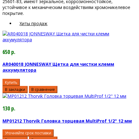
25601-83, имеют зеркальное, коррозионностойкое,
устойчивое к механическим воздействиям хромоникелевое
покрытие.
Хиты продаж
650 р.
AR040018 JONNESWAY Щетка для чистки клемм
аккумулятора
Купить
В закладки
В сравнение
130 р.
MP01212 Thorvik Головка торцевая MultiProf 1/2" 12 мм
Уточняйте срок поставки