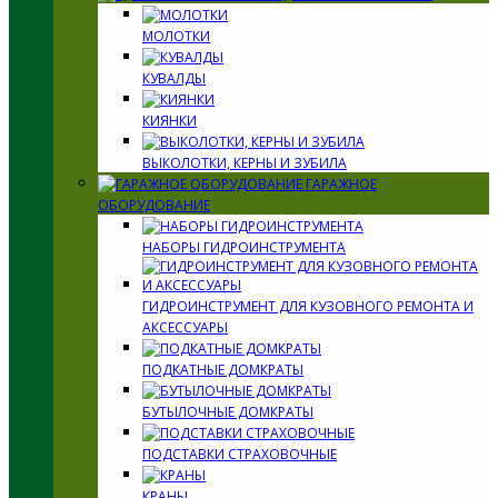
МОЛОТКИ
КУВАЛДЫ
КИЯНКИ
ВЫКОЛОТКИ, КЕРНЫ И ЗУБИЛА
ГАРАЖНОЕ
ОБОРУДОВАНИЕ
НАБОРЫ ГИДРОИНСТРУМЕНТА
ГИДРОИНСТРУМЕНТ ДЛЯ КУЗОВНОГО РЕМОНТА И
АКСЕССУАРЫ
ПОДКАТНЫЕ ДОМКРАТЫ
БУТЫЛОЧНЫЕ ДОМКРАТЫ
ПОДСТАВКИ СТРАХОВОЧНЫЕ
КРАНЫ