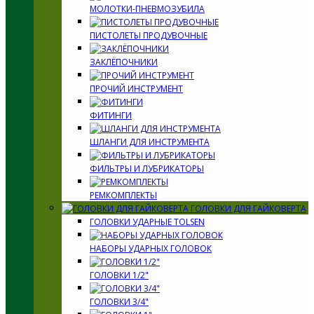
МОЛОТКИ-ПНЕВМОЗУБИЛА
ПИСТОЛЕТЫ ПРОДУВОЧНЫЕ
ЗАКЛЁПОЧНИКИ
ПРОЧИЙ ИНСТРУМЕНТ
ФИТИНГИ
ШЛАНГИ ДЛЯ ИНСТРУМЕНТА
ФИЛЬТРЫ И ЛУБРИКАТОРЫ
РЕМКОМПЛЕКТЫ
ГОЛОВКИ ДЛЯ ГАЙКОВЕРТА
ГОЛОВКИ УДАРНЫЕ TOLSEN
НАБОРЫ УДАРНЫХ ГОЛОВОК
ГОЛОВКИ 1/2"
ГОЛОВКИ 3/4"