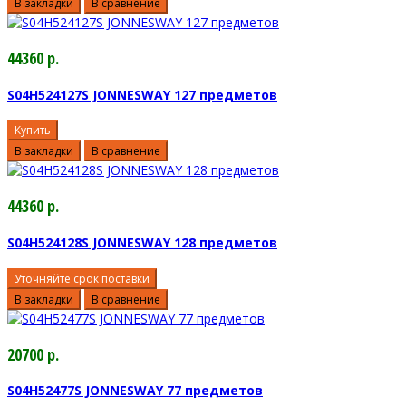
В закладки
В сравнение
44360 р.
S04H524127S JONNESWAY 127 предметов
Купить
В закладки
В сравнение
44360 р.
S04H524128S JONNESWAY 128 предметов
Уточняйте срок поставки
В закладки
В сравнение
20700 р.
S04H52477S JONNESWAY 77 предметов