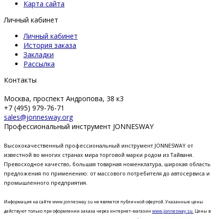
Карта сайта
Личный кабинет
Личный кабинет
История заказа
Закладки
Рассылка
Контакты
Москва, проспект Андропова, 38 к3
+7 (495) 979-76-71
sales@jonnesway.org
Профессиональный инструмент JONNESWAY
Высококачественный профессиональный инструмент JONNESWAY от
известной во многих странах мира торговой марки родом из Тайваня.
Превосходное качество, большая товарная номенклатура, широкая область
предложения по применению: от массового потребителя до автосервиса и
промышленного предприятия.
Информация на сайте www.jonnesway.su не является публичной офертой. Указанные цены
действуют только при оформлении заказа через интернет-магазин
www.jonnesway.su.
Цены в