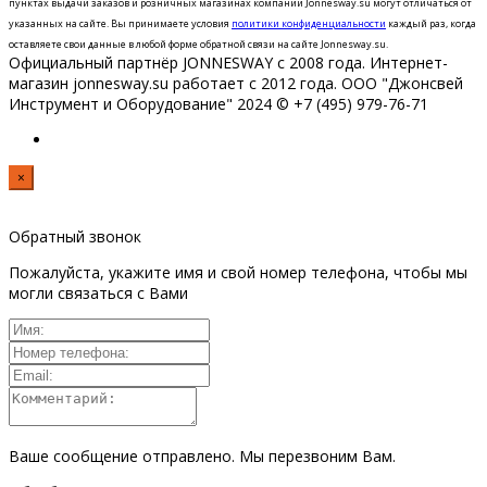
пунктах выдачи заказов и розничных магазинах компании Jonnesway.su могут отличаться от
указанных на сайте.
Вы принимаете условия
политики конфиденциальности
каждый раз, когда
оставляете свои данные в любой форме обратной связи на сайте Jonnesway.su.
Официальный партнёр JONNESWAY с 2008 года. Интернет-
магазин jonnesway.su работает с 2012 года. ООО "Джонсвей
Инструмент и Оборудование" 2024 © +7 (495) 979-76-71
×
Обратный звонок
Пожалуйста, укажите имя и свой номер телефона, чтобы мы
могли связаться с Вами
Ваше сообщение отправлено. Мы перезвоним Вам.