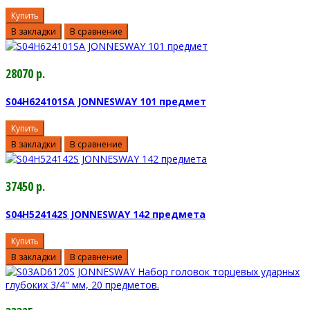
Купить
В закладки
В сравнение
28070 р.
S04H624101SA JONNESWAY 101 предмет
Купить
В закладки
В сравнение
37450 р.
S04H524142S JONNESWAY 142 предмета
Купить
В закладки
В сравнение