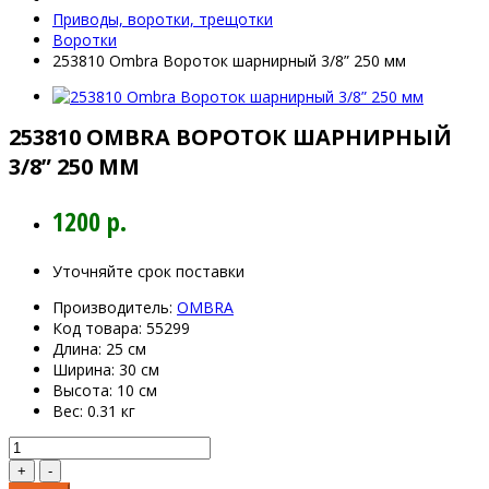
Приводы, воротки, трещотки
Воротки
253810 Ombra Вороток шарнирный 3/8” 250 мм
253810 OMBRA ВОРОТОК ШАРНИРНЫЙ
3/8” 250 ММ
1200 р.
Уточняйте срок поставки
Производитель:
OMBRA
Код товара:
55299
Длина:
25 см
Ширина:
30 см
Высота:
10 см
Вес:
0.31 кг