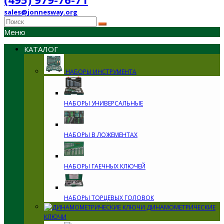
sales@jonnesway.org
Меню
КАТАЛОГ
НАБОРЫ ИНСТРУМЕНТА
НАБОРЫ УНИВЕРСАЛЬНЫЕ
НАБОРЫ В ЛОЖЕМЕНТАХ
НАБОРЫ ГАЕЧНЫХ КЛЮЧЕЙ
НАБОРЫ ТОРЦЕВЫХ ГОЛОВОК
ДИНАМОМЕТРИЧЕСКИЕ
КЛЮЧИ