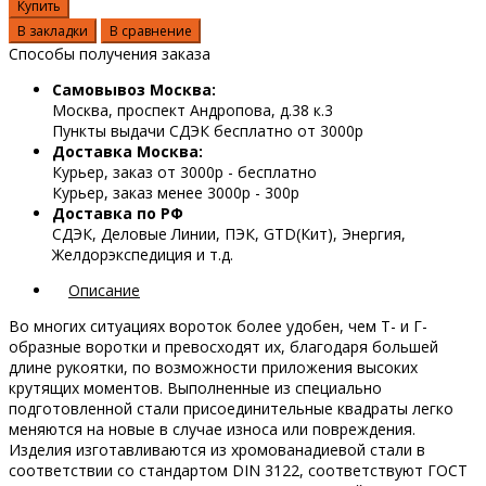
Купить
В закладки
В сравнение
Способы получения заказа
Самовывоз Москва:
Москва, проспект Андропова, д.38 к.3
Пункты выдачи СДЭК бесплатно от 3000р
Доставка Москва:
Курьер, заказ от 3000р - бесплатно
Курьер, заказ менее 3000р - 300р
Доставка по РФ
СДЭК, Деловые Линии, ПЭК, GTD(Кит), Энергия,
Желдорэкспедиция и т.д.
Описание
Во многих ситуациях вороток более удобен, чем Т- и Г-
образные воротки и превосходят их, благодаря большей
длине рукоятки, по возможности приложения высоких
крутящих моментов. Выполненные из специально
подготовленной стали присоединительные квадраты легко
меняются на новые в случае износа или повреждения.
Изделия изготавливаются из хромованадиевой стали в
соответствии со стандартом DIN 3122, соответствуют ГОСТ