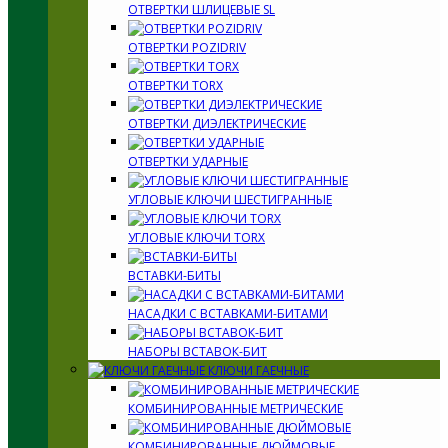
ОТВЕРТКИ ШЛИЦЕВЫЕ SL
ОТВЕРТКИ POZIDRIV
ОТВЕРТКИ TORX
ОТВЕРТКИ ДИЭЛЕКТРИЧЕСКИЕ
ОТВЕРТКИ УДАРНЫЕ
УГЛОВЫЕ КЛЮЧИ ШЕСТИГРАННЫЕ
УГЛОВЫЕ КЛЮЧИ TORX
ВСТАВКИ-БИТЫ
НАСАДКИ С ВСТАВКАМИ-БИТАМИ
НАБОРЫ ВСТАВОК-БИТ
КЛЮЧИ ГАЕЧНЫЕ
КОМБИНИРОВАННЫЕ МЕТРИЧЕСКИЕ
КОМБИНИРОВАННЫЕ ДЮЙМОВЫЕ