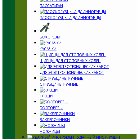
ПАССАТИЖИ
ПЛОСКОГУБЦЫ И ДЛИННОГУБЦЫ
БОКОРЕЗЫ
КУСАЧКИ
ЩИПЦЫ ДЛЯ СТОПОРНЫХ КОЛЕЦ
ДЛЯ ЭЛЕКТРОТЕХНИЧЕСКИХ РАБОТ
СТРУБЦИНЫ РУЧНЫЕ
КЛЕЩИ
БОЛТОРЕЗЫ
ЗАКЛЕПОЧНИКИ
НОЖНИЦЫ
УДАРНЫЙ ИНСТРУМЕНТ