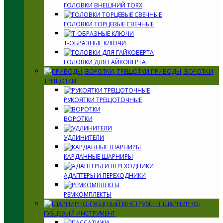
ГОЛОВКИ ВНЕШНИЙ TORX
ГОЛОВКИ ТОРЦЕВЫЕ СВЕЧНЫЕ
Т-ОБРАЗНЫЕ КЛЮЧИ
ГОЛОВКИ ДЛЯ ГАЙКОВЕРТА
ПРИВОДЫ, ВОРОТКИ,
ТРЕЩОТКИ
РУКОЯТКИ ТРЕЩОТОЧНЫЕ
ВОРОТКИ
УДЛИНИТЕЛИ
КАРДАННЫЕ ШАРНИРЫ
АДАПТЕРЫ И ПЕРЕХОДНИКИ
РЕМКОМПЛЕКТЫ
ШАРНИРНО-
ГУБЦЕВЫЙ ИНСТРУМЕНТ