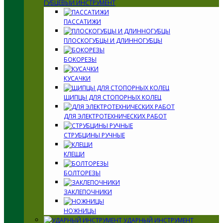
ГУБЦЕВЫЙ ИНСТРУМЕНТ
ПАССАТИЖИ
ПЛОСКОГУБЦЫ И ДЛИННОГУБЦЫ
БОКОРЕЗЫ
КУСАЧКИ
ЩИПЦЫ ДЛЯ СТОПОРНЫХ КОЛЕЦ
ДЛЯ ЭЛЕКТРОТЕХНИЧЕСКИХ РАБОТ
СТРУБЦИНЫ РУЧНЫЕ
КЛЕЩИ
БОЛТОРЕЗЫ
ЗАКЛЕПОЧНИКИ
НОЖНИЦЫ
УДАРНЫЙ ИНСТРУМЕНТ