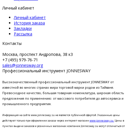
Личный кабинет
Личный кабинет
История заказа
Закладки
Рассылка
Контакты
Москва, проспект Андропова, 38 к3
+7 (495) 979-76-71
sales@jonnesway.org
Профессиональный инструмент JONNESWAY
Высококачественный профессиональный инструмент JONNESWAY от
известной во многих странах мира торговой марки родом из Тайваня.
Превосходное качество, большая товарная номенклатура, широкая область
предложения по применению: от массового потребителя до автосервиса и
промышленного предприятия.
Информация на сайте www.jonnesway.su не является публичной офертой. Указанные цены
действуют только при оформлении заказа через интернет-магазин
www.jonnesway.su.
Цены в
пунктах выдачи заказов и розничных магазинах компании Jonnesway.su могут отличаться от