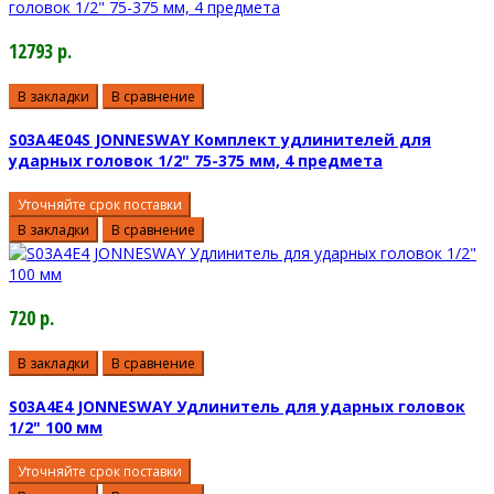
12793 р.
В закладки
В сравнение
S03A4E04S JONNESWAY Комплект удлинителей для
ударных головок 1/2" 75-375 мм, 4 предмета
Уточняйте срок поставки
В закладки
В сравнение
720 р.
В закладки
В сравнение
S03A4E4 JONNESWAY Удлинитель для ударных головок
1/2" 100 мм
Уточняйте срок поставки