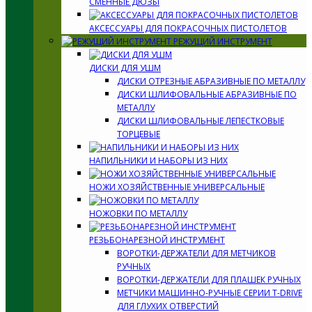
СМЕННЫЕ ДЮЗЫ
АКСЕССУАРЫ ДЛЯ ПОКРАСОЧНЫХ ПИСТОЛЕТОВ
РЕЖУЩИЙ ИНСТРУМЕНТ
ДИСКИ ДЛЯ УШМ
ДИСКИ ОТРЕЗНЫЕ АБРАЗИВНЫЕ ПО МЕТАЛЛУ
ДИСКИ ШЛИФОВАЛЬНЫЕ АБРАЗИВНЫЕ ПО
МЕТАЛЛУ
ДИСКИ ШЛИФОВАЛЬНЫЕ ЛЕПЕСТКОВЫЕ
ТОРЦЕВЫЕ
НАПИЛЬНИКИ И НАБОРЫ ИЗ НИХ
НОЖИ ХОЗЯЙСТВЕННЫЕ УНИВЕРСАЛЬНЫЕ
НОЖОВКИ ПО МЕТАЛЛУ
РЕЗЬБОНАРЕЗНОЙ ИНСТРУМЕНТ
ВОРОТКИ-ДЕРЖАТЕЛИ ДЛЯ МЕТЧИКОВ
РУЧНЫХ
ВОРОТКИ-ДЕРЖАТЕЛИ ДЛЯ ПЛАШЕК РУЧНЫХ
МЕТЧИКИ МАШИННО-РУЧНЫЕ СЕРИИ T-DRIVE
ДЛЯ ГЛУХИХ ОТВЕРСТИЙ