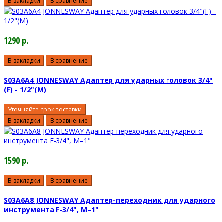
В закладки
В сравнение
1290 р.
В закладки
В сравнение
S03A6A4 JONNESWAY Адаптер для ударных головок 3/4"
(F) - 1/2"(M)
Уточняйте срок поставки
В закладки
В сравнение
1590 р.
В закладки
В сравнение
S03A6A8 JONNESWAY Адаптер-переходник для ударного
инструмента F-3/4", M–1"