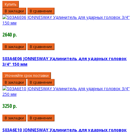
Купить
В закладки
В сравнение
2640 р.
В закладки
В сравнение
S03A6E06 JONNESWAY Удлинитель для ударных головок
3/4" 150 мм
Уточняйте срок поставки
В закладки
В сравнение
3250 р.
В закладки
В сравнение
S03A6E10 JONNESWAY Удлинитель для ударных головок