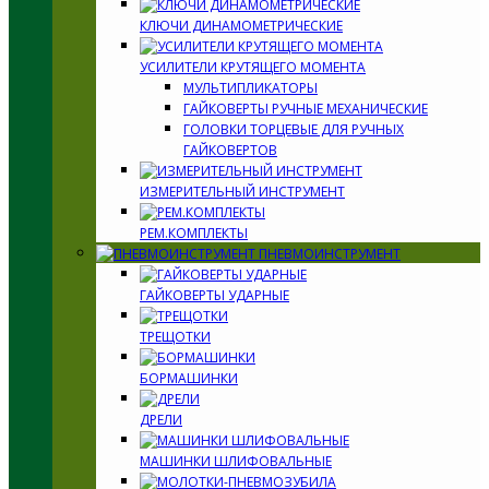
КЛЮЧИ ДИНАМОМЕТРИЧЕСКИЕ
УСИЛИТЕЛИ КРУТЯЩЕГО МОМЕНТА
МУЛЬТИПЛИКАТОРЫ
ГАЙКОВЕРТЫ РУЧНЫЕ МЕХАНИЧЕСКИЕ
ГОЛОВКИ ТОРЦЕВЫЕ ДЛЯ РУЧНЫХ
ГАЙКОВЕРТОВ
ИЗМЕРИТЕЛЬНЫЙ ИНСТРУМЕНТ
РЕМ.КОМПЛЕКТЫ
ПНЕВМОИНСТРУМЕНТ
ГАЙКОВЕРТЫ УДАРНЫЕ
ТРЕЩОТКИ
БОРМАШИНКИ
ДРЕЛИ
МАШИНКИ ШЛИФОВАЛЬНЫЕ