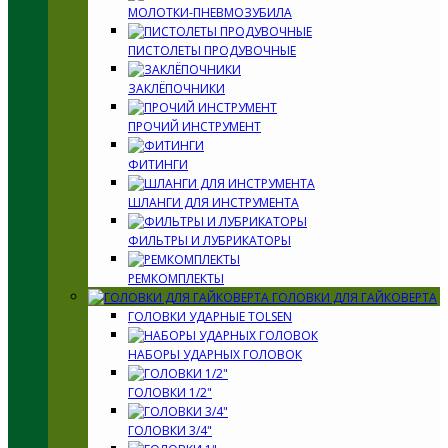
МОЛОТКИ-ПНЕВМОЗУБИЛА
ПИСТОЛЕТЫ ПРОДУВОЧНЫЕ
ЗАКЛЁПОЧНИКИ
ПРОЧИЙ ИНСТРУМЕНТ
ФИТИНГИ
ШЛАНГИ ДЛЯ ИНСТРУМЕНТА
ФИЛЬТРЫ И ЛУБРИКАТОРЫ
РЕМКОМПЛЕКТЫ
ГОЛОВКИ ДЛЯ ГАЙКОВЕРТА
ГОЛОВКИ УДАРНЫЕ TOLSEN
НАБОРЫ УДАРНЫХ ГОЛОВОК
ГОЛОВКИ 1/2"
ГОЛОВКИ 3/4"