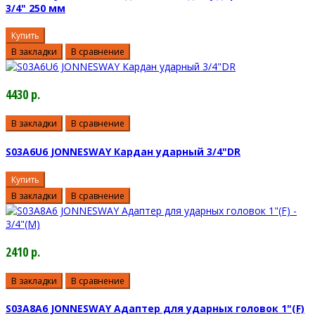
3/4" 250 мм
Купить
В закладки
В сравнение
4430 р.
В закладки
В сравнение
S03A6U6 JONNESWAY Кардан ударный 3/4"DR
Купить
В закладки
В сравнение
2410 р.
В закладки
В сравнение
S03A8A6 JONNESWAY Адаптер для ударных головок 1"(F)