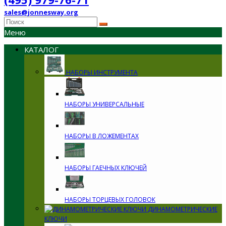
sales@jonnesway.org
Меню
КАТАЛОГ
НАБОРЫ ИНСТРУМЕНТА
НАБОРЫ УНИВЕРСАЛЬНЫЕ
НАБОРЫ В ЛОЖЕМЕНТАХ
НАБОРЫ ГАЕЧНЫХ КЛЮЧЕЙ
НАБОРЫ ТОРЦЕВЫХ ГОЛОВОК
ДИНАМОМЕТРИЧЕСКИЕ
КЛЮЧИ