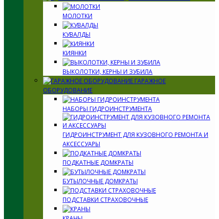
МОЛОТКИ
КУВАЛДЫ
КИЯНКИ
ВЫКОЛОТКИ, КЕРНЫ И ЗУБИЛА
ГАРАЖНОЕ
ОБОРУДОВАНИЕ
НАБОРЫ ГИДРОИНСТРУМЕНТА
ГИДРОИНСТРУМЕНТ ДЛЯ КУЗОВНОГО РЕМОНТА И
АКСЕССУАРЫ
ПОДКАТНЫЕ ДОМКРАТЫ
БУТЫЛОЧНЫЕ ДОМКРАТЫ
ПОДСТАВКИ СТРАХОВОЧНЫЕ
КРАНЫ