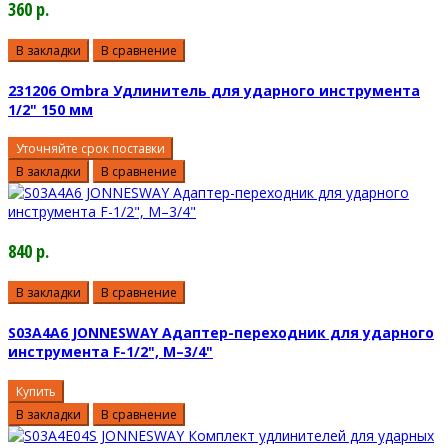
360 р.
В закладки
В сравнение
231206 Ombra Удлинитель для ударного инструмента
1/2" 150 мм
Уточняйте срок поставки
В закладки
В сравнение
840 р.
В закладки
В сравнение
S03A4A6 JONNESWAY Адаптер-переходник для ударного
инструмента F-1/2", M–3/4"
Купить
В закладки
В сравнение