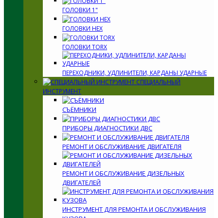
ГОЛОВКИ 1"
ГОЛОВКИ HEX
ГОЛОВКИ TORX
ПЕРЕХОДНИКИ, УДЛИНИТЕЛИ, КАРДАНЫ УДАРНЫЕ
СПЕЦИАЛЬНЫЙ
ИНСТРУМЕНТ
СЪЁМНИКИ
ПРИБОРЫ ДИАГНОСТИКИ ДВС
РЕМОНТ И ОБСЛУЖИВАНИЕ ДВИГАТЕЛЯ
РЕМОНТ И ОБСЛУЖИВАНИЕ ДИЗЕЛЬНЫХ
ДВИГАТЕЛЕЙ
ИНСТРУМЕНТ ДЛЯ РЕМОНТА И ОБСЛУЖИВАНИЯ