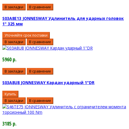
В закладки
В сравнение
S03A8E13 JONNESWAY Удлинитель для ударных головок
1" 325 мм
Уточняйте срок поставки
В закладки
В сравнение
5960 р.
В закладки
В сравнение
S03A8U8 JONNESWAY Кардан ударный 1"DR
Купить
В закладки
В сравнение
3185 р.