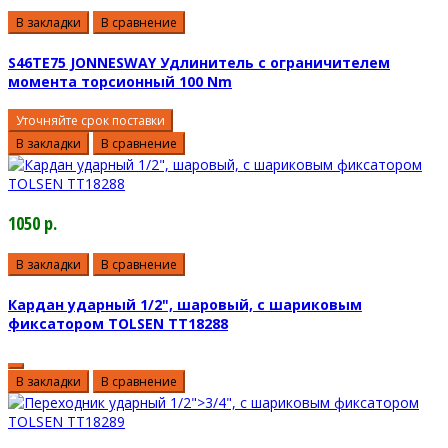
В закладки
В сравнение
S46TE75 JONNESWAY Удлинитель с ограничителем
момента торсионный 100 Nm
Уточняйте срок поставки
В закладки
В сравнение
1050 р.
В закладки
В сравнение
Кардан ударный 1/2", шаровый, с шариковым
фиксатором TOLSEN TT18288
В закладки
В сравнение