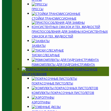
ПРЕССЫ
СТОЙКИ ТРАНСМИССИОННЫЕ
ПРИСПОСОБЛЕНИЯ ДЛЯ ЗАМЕНЫ КОНСИСТЕНТНЫХ
СМАЗОК И ТЕХ. ЖИДКОСТЕЙ
ЗАХВАТЫ
ТИСКИ СЛЕСАРНЫЕ
РЕМКОМПЛЕКТЫ ДЛЯ ГИДРОИНСТРУМЕНТА
ПОКРАСОЧНОЕ
ОБОРУДОВАНИЕ
ПОКРАСОЧНЫЕ ПИСТОЛЕТЫ
КОМПЛЕКТЫ ПОКРАСОЧНЫХ ПИСТОЛЕТОВ
АЭРОГРАФЫ