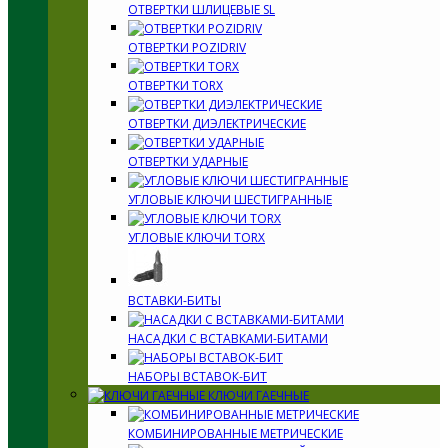
ОТВЕРТКИ ШЛИЦЕВЫЕ SL
ОТВЕРТКИ POZIDRIV
ОТВЕРТКИ TORX
ОТВЕРТКИ ДИЭЛЕКТРИЧЕСКИЕ
ОТВЕРТКИ УДАРНЫЕ
УГЛОВЫЕ КЛЮЧИ ШЕСТИГРАННЫЕ
УГЛОВЫЕ КЛЮЧИ TORX
ВСТАВКИ-БИТЫ
НАСАДКИ С ВСТАВКАМИ-БИТАМИ
НАБОРЫ ВСТАВОК-БИТ
КЛЮЧИ ГАЕЧНЫЕ
КОМБИНИРОВАННЫЕ МЕТРИЧЕСКИЕ