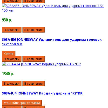
В закладки
В сравнение
930 р.
В закладки
В сравнение
S03A4E6 JONNESWAY Удлинитель для ударных головок
1/2" 150 мм
Купить
В закладки
В сравнение
1340 р.
В закладки
В сравнение
S03A4U4 JONNESWAY Кардан ударный 1/2"DR
Уточняйте срок поставки