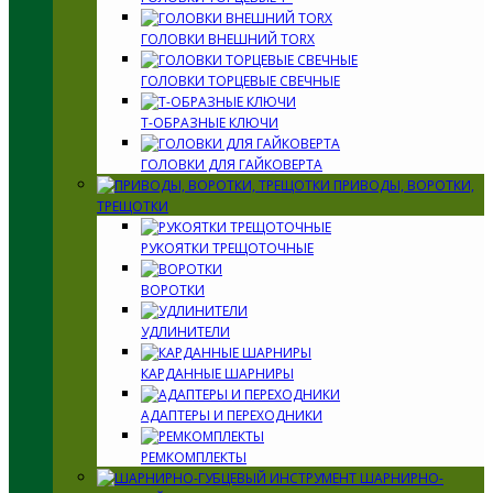
ГОЛОВКИ ВНЕШНИЙ TORX
ГОЛОВКИ ТОРЦЕВЫЕ СВЕЧНЫЕ
Т-ОБРАЗНЫЕ КЛЮЧИ
ГОЛОВКИ ДЛЯ ГАЙКОВЕРТА
ПРИВОДЫ, ВОРОТКИ,
ТРЕЩОТКИ
РУКОЯТКИ ТРЕЩОТОЧНЫЕ
ВОРОТКИ
УДЛИНИТЕЛИ
КАРДАННЫЕ ШАРНИРЫ
АДАПТЕРЫ И ПЕРЕХОДНИКИ
РЕМКОМПЛЕКТЫ
ШАРНИРНО-