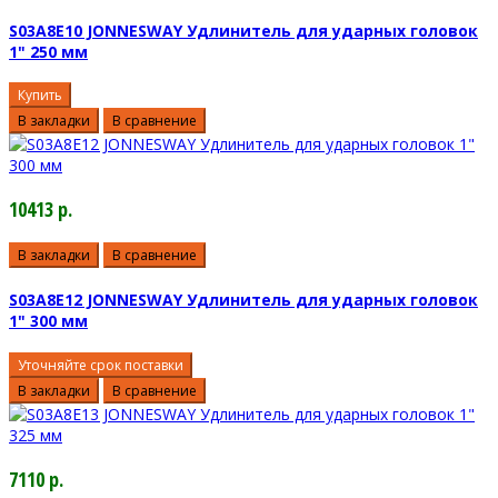
S03A8E10 JONNESWAY Удлинитель для ударных головок
1" 250 мм
Купить
В закладки
В сравнение
10413 р.
В закладки
В сравнение
S03A8E12 JONNESWAY Удлинитель для ударных головок
1" 300 мм
Уточняйте срок поставки
В закладки
В сравнение
7110 р.