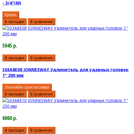
- 3/4"(M)
Купить
В закладки
В сравнение
5045 р.
В закладки
В сравнение
S03A8E08 JONNESWAY Удлинитель для ударных головок
1" 200 мм
Уточняйте срок поставки
В закладки
В сравнение
6060 р.
В закладки
В сравнение