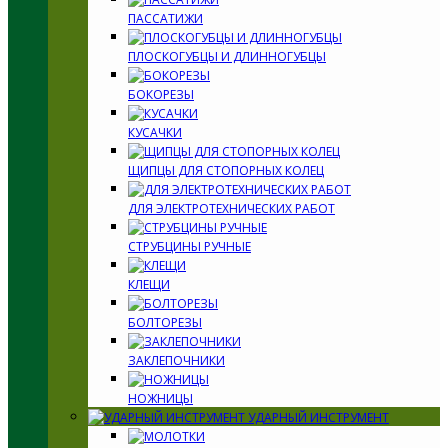
ПАССАТИЖИ
ПЛОСКОГУБЦЫ И ДЛИННОГУБЦЫ
БОКОРЕЗЫ
КУСАЧКИ
ЩИПЦЫ ДЛЯ СТОПОРНЫХ КОЛЕЦ
ДЛЯ ЭЛЕКТРОТЕХНИЧЕСКИХ РАБОТ
СТРУБЦИНЫ РУЧНЫЕ
КЛЕЩИ
БОЛТОРЕЗЫ
ЗАКЛЕПОЧНИКИ
НОЖНИЦЫ
УДАРНЫЙ ИНСТРУМЕНТ