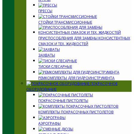
ПРЕССЫ
СТОЙКИ ТРАНСМИССИОННЫЕ
ПРИСПОСОБЛЕНИЯ ДЛЯ ЗАМЕНЫ КОНСИСТЕНТНЫХ
СМАЗОК И ТЕХ. ЖИДКОСТЕЙ
ЗАХВАТЫ
ТИСКИ СЛЕСАРНЫЕ
РЕМКОМПЛЕКТЫ ДЛЯ ГИДРОИНСТРУМЕНТА
ПОКРАСОЧНОЕ
ОБОРУДОВАНИЕ
ПОКРАСОЧНЫЕ ПИСТОЛЕТЫ
КОМПЛЕКТЫ ПОКРАСОЧНЫХ ПИСТОЛЕТОВ
АЭРОГРАФЫ