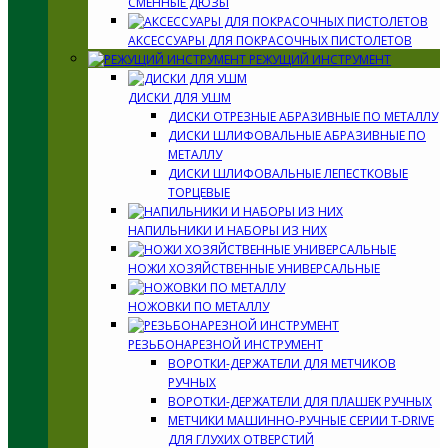
СМЕННЫЕ ДЮЗЫ
АКСЕССУАРЫ ДЛЯ ПОКРАСОЧНЫХ ПИСТОЛЕТОВ
РЕЖУЩИЙ ИНСТРУМЕНТ
ДИСКИ ДЛЯ УШМ
ДИСКИ ОТРЕЗНЫЕ АБРАЗИВНЫЕ ПО МЕТАЛЛУ
ДИСКИ ШЛИФОВАЛЬНЫЕ АБРАЗИВНЫЕ ПО
МЕТАЛЛУ
ДИСКИ ШЛИФОВАЛЬНЫЕ ЛЕПЕСТКОВЫЕ
ТОРЦЕВЫЕ
НАПИЛЬНИКИ И НАБОРЫ ИЗ НИХ
НОЖИ ХОЗЯЙСТВЕННЫЕ УНИВЕРСАЛЬНЫЕ
НОЖОВКИ ПО МЕТАЛЛУ
РЕЗЬБОНАРЕЗНОЙ ИНСТРУМЕНТ
ВОРОТКИ-ДЕРЖАТЕЛИ ДЛЯ МЕТЧИКОВ
РУЧНЫХ
ВОРОТКИ-ДЕРЖАТЕЛИ ДЛЯ ПЛАШЕК РУЧНЫХ
МЕТЧИКИ МАШИННО-РУЧНЫЕ СЕРИИ T-DRIVE
ДЛЯ ГЛУХИХ ОТВЕРСТИЙ