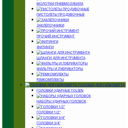
МОЛОТКИ-ПНЕВМОЗУБИЛА
ПИСТОЛЕТЫ ПРОДУВОЧНЫЕ
ЗАКЛЁПОЧНИКИ
ПРОЧИЙ ИНСТРУМЕНТ
ФИТИНГИ
ШЛАНГИ ДЛЯ ИНСТРУМЕНТА
ФИЛЬТРЫ И ЛУБРИКАТОРЫ
РЕМКОМПЛЕКТЫ
ГОЛОВКИ ДЛЯ ГАЙКОВЕРТА
ГОЛОВКИ УДАРНЫЕ TOLSEN
НАБОРЫ УДАРНЫХ ГОЛОВОК
ГОЛОВКИ 1/2"
ГОЛОВКИ 3/4"