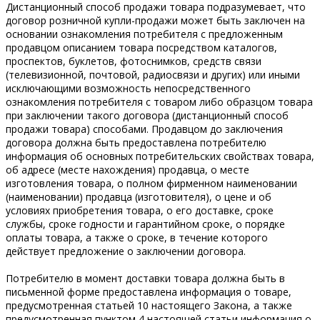
Дистанционный способ продажи товара подразумевает, что
договор розничной купли-продажи может быть заключен на
основании ознакомления потребителя с предложенным
продавцом описанием товара посредством каталогов,
проспектов, буклетов, фотоснимков, средств связи
(телевизионной, почтовой, радиосвязи и других) или иными
исключающими возможность непосредственного
ознакомления потребителя с товаром либо образцом товара
при заключении такого договора (дистанционный способ
продажи товара) способами. Продавцом до заключения
договора должна быть предоставлена потребителю
информация об основных потребительских свойствах товара,
об адресе (месте нахождения) продавца, о месте
изготовления товара, о полном фирменном наименовании
(наименовании) продавца (изготовителя), о цене и об
условиях приобретения товара, о его доставке, сроке
службы, сроке годности и гарантийном сроке, о порядке
оплаты товара, а также о сроке, в течение которого
действует предложение о заключении договора.
Потребителю в момент доставки тoвapa должна быть в
письменной форме предоставлена информация о тoвape,
предусмотренная статьей 10 настоящего Закона, а также
предусмотренная пунктом 4 настоящей статьи информация о