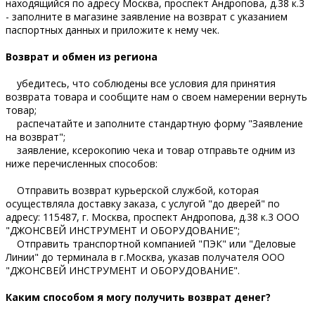
находящийся по адресу Москва, проспект Андропова, д.38 к.3
- заполните в магазине заявление на возврат с указанием
паспортных данных и приложите к нему чек.
Возврат и обмен из региона
убедитесь, что соблюдены все условия для принятия
возврата товара и сообщите нам о своем намерении вернуть
товар;
распечатайте и заполните стандартную форму "Заявление
на возврат";
заявление, ксерокопию чека и товар отправьте одним из
ниже перечисленных способов:
Отправить возврат курьерской службой, которая
осуществляла доставку заказа, с услугой "до дверей" по
адресу: 115487, г. Москва, проспект Андропова, д.38 к.3 ООО
"ДЖОНСВЕЙ ИНСТРУМЕНТ И ОБОРУДОВАНИЕ";
Отправить транспортной компанией "ПЭК" или "Деловые
Линии" до терминала в г.Москва, указав получателя ООО
"ДЖОНСВЕЙ ИНСТРУМЕНТ И ОБОРУДОВАНИЕ".
Каким способом я могу получить возврат денег?