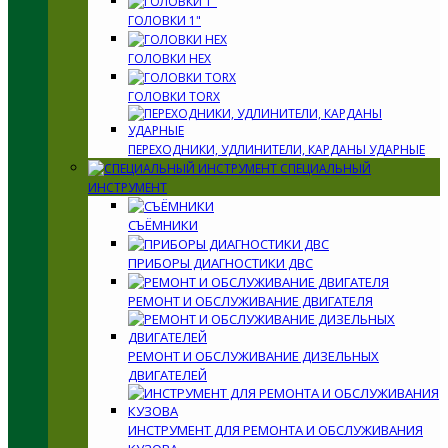
ГОЛОВКИ 1"
ГОЛОВКИ HEX
ГОЛОВКИ TORX
ПЕРЕХОДНИКИ, УДЛИНИТЕЛИ, КАРДАНЫ УДАРНЫЕ
СПЕЦИАЛЬНЫЙ
ИНСТРУМЕНТ
СЪЁМНИКИ
ПРИБОРЫ ДИАГНОСТИКИ ДВС
РЕМОНТ И ОБСЛУЖИВАНИЕ ДВИГАТЕЛЯ
РЕМОНТ И ОБСЛУЖИВАНИЕ ДИЗЕЛЬНЫХ
ДВИГАТЕЛЕЙ
ИНСТРУМЕНТ ДЛЯ РЕМОНТА И ОБСЛУЖИВАНИЯ