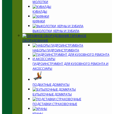
МОЛОТКИ
КУВАЛДЫ
КИЯНКИ
ВЫКОЛОТКИ, КЕРНЫ И ЗУБИЛА
ГАРАЖНОЕ
ОБОРУДОВАНИЕ
НАБОРЫ ГИДРОИНСТРУМЕНТА
ГИДРОИНСТРУМЕНТ ДЛЯ КУЗОВНОГО РЕМОНТА И
АКСЕССУАРЫ
ПОДКАТНЫЕ ДОМКРАТЫ
БУТЫЛОЧНЫЕ ДОМКРАТЫ
ПОДСТАВКИ СТРАХОВОЧНЫЕ
КРАНЫ