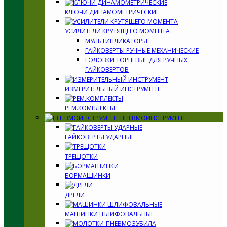
КЛЮЧИ ДИНАМОМЕТРИЧЕСКИЕ
УСИЛИТЕЛИ КРУТЯЩЕГО МОМЕНТА
МУЛЬТИПЛИКАТОРЫ
ГАЙКОВЕРТЫ РУЧНЫЕ МЕХАНИЧЕСКИЕ
ГОЛОВКИ ТОРЦЕВЫЕ ДЛЯ РУЧНЫХ
ГАЙКОВЕРТОВ
ИЗМЕРИТЕЛЬНЫЙ ИНСТРУМЕНТ
РЕМ.КОМПЛЕКТЫ
ПНЕВМОИНСТРУМЕНТ
ГАЙКОВЕРТЫ УДАРНЫЕ
ТРЕЩОТКИ
БОРМАШИНКИ
ДРЕЛИ
МАШИНКИ ШЛИФОВАЛЬНЫЕ