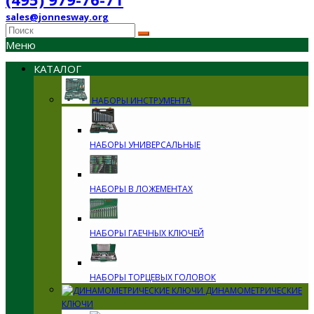
sales@jonnesway.org
Меню
КАТАЛОГ
НАБОРЫ ИНСТРУМЕНТА
НАБОРЫ УНИВЕРСАЛЬНЫЕ
НАБОРЫ В ЛОЖЕМЕНТАХ
НАБОРЫ ГАЕЧНЫХ КЛЮЧЕЙ
НАБОРЫ ТОРЦЕВЫХ ГОЛОВОК
ДИНАМОМЕТРИЧЕСКИЕ
КЛЮЧИ