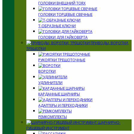
ГОЛОВКИ ВНЕШНИЙ TORX
ГОЛОВКИ ТОРЦЕВЫЕ СВЕЧНЫЕ
Т-ОБРАЗНЫЕ КЛЮЧИ
ГОЛОВКИ ДЛЯ ГАЙКОВЕРТА
ПРИВОДЫ, ВОРОТКИ,
ТРЕЩОТКИ
РУКОЯТКИ ТРЕЩОТОЧНЫЕ
ВОРОТКИ
УДЛИНИТЕЛИ
КАРДАННЫЕ ШАРНИРЫ
АДАПТЕРЫ И ПЕРЕХОДНИКИ
РЕМКОМПЛЕКТЫ
ШАРНИРНО-
ГУБЦЕВЫЙ ИНСТРУМЕНТ