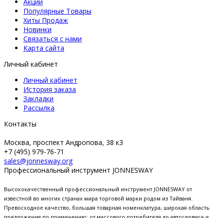
Акции
Популярные Товары
Хиты Продаж
Новинки
Связаться с нами
Карта сайта
Личный кабинет
Личный кабинет
История заказа
Закладки
Рассылка
Контакты
Москва, проспект Андропова, 38 к3
+7 (495) 979-76-71
sales@jonnesway.org
Профессиональный инструмент JONNESWAY
Высококачественный профессиональный инструмент JONNESWAY от
известной во многих странах мира торговой марки родом из Тайваня.
Превосходное качество, большая товарная номенклатура, широкая область
предложения по применению: от массового потребителя до автосервиса и