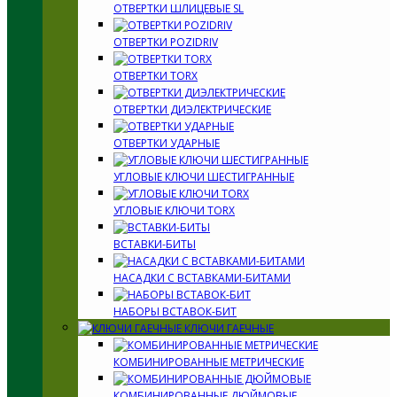
ОТВЕРТКИ ШЛИЦЕВЫЕ SL
ОТВЕРТКИ POZIDRIV
ОТВЕРТКИ TORX
ОТВЕРТКИ ДИЭЛЕКТРИЧЕСКИЕ
ОТВЕРТКИ УДАРНЫЕ
УГЛОВЫЕ КЛЮЧИ ШЕСТИГРАННЫЕ
УГЛОВЫЕ КЛЮЧИ TORX
ВСТАВКИ-БИТЫ
НАСАДКИ С ВСТАВКАМИ-БИТАМИ
НАБОРЫ ВСТАВОК-БИТ
КЛЮЧИ ГАЕЧНЫЕ
КОМБИНИРОВАННЫЕ МЕТРИЧЕСКИЕ
КОМБИНИРОВАННЫЕ ДЮЙМОВЫЕ