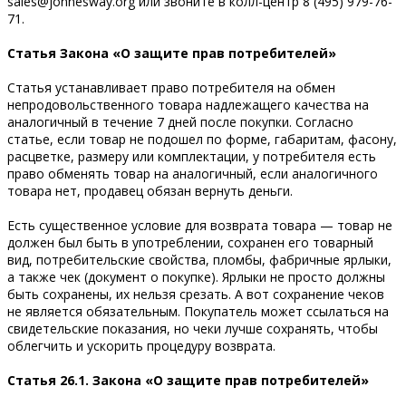
sales@jonnesway.org или звоните в колл-центр 8 (495) 979-76-
71.
Статья Закона «О защите прав потребителей»
Статья устанавливает право потребителя на обмен
непродовольственного товара надлежащего качества на
аналогичный в течение 7 дней после покупки. Согласно
статье, если товар не подошел по форме, габаритам, фасону,
расцветке, размеру или комплектации, у потребителя есть
право обменять товар на аналогичный, если аналогичного
товара нет, продавец обязан вернуть деньги.
Есть существенное условие для возврата товара — товар не
должен был быть в употреблении, сохранен его товарный
вид, потребительские свойства, пломбы, фабричные ярлыки,
а также чек (документ о покупке). Ярлыки не просто должны
быть сохранены, их нельзя срезать. А вот сохранение чеков
не является обязательным. Покупатель может ссылаться на
свидетельские показания, но чеки лучше сохранять, чтобы
облегчить и ускорить процедуру возврата.
Статья 26.1. Закона «О защите прав потребителей»