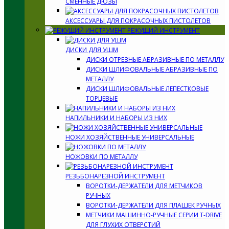
СМЕННЫЕ ДЮЗЫ
АКСЕССУАРЫ ДЛЯ ПОКРАСОЧНЫХ ПИСТОЛЕТОВ
РЕЖУЩИЙ ИНСТРУМЕНТ
ДИСКИ ДЛЯ УШМ
ДИСКИ ОТРЕЗНЫЕ АБРАЗИВНЫЕ ПО МЕТАЛЛУ
ДИСКИ ШЛИФОВАЛЬНЫЕ АБРАЗИВНЫЕ ПО
МЕТАЛЛУ
ДИСКИ ШЛИФОВАЛЬНЫЕ ЛЕПЕСТКОВЫЕ
ТОРЦЕВЫЕ
НАПИЛЬНИКИ И НАБОРЫ ИЗ НИХ
НОЖИ ХОЗЯЙСТВЕННЫЕ УНИВЕРСАЛЬНЫЕ
НОЖОВКИ ПО МЕТАЛЛУ
РЕЗЬБОНАРЕЗНОЙ ИНСТРУМЕНТ
ВОРОТКИ-ДЕРЖАТЕЛИ ДЛЯ МЕТЧИКОВ
РУЧНЫХ
ВОРОТКИ-ДЕРЖАТЕЛИ ДЛЯ ПЛАШЕК РУЧНЫХ
МЕТЧИКИ МАШИННО-РУЧНЫЕ СЕРИИ T-DRIVE
ДЛЯ ГЛУХИХ ОТВЕРСТИЙ