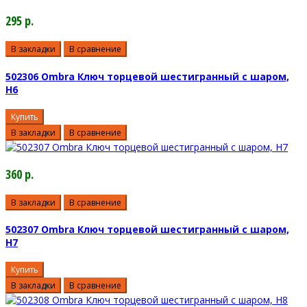
295 р.
В закладки
В сравнение
502306 Ombra Ключ торцевой шестигранный с шаром,
H6
Купить
В закладки
В сравнение
360 р.
В закладки
В сравнение
502307 Ombra Ключ торцевой шестигранный с шаром,
H7
Купить
В закладки
В сравнение