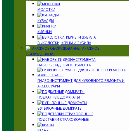
МОЛОТКИ
КУВАЛДЫ
КИЯНКИ
ВЫКОЛОТКИ, КЕРНЫ И ЗУБИЛА
ГАРАЖНОЕ
ОБОРУДОВАНИЕ
НАБОРЫ ГИДРОИНСТРУМЕНТА
ГИДРОИНСТРУМЕНТ ДЛЯ КУЗОВНОГО РЕМОНТА И
АКСЕССУАРЫ
ПОДКАТНЫЕ ДОМКРАТЫ
БУТЫЛОЧНЫЕ ДОМКРАТЫ
ПОДСТАВКИ СТРАХОВОЧНЫЕ
КРАНЫ