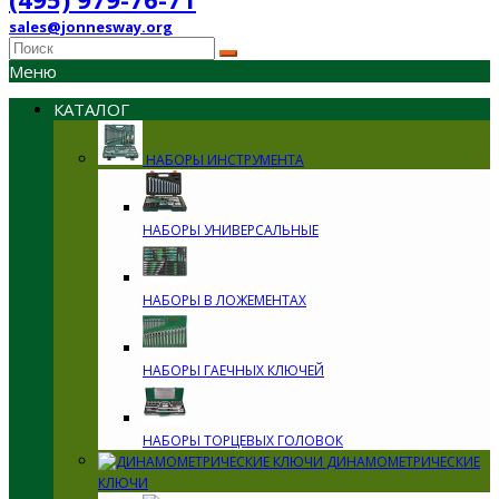
sales@jonnesway.org
Меню
КАТАЛОГ
НАБОРЫ ИНСТРУМЕНТА
НАБОРЫ УНИВЕРСАЛЬНЫЕ
НАБОРЫ В ЛОЖЕМЕНТАХ
НАБОРЫ ГАЕЧНЫХ КЛЮЧЕЙ
НАБОРЫ ТОРЦЕВЫХ ГОЛОВОК
ДИНАМОМЕТРИЧЕСКИЕ
КЛЮЧИ