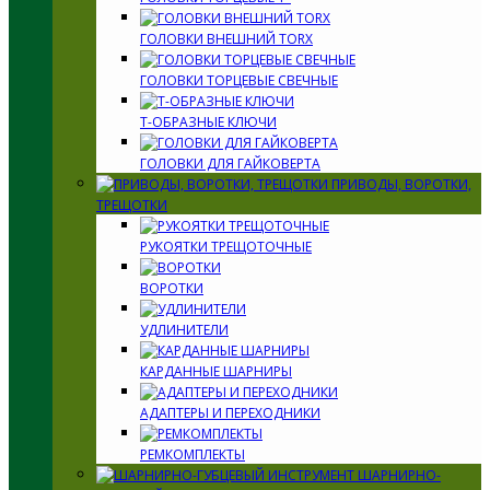
ГОЛОВКИ ВНЕШНИЙ TORX
ГОЛОВКИ ТОРЦЕВЫЕ СВЕЧНЫЕ
Т-ОБРАЗНЫЕ КЛЮЧИ
ГОЛОВКИ ДЛЯ ГАЙКОВЕРТА
ПРИВОДЫ, ВОРОТКИ,
ТРЕЩОТКИ
РУКОЯТКИ ТРЕЩОТОЧНЫЕ
ВОРОТКИ
УДЛИНИТЕЛИ
КАРДАННЫЕ ШАРНИРЫ
АДАПТЕРЫ И ПЕРЕХОДНИКИ
РЕМКОМПЛЕКТЫ
ШАРНИРНО-