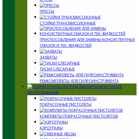
ПРЕССЫ
СТОЙКИ ТРАНСМИССИОННЫЕ
ПРИСПОСОБЛЕНИЯ ДЛЯ ЗАМЕНЫ КОНСИСТЕНТНЫХ
СМАЗОК И ТЕХ. ЖИДКОСТЕЙ
ЗАХВАТЫ
ТИСКИ СЛЕСАРНЫЕ
РЕМКОМПЛЕКТЫ ДЛЯ ГИДРОИНСТРУМЕНТА
ПОКРАСОЧНОЕ
ОБОРУДОВАНИЕ
ПОКРАСОЧНЫЕ ПИСТОЛЕТЫ
КОМПЛЕКТЫ ПОКРАСОЧНЫХ ПИСТОЛЕТОВ
АЭРОГРАФЫ