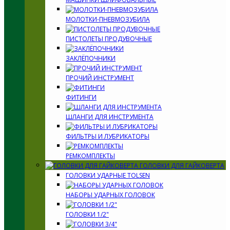
МОЛОТКИ-ПНЕВМОЗУБИЛА
ПИСТОЛЕТЫ ПРОДУВОЧНЫЕ
ЗАКЛЁПОЧНИКИ
ПРОЧИЙ ИНСТРУМЕНТ
ФИТИНГИ
ШЛАНГИ ДЛЯ ИНСТРУМЕНТА
ФИЛЬТРЫ И ЛУБРИКАТОРЫ
РЕМКОМПЛЕКТЫ
ГОЛОВКИ ДЛЯ ГАЙКОВЕРТА
ГОЛОВКИ УДАРНЫЕ TOLSEN
НАБОРЫ УДАРНЫХ ГОЛОВОК
ГОЛОВКИ 1/2"