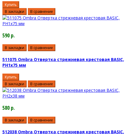
Купить
В закладки
В сравнение
590 р.
В закладки
В сравнение
511075 Ombra Отвертка стрежневая крестовая BASIC,
РН1х75 мм
Купить
В закладки
В сравнение
580 р.
В закладки
В сравнение
512038 Ombra Отвертка стрежневая крестовая BASIC,