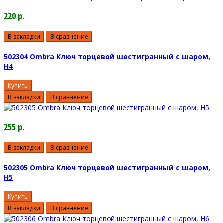
220 р.
В закладки
В сравнение
502304 Ombra Ключ торцевой шестигранный с шаром,
H4
Купить
В закладки
В сравнение
255 р.
В закладки
В сравнение
502305 Ombra Ключ торцевой шестигранный с шаром,
H5
Купить
В закладки
В сравнение