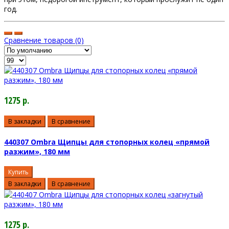
год.
Сравнение товаров (0)
1275 р.
В закладки
В сравнение
440307 Ombra Щипцы для стопорных колец «прямой
разжим», 180 мм
Купить
В закладки
В сравнение
1275 р.