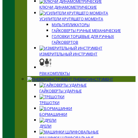
КЛЮЧИ ДИНАМОМЕТРИЧЕСКИЕ
УСИЛИТЕЛИ КРУТЯЩЕГО МОМЕНТА
МУЛЬТИПЛИКАТОРЫ
ГАЙКОВЕРТЫ РУЧНЫЕ МЕХАНИЧЕСКИЕ
ГОЛОВКИ ТОРЦЕВЫЕ ДЛЯ РУЧНЫХ
ГАЙКОВЕРТОВ
ИЗМЕРИТЕЛЬНЫЙ ИНСТРУМЕНТ
РЕМ.КОМПЛЕКТЫ
ПНЕВМОИНСТРУМЕНТ
ГАЙКОВЕРТЫ УДАРНЫЕ
ТРЕЩОТКИ
БОРМАШИНКИ
ДРЕЛИ
МАШИНКИ ШЛИФОВАЛЬНЫЕ