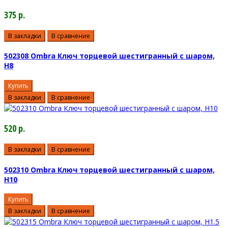
375 р.
В закладки
В сравнение
502308 Ombra Ключ торцевой шестигранный с шаром,
H8
Купить
В закладки
В сравнение
520 р.
В закладки
В сравнение
502310 Ombra Ключ торцевой шестигранный с шаром,
H10
Купить
В закладки
В сравнение