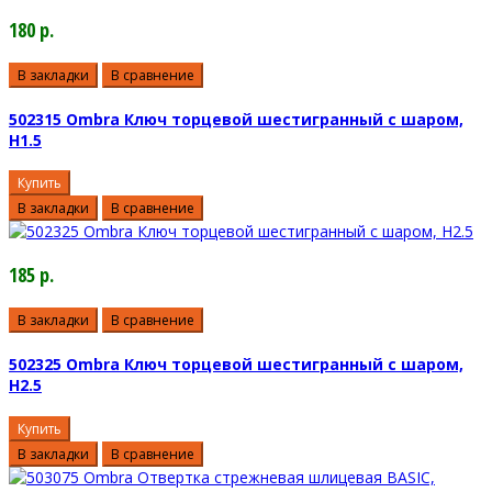
180 р.
В закладки
В сравнение
502315 Ombra Ключ торцевой шестигранный с шаром,
H1.5
Купить
В закладки
В сравнение
185 р.
В закладки
В сравнение
502325 Ombra Ключ торцевой шестигранный с шаром,
H2.5
Купить
В закладки
В сравнение