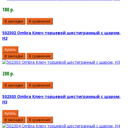
180 р.
В закладки
В сравнение
502302 Ombra Ключ торцевой шестигранный с шаром,
H2
Купить
В закладки
В сравнение
200 р.
В закладки
В сравнение
502303 Ombra Ключ торцевой шестигранный с шаром,
H3
Купить
В закладки
В сравнение