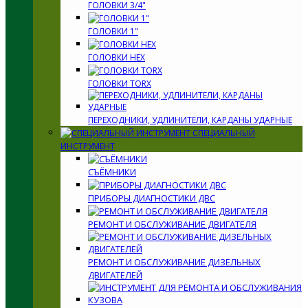
ГОЛОВКИ 3/4"
ГОЛОВКИ 1"
ГОЛОВКИ HEX
ГОЛОВКИ TORX
ПЕРЕХОДНИКИ, УДЛИНИТЕЛИ, КАРДАНЫ УДАРНЫЕ
СПЕЦИАЛЬНЫЙ
ИНСТРУМЕНТ
СЪЁМНИКИ
ПРИБОРЫ ДИАГНОСТИКИ ДВС
РЕМОНТ И ОБСЛУЖИВАНИЕ ДВИГАТЕЛЯ
РЕМОНТ И ОБСЛУЖИВАНИЕ ДИЗЕЛЬНЫХ
ДВИГАТЕЛЕЙ