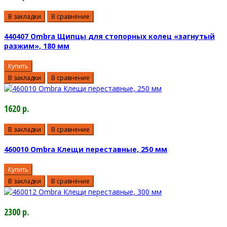
В закладки
В сравнение
440407 Ombra Щипцы для стопорных колец «загнутый
разжим», 180 мм
Купить
В закладки
В сравнение
1620 р.
В закладки
В сравнение
460010 Ombra Клещи переставные, 250 мм
Купить
В закладки
В сравнение
2300 р.