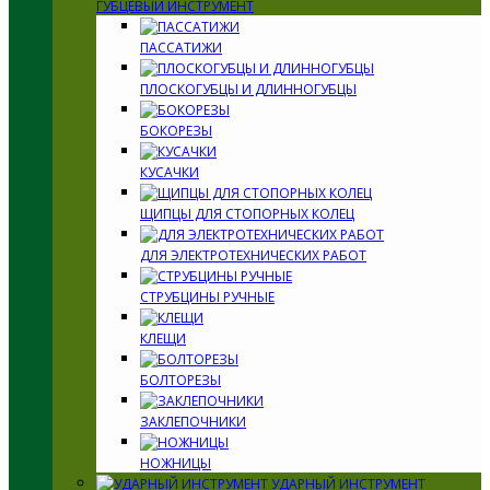
ГУБЦЕВЫЙ ИНСТРУМЕНТ
ПАССАТИЖИ
ПЛОСКОГУБЦЫ И ДЛИННОГУБЦЫ
БОКОРЕЗЫ
КУСАЧКИ
ЩИПЦЫ ДЛЯ СТОПОРНЫХ КОЛЕЦ
ДЛЯ ЭЛЕКТРОТЕХНИЧЕСКИХ РАБОТ
СТРУБЦИНЫ РУЧНЫЕ
КЛЕЩИ
БОЛТОРЕЗЫ
ЗАКЛЕПОЧНИКИ
НОЖНИЦЫ
УДАРНЫЙ ИНСТРУМЕНТ