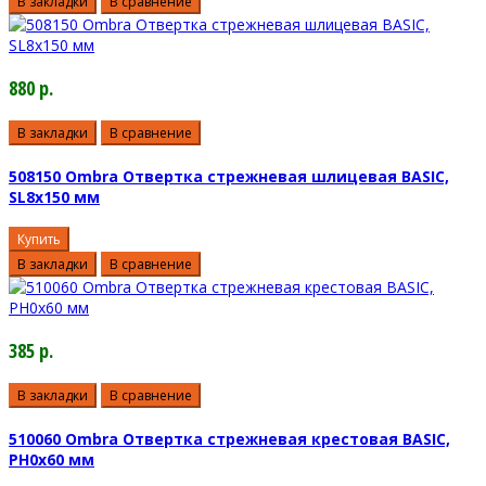
В закладки
В сравнение
880 р.
В закладки
В сравнение
508150 Ombra Отвертка стрежневая шлицевая BASIC,
SL8х150 мм
Купить
В закладки
В сравнение
385 р.
В закладки
В сравнение
510060 Ombra Отвертка стрежневая крестовая BASIC,
РН0х60 мм