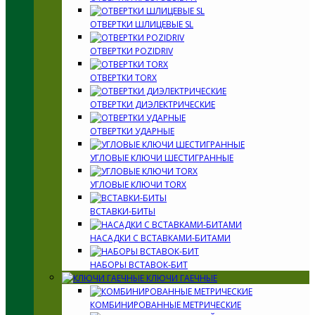
ОТВЕРТКИ ШЛИЦЕВЫЕ SL
ОТВЕРТКИ POZIDRIV
ОТВЕРТКИ TORX
ОТВЕРТКИ ДИЭЛЕКТРИЧЕСКИЕ
ОТВЕРТКИ УДАРНЫЕ
УГЛОВЫЕ КЛЮЧИ ШЕСТИГРАННЫЕ
УГЛОВЫЕ КЛЮЧИ TORX
ВСТАВКИ-БИТЫ
НАСАДКИ С ВСТАВКАМИ-БИТАМИ
НАБОРЫ ВСТАВОК-БИТ
КЛЮЧИ ГАЕЧНЫЕ
КОМБИНИРОВАННЫЕ МЕТРИЧЕСКИЕ