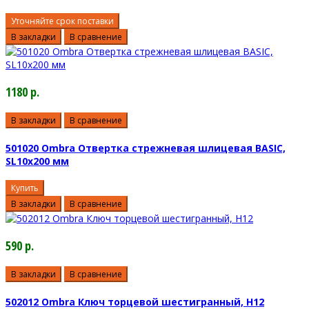
Уточняйте срок поставки
В закладки
В сравнение
1180 р.
В закладки
В сравнение
501020 Ombra Отвертка стрежневая шлицевая BASIC,
SL10х200 мм
Купить
В закладки
В сравнение
590 р.
В закладки
В сравнение
502012 Ombra Ключ торцевой шестигранный, H12