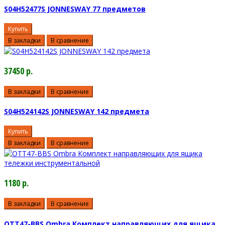
S04H52477S JONNESWAY 77 предметов
Купить
В закладки
В сравнение
37450 р.
В закладки
В сравнение
S04H524142S JONNESWAY 142 предмета
Купить
В закладки
В сравнение
1180 р.
В закладки
В сравнение
OTT47-BBS Ombra Комплект направляющих для ящика