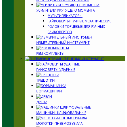
УСИЛИТЕЛИ КРУТЯЩЕГО МОМЕНТА
МУЛЬТИПЛИКАТОРЫ
ГАЙКОВЕРТЫ РУЧНЫЕ МЕХАНИЧЕСКИЕ
ГОЛОВКИ ТОРЦЕВЫЕ ДЛЯ РУЧНЫХ
ГАЙКОВЕРТОВ
ИЗМЕРИТЕЛЬНЫЙ ИНСТРУМЕНТ
РЕМ.КОМПЛЕКТЫ
ПНЕВМОИНСТРУМЕНТ
ГАЙКОВЕРТЫ УДАРНЫЕ
ТРЕЩОТКИ
БОРМАШИНКИ
ДРЕЛИ
МАШИНКИ ШЛИФОВАЛЬНЫЕ
МОЛОТКИ-ПНЕВМОЗУБИЛА