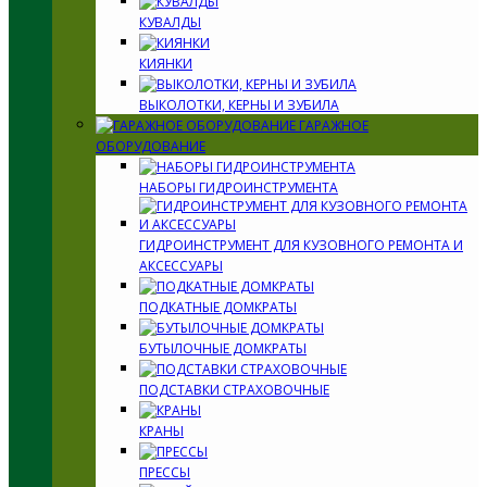
КУВАЛДЫ
КИЯНКИ
ВЫКОЛОТКИ, КЕРНЫ И ЗУБИЛА
ГАРАЖНОЕ
ОБОРУДОВАНИЕ
НАБОРЫ ГИДРОИНСТРУМЕНТА
ГИДРОИНСТРУМЕНТ ДЛЯ КУЗОВНОГО РЕМОНТА И
АКСЕССУАРЫ
ПОДКАТНЫЕ ДОМКРАТЫ
БУТЫЛОЧНЫЕ ДОМКРАТЫ
ПОДСТАВКИ СТРАХОВОЧНЫЕ
КРАНЫ
ПРЕССЫ