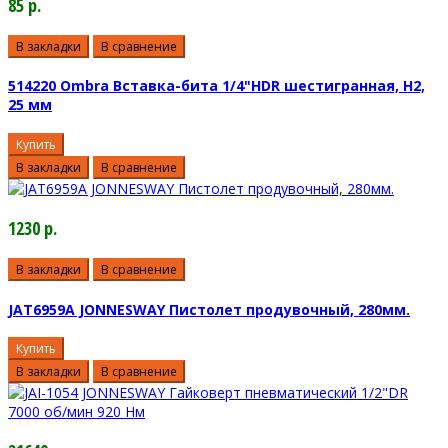
85 р.
В закладки
В сравнение
514220 Ombra Вставка-бита 1/4"HDR шестигранная, H2,
25 мм
Купить
В закладки
В сравнение
1230 р.
В закладки
В сравнение
JAT6959A JONNESWAY Пистолет продувочный, 280мм.
Купить
В закладки
В сравнение