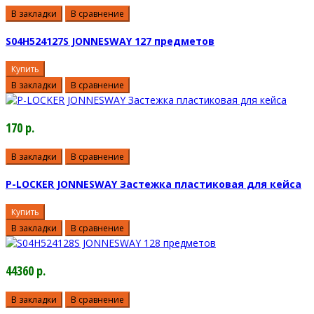
В закладки
В сравнение
S04H524127S JONNESWAY 127 предметов
Купить
В закладки
В сравнение
170 р.
В закладки
В сравнение
P-LOCKER JONNESWAY Застежка пластиковая для кейса
Купить
В закладки
В сравнение
44360 р.
В закладки
В сравнение