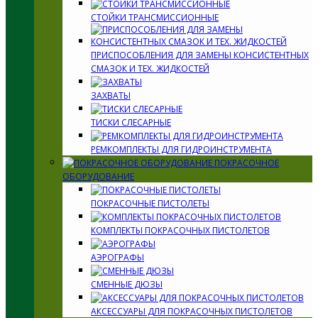
СТОЙКИ ТРАНСМИССИОННЫЕ
ПРИСПОСОБЛЕНИЯ ДЛЯ ЗАМЕНЫ КОНСИСТЕНТНЫХ
СМАЗОК И ТЕХ. ЖИДКОСТЕЙ
ЗАХВАТЫ
ТИСКИ СЛЕСАРНЫЕ
РЕМКОМПЛЕКТЫ ДЛЯ ГИДРОИНСТРУМЕНТА
ПОКРАСОЧНОЕ
ОБОРУДОВАНИЕ
ПОКРАСОЧНЫЕ ПИСТОЛЕТЫ
КОМПЛЕКТЫ ПОКРАСОЧНЫХ ПИСТОЛЕТОВ
АЭРОГРАФЫ
СМЕННЫЕ ДЮЗЫ
АКСЕССУАРЫ ДЛЯ ПОКРАСОЧНЫХ ПИСТОЛЕТОВ