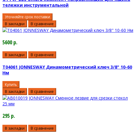
тележки инструментальной
Уточняйте срок поставки
В закладки
В сравнение
5600 р.
В закладки
В сравнение
T04061 JONNESWAY Динамометрический ключ 3/8" 10-60
Нм
Купить
В закладки
В сравнение
295 р.
В закладки
В сравнение