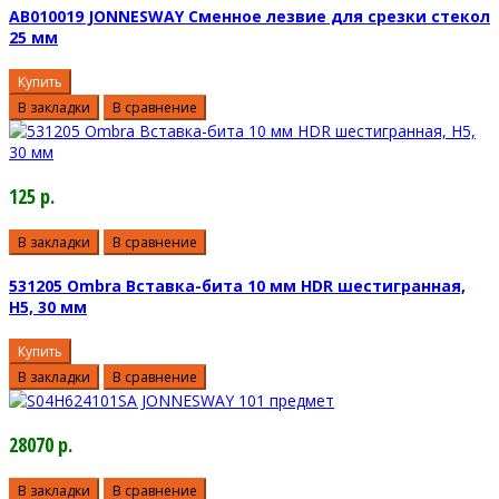
AB010019 JONNESWAY Сменное лезвие для срезки стекол
25 мм
Купить
В закладки
В сравнение
125 р.
В закладки
В сравнение
531205 Ombra Вставка-бита 10 мм HDR шестигранная,
H5, 30 мм
Купить
В закладки
В сравнение
28070 р.
В закладки
В сравнение