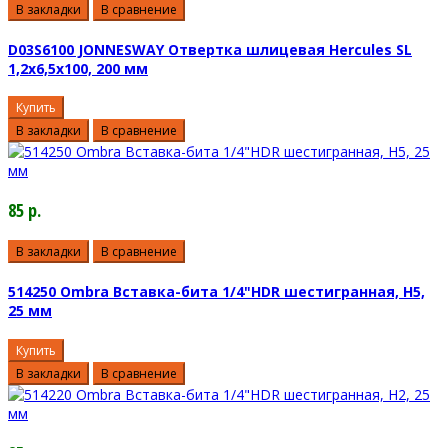
В закладки
В сравнение
D03S6100 JONNESWAY Отвертка шлицевая Hercules SL
1,2х6,5х100, 200 мм
Купить
В закладки
В сравнение
85 р.
В закладки
В сравнение
514250 Ombra Вставка-бита 1/4"HDR шестигранная, H5,
25 мм
Купить
В закладки
В сравнение