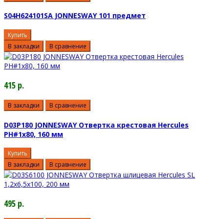
S04H624101SA JONNESWAY 101 предмет
Купить
В закладки
В сравнение
415 р.
В закладки
В сравнение
D03P180 JONNESWAY Отвертка крестовая Hercules
PH#1х80, 160 мм
Купить
В закладки
В сравнение
495 р.