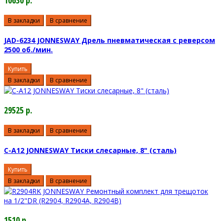
В закладки
В сравнение
JAD-6234 JONNESWAY Дрель пневматическая с реверсом
2500 об./мин.
Купить
В закладки
В сравнение
29525 р.
В закладки
В сравнение
C-A12 JONNESWAY Тиски слесарные, 8" (сталь)
Купить
В закладки
В сравнение
1510 р.