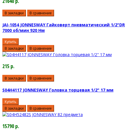
21640 р.
В закладки
В сравнение
JAI-1054 JONNESWAY Гайковерт пневматический 1/2"DR
7000 об/мин 920 Нм
Купить
В закладки
В сравнение
215 р.
В закладки
В сравнение
S04H4117 JONNESWAY Головка торцевая 1/2" 17 мм
Купить
В закладки
В сравнение
15790 р.