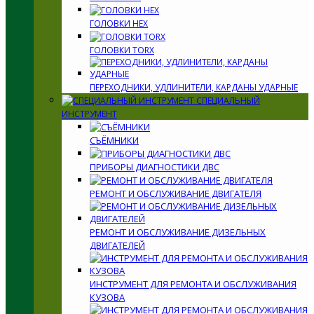
ГОЛОВКИ HEX
ГОЛОВКИ TORX
ПЕРЕХОДНИКИ, УДЛИНИТЕЛИ, КАРДАНЫ УДАРНЫЕ
СПЕЦИАЛЬНЫЙ
ИНСТРУМЕНТ
СЪЁМНИКИ
ПРИБОРЫ ДИАГНОСТИКИ ДВС
РЕМОНТ И ОБСЛУЖИВАНИЕ ДВИГАТЕЛЯ
РЕМОНТ И ОБСЛУЖИВАНИЕ ДИЗЕЛЬНЫХ
ДВИГАТЕЛЕЙ
ИНСТРУМЕНТ ДЛЯ РЕМОНТА И ОБСЛУЖИВАНИЯ
КУЗОВА