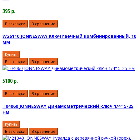
395 р.
В закладки
В сравнение
W26110 JONNESWAY Ключ гаечный комбинированный, 10
мм
Купить
В закладки
В сравнение
5100 р.
В закладки
В сравнение
T04060 JONNESWAY Динамометрический ключ 1/4" 5-25
Нм
Купить
В закладки
В сравнение