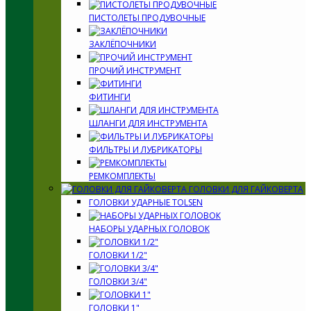
ПИСТОЛЕТЫ ПРОДУВОЧНЫЕ
ЗАКЛЁПОЧНИКИ
ПРОЧИЙ ИНСТРУМЕНТ
ФИТИНГИ
ШЛАНГИ ДЛЯ ИНСТРУМЕНТА
ФИЛЬТРЫ И ЛУБРИКАТОРЫ
РЕМКОМПЛЕКТЫ
ГОЛОВКИ ДЛЯ ГАЙКОВЕРТА
ГОЛОВКИ УДАРНЫЕ TOLSEN
НАБОРЫ УДАРНЫХ ГОЛОВОК
ГОЛОВКИ 1/2"
ГОЛОВКИ 3/4"
ГОЛОВКИ 1"