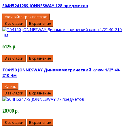
S04H524128S JONNESWAY 128 предметов
Уточняйте срок поставки
В закладки
В сравнение
6125 р.
В закладки
В сравнение
T04150 JONNESWAY Динамометрический ключ 1/2" 40-
210 Нм
Купить
В закладки
В сравнение
20700 р.
В закладки
В сравнение