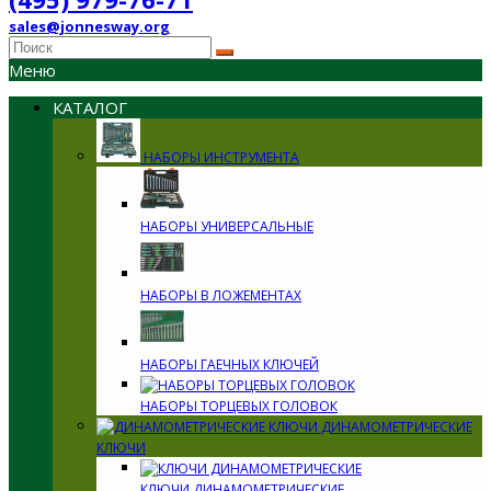
sales@jonnesway.org
Меню
КАТАЛОГ
НАБОРЫ ИНСТРУМЕНТА
НАБОРЫ УНИВЕРСАЛЬНЫЕ
НАБОРЫ В ЛОЖЕМЕНТАХ
НАБОРЫ ГАЕЧНЫХ КЛЮЧЕЙ
НАБОРЫ ТОРЦЕВЫХ ГОЛОВОК
ДИНАМОМЕТРИЧЕСКИЕ
КЛЮЧИ
КЛЮЧИ ДИНАМОМЕТРИЧЕСКИЕ