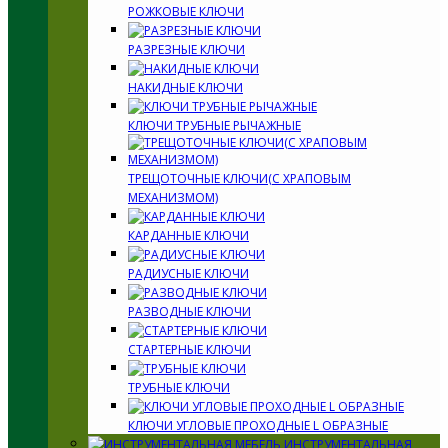
РОЖКОВЫЕ КЛЮЧИ
РАЗРЕЗНЫЕ КЛЮЧИ
НАКИДНЫЕ КЛЮЧИ
КЛЮЧИ ТРУБНЫЕ РЫЧАЖНЫЕ
ТРЕЩОТОЧНЫЕ КЛЮЧИ(С ХРАПОВЫМ
МЕХАНИЗМОМ)
КАРДАННЫЕ КЛЮЧИ
РАДИУСНЫЕ КЛЮЧИ
РАЗВОДНЫЕ КЛЮЧИ
СТАРТЕРНЫЕ КЛЮЧИ
ТРУБНЫЕ КЛЮЧИ
КЛЮЧИ УГЛОВЫЕ ПРОХОДНЫЕ L ОБРАЗНЫЕ
ИНСТРУМЕНТАЛЬНАЯ