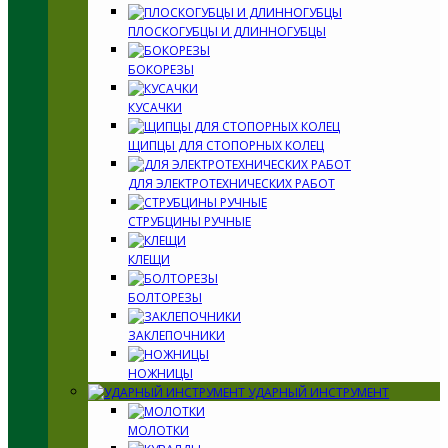
ПЛОСКОГУБЦЫ И ДЛИННОГУБЦЫ
БОКОРЕЗЫ
КУСАЧКИ
ЩИПЦЫ ДЛЯ СТОПОРНЫХ КОЛЕЦ
ДЛЯ ЭЛЕКТРОТЕХНИЧЕСКИХ РАБОТ
СТРУБЦИНЫ РУЧНЫЕ
КЛЕЩИ
БОЛТОРЕЗЫ
ЗАКЛЕПОЧНИКИ
НОЖНИЦЫ
УДАРНЫЙ ИНСТРУМЕНТ
МОЛОТКИ