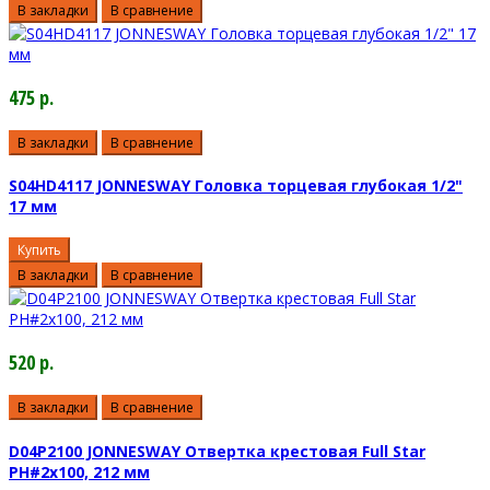
В закладки
В сравнение
475 р.
В закладки
В сравнение
S04HD4117 JONNESWAY Головка торцевая глубокая 1/2"
17 мм
Купить
В закладки
В сравнение
520 р.
В закладки
В сравнение
D04P2100 JONNESWAY Отвертка крестовая Full Star
PH#2х100, 212 мм