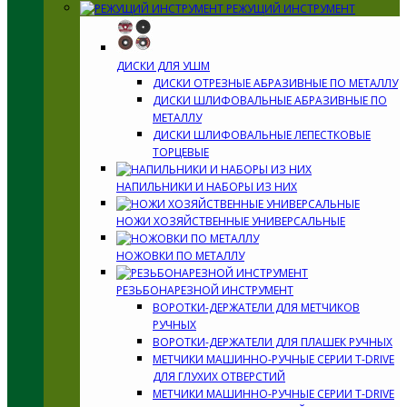
РЕЖУЩИЙ ИНСТРУМЕНТ
ДИСКИ ДЛЯ УШМ
ДИСКИ ОТРЕЗНЫЕ АБРАЗИВНЫЕ ПО МЕТАЛЛУ
ДИСКИ ШЛИФОВАЛЬНЫЕ АБРАЗИВНЫЕ ПО
МЕТАЛЛУ
ДИСКИ ШЛИФОВАЛЬНЫЕ ЛЕПЕСТКОВЫЕ
ТОРЦЕВЫЕ
НАПИЛЬНИКИ И НАБОРЫ ИЗ НИХ
НОЖИ ХОЗЯЙСТВЕННЫЕ УНИВЕРСАЛЬНЫЕ
НОЖОВКИ ПО МЕТАЛЛУ
РЕЗЬБОНАРЕЗНОЙ ИНСТРУМЕНТ
ВОРОТКИ-ДЕРЖАТЕЛИ ДЛЯ МЕТЧИКОВ
РУЧНЫХ
ВОРОТКИ-ДЕРЖАТЕЛИ ДЛЯ ПЛАШЕК РУЧНЫХ
МЕТЧИКИ МАШИННО-РУЧНЫЕ СЕРИИ T-DRIVE
ДЛЯ ГЛУХИХ ОТВЕРСТИЙ
МЕТЧИКИ МАШИННО-РУЧНЫЕ СЕРИИ T-DRIVE