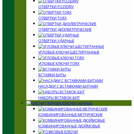
ОТВЕРТКИ POZIDRIV
ОТВЕРТКИ TORX
ОТВЕРТКИ ДИЭЛЕКТРИЧЕСКИЕ
ОТВЕРТКИ УДАРНЫЕ
УГЛОВЫЕ КЛЮЧИ ШЕСТИГРАННЫЕ
УГЛОВЫЕ КЛЮЧИ TORX
ВСТАВКИ-БИТЫ
НАСАДКИ С ВСТАВКАМИ-БИТАМИ
НАБОРЫ ВСТАВОК-БИТ
КЛЮЧИ ГАЕЧНЫЕ
КОМБИНИРОВАННЫЕ МЕТРИЧЕСКИЕ
КОМБИНИРОВАННЫЕ ДЮЙМОВЫЕ