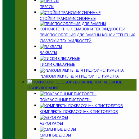
ПРЕССЫ
СТОЙКИ ТРАНСМИССИОННЫЕ
ПРИСПОСОБЛЕНИЯ ДЛЯ ЗАМЕНЫ КОНСИСТЕНТНЫХ
СМАЗОК И ТЕХ. ЖИДКОСТЕЙ
ЗАХВАТЫ
ТИСКИ СЛЕСАРНЫЕ
РЕМКОМПЛЕКТЫ ДЛЯ ГИДРОИНСТРУМЕНТА
ПОКРАСОЧНОЕ
ОБОРУДОВАНИЕ
ПОКРАСОЧНЫЕ ПИСТОЛЕТЫ
КОМПЛЕКТЫ ПОКРАСОЧНЫХ ПИСТОЛЕТОВ
АЭРОГРАФЫ
СМЕННЫЕ ДЮЗЫ