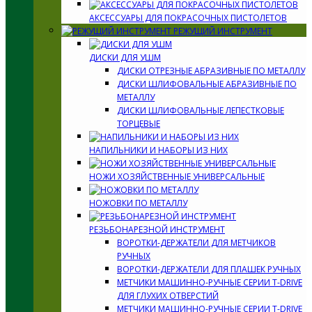
АКСЕССУАРЫ ДЛЯ ПОКРАСОЧНЫХ ПИСТОЛЕТОВ
РЕЖУЩИЙ ИНСТРУМЕНТ
ДИСКИ ДЛЯ УШМ
ДИСКИ ОТРЕЗНЫЕ АБРАЗИВНЫЕ ПО МЕТАЛЛУ
ДИСКИ ШЛИФОВАЛЬНЫЕ АБРАЗИВНЫЕ ПО
МЕТАЛЛУ
ДИСКИ ШЛИФОВАЛЬНЫЕ ЛЕПЕСТКОВЫЕ
ТОРЦЕВЫЕ
НАПИЛЬНИКИ И НАБОРЫ ИЗ НИХ
НОЖИ ХОЗЯЙСТВЕННЫЕ УНИВЕРСАЛЬНЫЕ
НОЖОВКИ ПО МЕТАЛЛУ
РЕЗЬБОНАРЕЗНОЙ ИНСТРУМЕНТ
ВОРОТКИ-ДЕРЖАТЕЛИ ДЛЯ МЕТЧИКОВ
РУЧНЫХ
ВОРОТКИ-ДЕРЖАТЕЛИ ДЛЯ ПЛАШЕК РУЧНЫХ
МЕТЧИКИ МАШИННО-РУЧНЫЕ СЕРИИ T-DRIVE
ДЛЯ ГЛУХИХ ОТВЕРСТИЙ
МЕТЧИКИ МАШИННО-РУЧНЫЕ СЕРИИ T-DRIVE