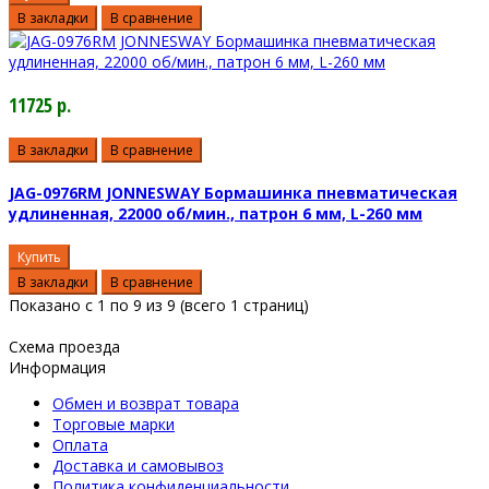
В закладки
В сравнение
11725 р.
В закладки
В сравнение
JAG-0976RM JONNESWAY Бормашинка пневматическая
удлиненная, 22000 об/мин., патрон 6 мм, L-260 мм
Купить
В закладки
В сравнение
Показано с 1 по 9 из 9 (всего 1 страниц)
Схема проезда
Информация
Обмен и возврат товара
Торговые марки
Оплата
Доставка и самовывоз
Политика конфиденциальности