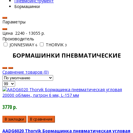
Пневмоинструмент
Бормашинки
Параметры
Цена
2240
-
13055
р.
Производитель
JONNESWAY
THORVIK
6
3
БОРМАШИНКИ ПНЕВМАТИЧЕСКИЕ
Сравнение товаров (0)
3770 р.
В закладки
В сравнение
AADG6020 Thorvik Бормашинка пневматическая угловая