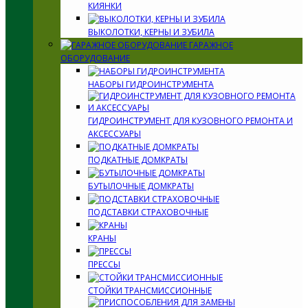
КИЯНКИ
ВЫКОЛОТКИ, КЕРНЫ И ЗУБИЛА
ГАРАЖНОЕ
ОБОРУДОВАНИЕ
НАБОРЫ ГИДРОИНСТРУМЕНТА
ГИДРОИНСТРУМЕНТ ДЛЯ КУЗОВНОГО РЕМОНТА И
АКСЕССУАРЫ
ПОДКАТНЫЕ ДОМКРАТЫ
БУТЫЛОЧНЫЕ ДОМКРАТЫ
ПОДСТАВКИ СТРАХОВОЧНЫЕ
КРАНЫ
ПРЕССЫ
СТОЙКИ ТРАНСМИССИОННЫЕ