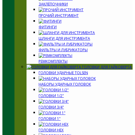
ЗАКЛЁПОЧНИКИ
ПРОЧИЙ ИНСТРУМЕНТ
ФИТИНГИ
ШЛАНГИ ДЛЯ ИНСТРУМЕНТА
ФИЛЬТРЫ И ЛУБРИКАТОРЫ
РЕМКОМПЛЕКТЫ
ГОЛОВКИ ДЛЯ ГАЙКОВЕРТА
ГОЛОВКИ УДАРНЫЕ TOLSEN
НАБОРЫ УДАРНЫХ ГОЛОВОК
ГОЛОВКИ 1/2"
ГОЛОВКИ 3/4"
ГОЛОВКИ 1"
ГОЛОВКИ HEX