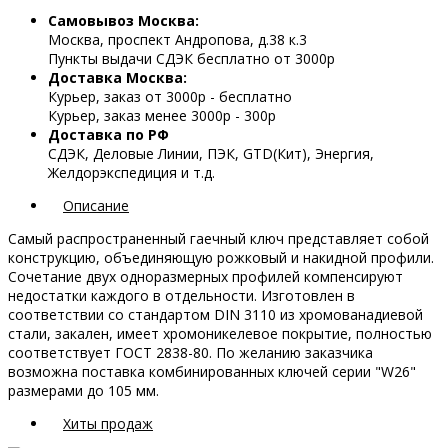
Самовывоз Москва:
Москва, проспект Андропова, д.38 к.3
Пункты выдачи СДЭК бесплатно от 3000р
Доставка Москва:
Курьер, заказ от 3000р - бесплатно
Курьер, заказ менее 3000р - 300р
Доставка по РФ
СДЭК, Деловые Линии, ПЭК, GTD(Кит), Энергия,
Желдорэкспедиция и т.д.
Описание
Самый распространенный гаечный ключ представляет собой
конструкцию, объединяющую рожковый и накидной профили.
Сочетание двух одноразмерных профилей компенсируют
недостатки каждого в отдельности. Изготовлен в
соответствии со стандартом DIN 3110 из хромованадиевой
стали, закален, имеет хромоникелевое покрытие, полностью
соответствует ГОСТ 2838-80. По желанию заказчика
возможна поставка комбинированных ключей серии "W26"
размерами до 105 мм.
Хиты продаж