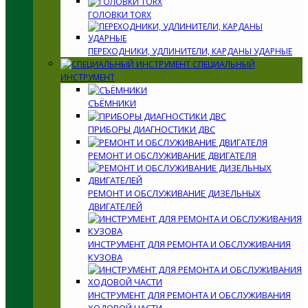
ГОЛОВКИ TORX
ПЕРЕХОДНИКИ, УДЛИНИТЕЛИ, КАРДАНЫ УДАРНЫЕ
СПЕЦИАЛЬНЫЙ
ИНСТРУМЕНТ
СЪЁМНИКИ
ПРИБОРЫ ДИАГНОСТИКИ ДВС
РЕМОНТ И ОБСЛУЖИВАНИЕ ДВИГАТЕЛЯ
РЕМОНТ И ОБСЛУЖИВАНИЕ ДИЗЕЛЬНЫХ
ДВИГАТЕЛЕЙ
ИНСТРУМЕНТ ДЛЯ РЕМОНТА И ОБСЛУЖИВАНИЯ
КУЗОВА
ИНСТРУМЕНТ ДЛЯ РЕМОНТА И ОБСЛУЖИВАНИЯ