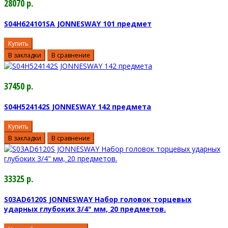
28070 р.
S04H624101SA JONNESWAY 101 предмет
Купить
В закладки
В сравнение
37450 р.
S04H524142S JONNESWAY 142 предмета
Купить
В закладки
В сравнение
33325 р.
S03AD6120S JONNESWAY Набор головок торцевых
ударных глубоких 3/4" мм, 20 предметов.