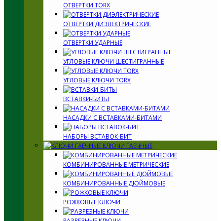
ОТВЕРТКИ TORX
ОТВЕРТКИ ДИЭЛЕКТРИЧЕСКИЕ
ОТВЕРТКИ УДАРНЫЕ
УГЛОВЫЕ КЛЮЧИ ШЕСТИГРАННЫЕ
УГЛОВЫЕ КЛЮЧИ TORX
ВСТАВКИ-БИТЫ
НАСАДКИ С ВСТАВКАМИ-БИТАМИ
НАБОРЫ ВСТАВОК-БИТ
КЛЮЧИ ГАЕЧНЫЕ
КОМБИНИРОВАННЫЕ МЕТРИЧЕСКИЕ
КОМБИНИРОВАННЫЕ ДЮЙМОВЫЕ
РОЖКОВЫЕ КЛЮЧИ
РАЗРЕЗНЫЕ КЛЮЧИ