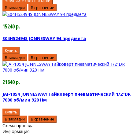
Уточняйте срок поставки
В закладки
В сравнение
15240 р.
S04H52494S JONNESWAY 94 предмета
Купить
В закладки
В сравнение
21640 р.
JAI-1054 JONNESWAY Гайковерт пневматический 1/2"DR
7000 об/мин 920 Нм
Купить
В закладки
В сравнение
Схема проезда
Информация