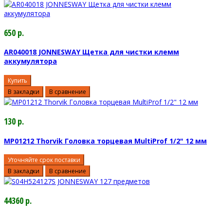
650 р.
AR040018 JONNESWAY Щетка для чистки клемм
аккумулятора
Купить
В закладки
В сравнение
130 р.
MP01212 Thorvik Головка торцевая MultiProf 1/2" 12 мм
Уточняйте срок поставки
В закладки
В сравнение
44360 р.