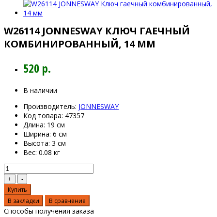
W26114 JONNESWAY КЛЮЧ ГАЕЧНЫЙ
КОМБИНИРОВАННЫЙ, 14 ММ
520 р.
В наличии
Производитель:
JONNESWAY
Код товара:
47357
Длина:
19 см
Ширина:
6 см
Высота:
3 см
Вес:
0.08 кг
Купить
В закладки
В сравнение
Способы получения заказа