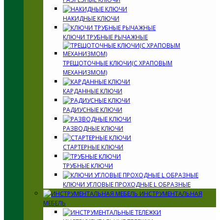
НАКИДНЫЕ КЛЮЧИ
КЛЮЧИ ТРУБНЫЕ РЫЧАЖНЫЕ
ТРЕЩОТОЧНЫЕ КЛЮЧИ(С ХРАПОВЫМ
МЕХАНИЗМОМ)
КАРДАННЫЕ КЛЮЧИ
РАДИУСНЫЕ КЛЮЧИ
РАЗВОДНЫЕ КЛЮЧИ
СТАРТЕРНЫЕ КЛЮЧИ
ТРУБНЫЕ КЛЮЧИ
КЛЮЧИ УГЛОВЫЕ ПРОХОДНЫЕ L ОБРАЗНЫЕ
ИНСТРУМЕНТАЛЬНАЯ
МЕБЕЛЬ