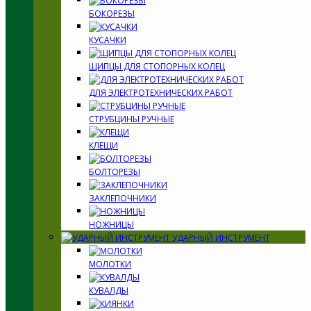
БОКОРЕЗЫ
КУСАЧКИ
ЩИПЦЫ ДЛЯ СТОПОРНЫХ КОЛЕЦ
ДЛЯ ЭЛЕКТРОТЕХНИЧЕСКИХ РАБОТ
СТРУБЦИНЫ РУЧНЫЕ
КЛЕЩИ
БОЛТОРЕЗЫ
ЗАКЛЕПОЧНИКИ
НОЖНИЦЫ
УДАРНЫЙ ИНСТРУМЕНТ
МОЛОТКИ
КУВАЛДЫ