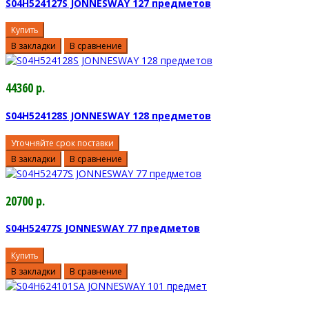
S04H524127S JONNESWAY 127 предметов
Купить
В закладки
В сравнение
44360 р.
S04H524128S JONNESWAY 128 предметов
Уточняйте срок поставки
В закладки
В сравнение
20700 р.
S04H52477S JONNESWAY 77 предметов
Купить
В закладки
В сравнение