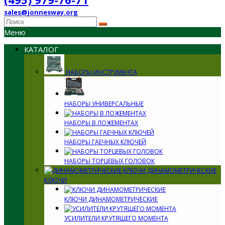
sales@jonnesway.org
Меню
КАТАЛОГ
НАБОРЫ ИНСТРУМЕНТА
НАБОРЫ УНИВЕРСАЛЬНЫЕ
НАБОРЫ В ЛОЖЕМЕНТАХ
НАБОРЫ ГАЕЧНЫХ КЛЮЧЕЙ
НАБОРЫ ТОРЦЕВЫХ ГОЛОВОК
ДИНАМОМЕТРИЧЕСКИЕ
КЛЮЧИ
КЛЮЧИ ДИНАМОМЕТРИЧЕСКИЕ
УСИЛИТЕЛИ КРУТЯЩЕГО МОМЕНТА