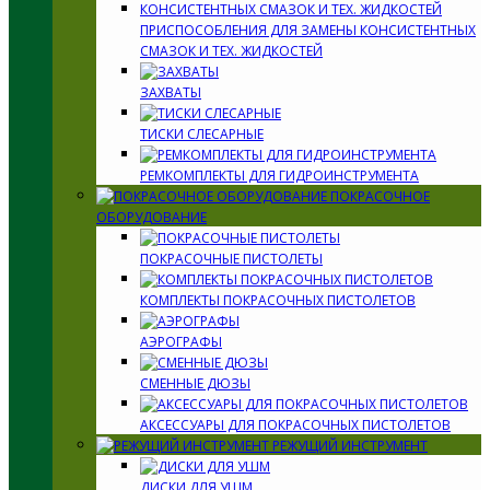
ПРИСПОСОБЛЕНИЯ ДЛЯ ЗАМЕНЫ КОНСИСТЕНТНЫХ
СМАЗОК И ТЕХ. ЖИДКОСТЕЙ
ЗАХВАТЫ
ТИСКИ СЛЕСАРНЫЕ
РЕМКОМПЛЕКТЫ ДЛЯ ГИДРОИНСТРУМЕНТА
ПОКРАСОЧНОЕ
ОБОРУДОВАНИЕ
ПОКРАСОЧНЫЕ ПИСТОЛЕТЫ
КОМПЛЕКТЫ ПОКРАСОЧНЫХ ПИСТОЛЕТОВ
АЭРОГРАФЫ
СМЕННЫЕ ДЮЗЫ
АКСЕССУАРЫ ДЛЯ ПОКРАСОЧНЫХ ПИСТОЛЕТОВ
РЕЖУЩИЙ ИНСТРУМЕНТ
ДИСКИ ДЛЯ УШМ