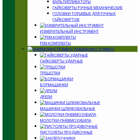
МУЛЬТИПЛИКАТОРЫ
ГАЙКОВЕРТЫ РУЧНЫЕ МЕХАНИЧЕСКИЕ
ГОЛОВКИ ТОРЦЕВЫЕ ДЛЯ РУЧНЫХ
ГАЙКОВЕРТОВ
ИЗМЕРИТЕЛЬНЫЙ ИНСТРУМЕНТ
РЕМ.КОМПЛЕКТЫ
ПНЕВМОИНСТРУМЕНТ
ГАЙКОВЕРТЫ УДАРНЫЕ
ТРЕЩОТКИ
БОРМАШИНКИ
ДРЕЛИ
МАШИНКИ ШЛИФОВАЛЬНЫЕ
МОЛОТКИ-ПНЕВМОЗУБИЛА
ПИСТОЛЕТЫ ПРОДУВОЧНЫЕ