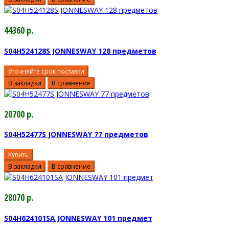
44360 р.
S04H524128S JONNESWAY 128 предметов
Уточняйте срок поставки
В закладки
В сравнение
20700 р.
S04H52477S JONNESWAY 77 предметов
Купить
В закладки
В сравнение
28070 р.
S04H624101SA JONNESWAY 101 предмет