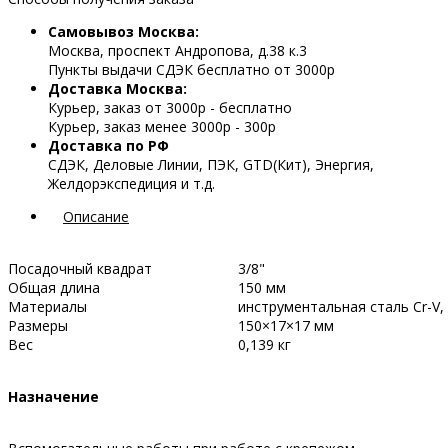
Самовывоз Москва:
Москва, проспект Андропова, д.38 к.3
Пункты выдачи СДЭК бесплатно от 3000р
Доставка Москва:
Курьер, заказ от 3000р - бесплатно
Курьер, заказ менее 3000р - 300р
Доставка по РФ
СДЭК, Деловые Линии, ПЭК, GTD(Кит), Энергия,
Желдорэкспедиция и т.д.
Описание
Посадочный квадрат
3/8"
Общая длина
150 мм
Материалы
инструментальная сталь Cr-V,
Размеры
150×17×17 мм
Вес
0,139 кг
Назначение