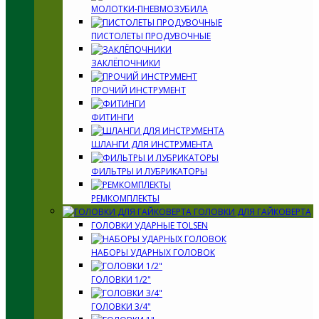
МОЛОТКИ-ПНЕВМОЗУБИЛА
ПИСТОЛЕТЫ ПРОДУВОЧНЫЕ
ЗАКЛЁПОЧНИКИ
ПРОЧИЙ ИНСТРУМЕНТ
ФИТИНГИ
ШЛАНГИ ДЛЯ ИНСТРУМЕНТА
ФИЛЬТРЫ И ЛУБРИКАТОРЫ
РЕМКОМПЛЕКТЫ
ГОЛОВКИ ДЛЯ ГАЙКОВЕРТА
ГОЛОВКИ УДАРНЫЕ TOLSEN
НАБОРЫ УДАРНЫХ ГОЛОВОК
ГОЛОВКИ 1/2"
ГОЛОВКИ 3/4"