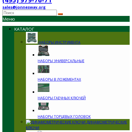
sales@jonnesway.org
Меню
КАТАЛОГ
НАБОРЫ ИНСТРУМЕНТА
НАБОРЫ УНИВЕРСАЛЬНЫЕ
НАБОРЫ В ЛОЖЕМЕНТАХ
НАБОРЫ ГАЕЧНЫХ КЛЮЧЕЙ
НАБОРЫ ТОРЦЕВЫХ ГОЛОВОК
ДИНАМОМЕТРИЧЕСКИЕ
КЛЮЧИ