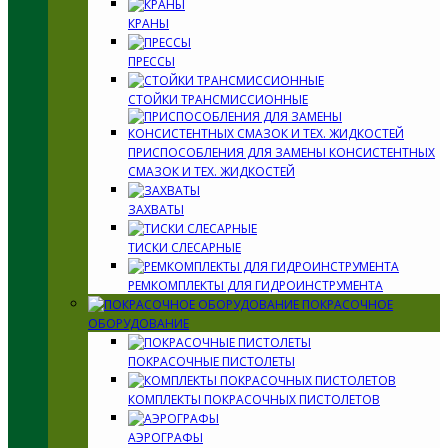
КРАНЫ
ПРЕССЫ
СТОЙКИ ТРАНСМИССИОННЫЕ
ПРИСПОСОБЛЕНИЯ ДЛЯ ЗАМЕНЫ КОНСИСТЕНТНЫХ
СМАЗОК И ТЕХ. ЖИДКОСТЕЙ
ЗАХВАТЫ
ТИСКИ СЛЕСАРНЫЕ
РЕМКОМПЛЕКТЫ ДЛЯ ГИДРОИНСТРУМЕНТА
ПОКРАСОЧНОЕ
ОБОРУДОВАНИЕ
ПОКРАСОЧНЫЕ ПИСТОЛЕТЫ
КОМПЛЕКТЫ ПОКРАСОЧНЫХ ПИСТОЛЕТОВ
АЭРОГРАФЫ