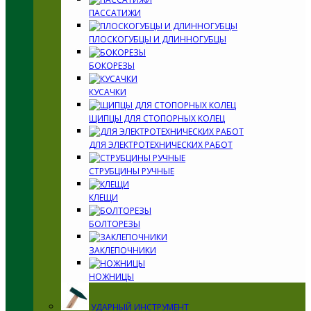
ПАССАТИЖИ
ПЛОСКОГУБЦЫ И ДЛИННОГУБЦЫ
БОКОРЕЗЫ
КУСАЧКИ
ЩИПЦЫ ДЛЯ СТОПОРНЫХ КОЛЕЦ
ДЛЯ ЭЛЕКТРОТЕХНИЧЕСКИХ РАБОТ
СТРУБЦИНЫ РУЧНЫЕ
КЛЕЩИ
БОЛТОРЕЗЫ
ЗАКЛЕПОЧНИКИ
НОЖНИЦЫ
УДАРНЫЙ ИНСТРУМЕНТ