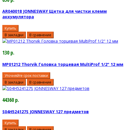
AR040018 JONNESWAY Щетка для чистки клемм
аккумулятора
Купить
В закладки
В сравнение
130 р.
MP01212 Thorvik Головка торцевая MultiProf 1/2" 12 мм
Уточняйте срок поставки
В закладки
В сравнение
44360 р.
S04H524127S JONNESWAY 127 предметов
Купить
В закладки
В сравнение