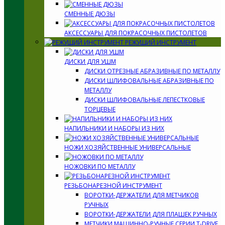
СМЕННЫЕ ДЮЗЫ
АКСЕССУАРЫ ДЛЯ ПОКРАСОЧНЫХ ПИСТОЛЕТОВ
РЕЖУЩИЙ ИНСТРУМЕНТ
ДИСКИ ДЛЯ УШМ
ДИСКИ ОТРЕЗНЫЕ АБРАЗИВНЫЕ ПО МЕТАЛЛУ
ДИСКИ ШЛИФОВАЛЬНЫЕ АБРАЗИВНЫЕ ПО
МЕТАЛЛУ
ДИСКИ ШЛИФОВАЛЬНЫЕ ЛЕПЕСТКОВЫЕ
ТОРЦЕВЫЕ
НАПИЛЬНИКИ И НАБОРЫ ИЗ НИХ
НОЖИ ХОЗЯЙСТВЕННЫЕ УНИВЕРСАЛЬНЫЕ
НОЖОВКИ ПО МЕТАЛЛУ
РЕЗЬБОНАРЕЗНОЙ ИНСТРУМЕНТ
ВОРОТКИ-ДЕРЖАТЕЛИ ДЛЯ МЕТЧИКОВ
РУЧНЫХ
ВОРОТКИ-ДЕРЖАТЕЛИ ДЛЯ ПЛАШЕК РУЧНЫХ
МЕТЧИКИ МАШИННО-РУЧНЫЕ СЕРИИ T-DRIVE