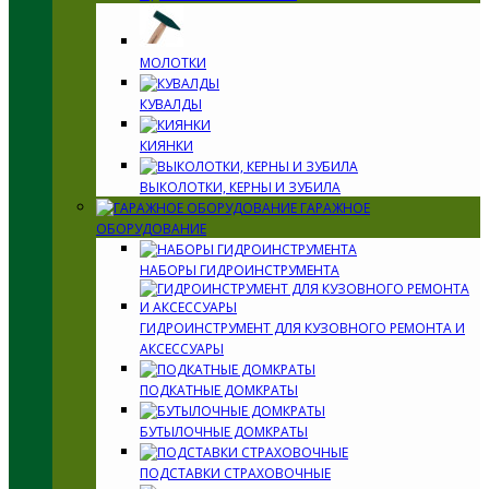
МОЛОТКИ
КУВАЛДЫ
КИЯНКИ
ВЫКОЛОТКИ, КЕРНЫ И ЗУБИЛА
ГАРАЖНОЕ
ОБОРУДОВАНИЕ
НАБОРЫ ГИДРОИНСТРУМЕНТА
ГИДРОИНСТРУМЕНТ ДЛЯ КУЗОВНОГО РЕМОНТА И
АКСЕССУАРЫ
ПОДКАТНЫЕ ДОМКРАТЫ
БУТЫЛОЧНЫЕ ДОМКРАТЫ
ПОДСТАВКИ СТРАХОВОЧНЫЕ