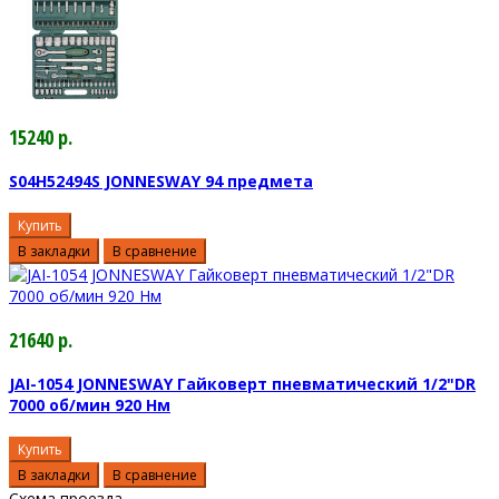
15240 р.
S04H52494S JONNESWAY 94 предмета
Купить
В закладки
В сравнение
21640 р.
JAI-1054 JONNESWAY Гайковерт пневматический 1/2"DR
7000 об/мин 920 Нм
Купить
В закладки
В сравнение
Схема проезда