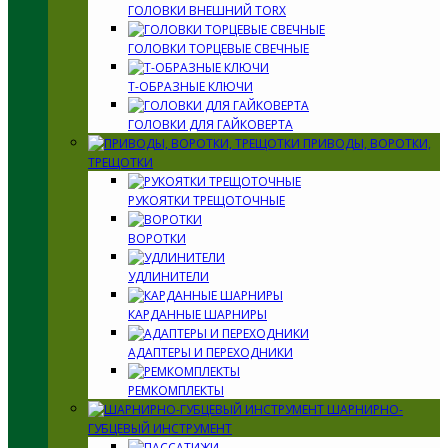
ГОЛОВКИ ВНЕШНИЙ TORX
ГОЛОВКИ ТОРЦЕВЫЕ СВЕЧНЫЕ
Т-ОБРАЗНЫЕ КЛЮЧИ
ГОЛОВКИ ДЛЯ ГАЙКОВЕРТА
ПРИВОДЫ, ВОРОТКИ,
ТРЕЩОТКИ
РУКОЯТКИ ТРЕЩОТОЧНЫЕ
ВОРОТКИ
УДЛИНИТЕЛИ
КАРДАННЫЕ ШАРНИРЫ
АДАПТЕРЫ И ПЕРЕХОДНИКИ
РЕМКОМПЛЕКТЫ
ШАРНИРНО-
ГУБЦЕВЫЙ ИНСТРУМЕНТ