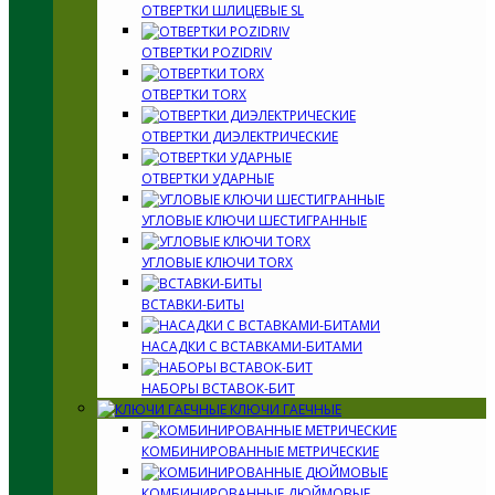
ОТВЕРТКИ ШЛИЦЕВЫЕ SL
ОТВЕРТКИ POZIDRIV
ОТВЕРТКИ TORX
ОТВЕРТКИ ДИЭЛЕКТРИЧЕСКИЕ
ОТВЕРТКИ УДАРНЫЕ
УГЛОВЫЕ КЛЮЧИ ШЕСТИГРАННЫЕ
УГЛОВЫЕ КЛЮЧИ TORX
ВСТАВКИ-БИТЫ
НАСАДКИ С ВСТАВКАМИ-БИТАМИ
НАБОРЫ ВСТАВОК-БИТ
КЛЮЧИ ГАЕЧНЫЕ
КОМБИНИРОВАННЫЕ МЕТРИЧЕСКИЕ
КОМБИНИРОВАННЫЕ ДЮЙМОВЫЕ