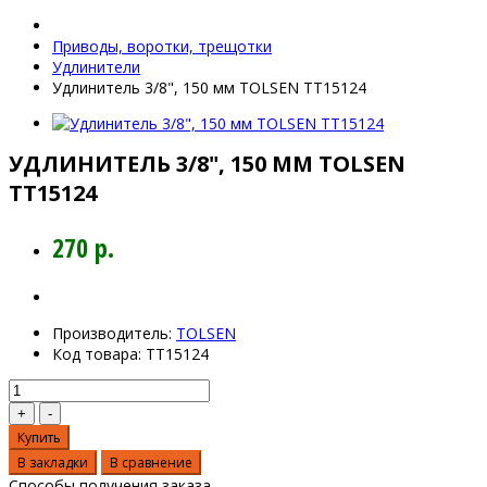
Приводы, воротки, трещотки
Удлинители
Удлинитель 3/8", 150 мм TOLSEN TT15124
УДЛИНИТЕЛЬ 3/8", 150 ММ TOLSEN
TT15124
270 р.
Производитель:
TOLSEN
Код товара:
TT15124
Купить
В закладки
В сравнение
Способы получения заказа