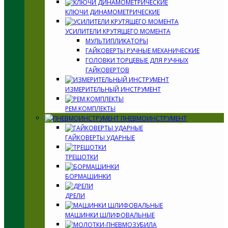
КЛЮЧИ ДИНАМОМЕТРИЧЕСКИЕ
УСИЛИТЕЛИ КРУТЯЩЕГО МОМЕНТА
МУЛЬТИПЛИКАТОРЫ
ГАЙКОВЕРТЫ РУЧНЫЕ МЕХАНИЧЕСКИЕ
ГОЛОВКИ ТОРЦЕВЫЕ ДЛЯ РУЧНЫХ
ГАЙКОВЕРТОВ
ИЗМЕРИТЕЛЬНЫЙ ИНСТРУМЕНТ
РЕМ.КОМПЛЕКТЫ
ПНЕВМОИНСТРУМЕНТ
ГАЙКОВЕРТЫ УДАРНЫЕ
ТРЕЩОТКИ
БОРМАШИНКИ
ДРЕЛИ
МАШИНКИ ШЛИФОВАЛЬНЫЕ