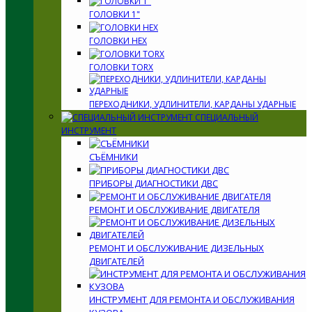
ГОЛОВКИ 1"
ГОЛОВКИ HEX
ГОЛОВКИ TORX
ПЕРЕХОДНИКИ, УДЛИНИТЕЛИ, КАРДАНЫ УДАРНЫЕ
СПЕЦИАЛЬНЫЙ
ИНСТРУМЕНТ
СЪЁМНИКИ
ПРИБОРЫ ДИАГНОСТИКИ ДВС
РЕМОНТ И ОБСЛУЖИВАНИЕ ДВИГАТЕЛЯ
РЕМОНТ И ОБСЛУЖИВАНИЕ ДИЗЕЛЬНЫХ
ДВИГАТЕЛЕЙ
ИНСТРУМЕНТ ДЛЯ РЕМОНТА И ОБСЛУЖИВАНИЯ