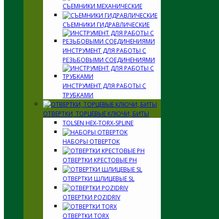
СЪЕМНИКИ МЕХАНИЧЕСКИЕ
СЪЕМНИКИ ГИДРАВЛИЧЕСКИЕ
ИНСТРУМЕНТ ДЛЯ РАБОТЫ С
РЕЗЬБОВЫМИ СОЕДИНЕНИЯМИ
ИНСТРУМЕНТ ДЛЯ РАБОТЫ С
ТРУБКАМИ
ОТВЕРТКИ, ТОРЦЕВЫЕ КЛЮЧИ, БИТЫ
TOLSEN HEX-TORX-SPLINE
НАБОРЫ ОТВЕРТОК
ОТВЕРТКИ КРЕСТОВЫЕ PH
ОТВЕРТКИ ШЛИЦЕВЫЕ SL
ОТВЕРТКИ POZIDRIV
ОТВЕРТКИ TORX