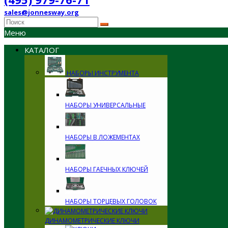
sales@jonnesway.org
Меню
КАТАЛОГ
НАБОРЫ ИНСТРУМЕНТА
НАБОРЫ УНИВЕРСАЛЬНЫЕ
НАБОРЫ В ЛОЖЕМЕНТАХ
НАБОРЫ ГАЕЧНЫХ КЛЮЧЕЙ
НАБОРЫ ТОРЦЕВЫХ ГОЛОВОК
ДИНАМОМЕТРИЧЕСКИЕ КЛЮЧИ