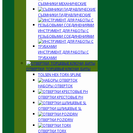
СЪЕМНИКИ МЕХАНИЧЕСКИЕ
СЪЕМНИКИ ГИДРАВЛИЧЕСКИЕ
ИНСТРУМЕНТ ДЛЯ РАБОТЫ С
РЕЗЬБОВЫМИ СОЕДИНЕНИЯМИ
ИНСТРУМЕНТ ДЛЯ РАБОТЫ С
ТРУБКАМИ
ОТВЕРТКИ, ТОРЦЕВЫЕ КЛЮЧИ, БИТЫ
TOLSEN HEX-TORX-SPLINE
НАБОРЫ ОТВЕРТОК
ОТВЕРТКИ КРЕСТОВЫЕ PH
ОТВЕРТКИ ШЛИЦЕВЫЕ SL
ОТВЕРТКИ POZIDRIV
ОТВЕРТКИ TORX