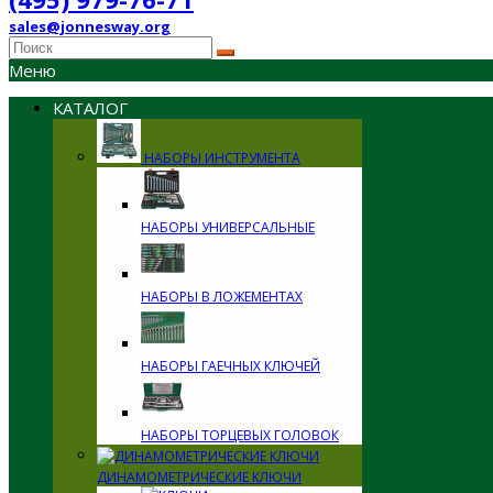
sales@jonnesway.org
Меню
КАТАЛОГ
НАБОРЫ ИНСТРУМЕНТА
НАБОРЫ УНИВЕРСАЛЬНЫЕ
НАБОРЫ В ЛОЖЕМЕНТАХ
НАБОРЫ ГАЕЧНЫХ КЛЮЧЕЙ
НАБОРЫ ТОРЦЕВЫХ ГОЛОВОК
ДИНАМОМЕТРИЧЕСКИЕ КЛЮЧИ