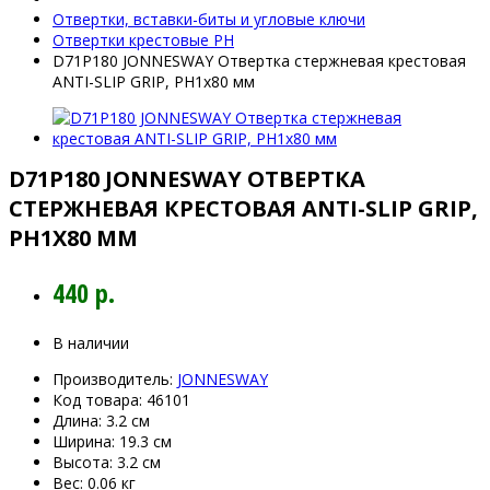
Отвертки, вставки-биты и угловые ключи
Отвертки крестовые PH
D71P180 JONNESWAY Отвертка стержневая крестовая
ANTI-SLIP GRIP, PH1x80 мм
D71P180 JONNESWAY ОТВЕРТКА
СТЕРЖНЕВАЯ КРЕСТОВАЯ ANTI-SLIP GRIP,
PH1X80 ММ
440 р.
В наличии
Производитель:
JONNESWAY
Код товара:
46101
Длина:
3.2 см
Ширина:
19.3 см
Высота:
3.2 см
Вес:
0.06 кг