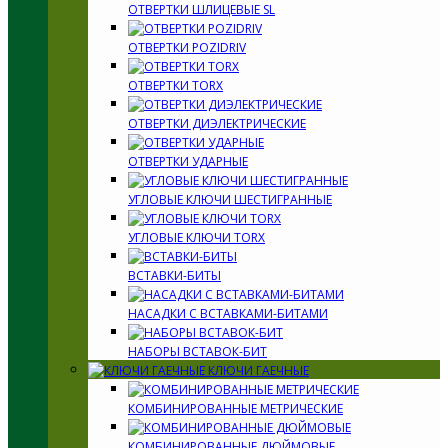
ОТВЕРТКИ ШЛИЦЕВЫЕ SL
ОТВЕРТКИ POZIDRIV
ОТВЕРТКИ TORX
ОТВЕРТКИ ДИЭЛЕКТРИЧЕСКИЕ
ОТВЕРТКИ УДАРНЫЕ
УГЛОВЫЕ КЛЮЧИ ШЕСТИГРАННЫЕ
УГЛОВЫЕ КЛЮЧИ TORX
ВСТАВКИ-БИТЫ
НАСАДКИ С ВСТАВКАМИ-БИТАМИ
НАБОРЫ ВСТАВОК-БИТ
КЛЮЧИ ГАЕЧНЫЕ
КОМБИНИРОВАННЫЕ МЕТРИЧЕСКИЕ
КОМБИНИРОВАННЫЕ ДЮЙМОВЫЕ