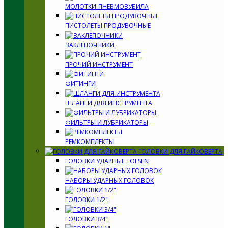
МОЛОТКИ-ПНЕВМОЗУБИЛА
ПИСТОЛЕТЫ ПРОДУВОЧНЫЕ
ЗАКЛЁПОЧНИКИ
ПРОЧИЙ ИНСТРУМЕНТ
ФИТИНГИ
ШЛАНГИ ДЛЯ ИНСТРУМЕНТА
ФИЛЬТРЫ И ЛУБРИКАТОРЫ
РЕМКОМПЛЕКТЫ
ГОЛОВКИ ДЛЯ ГАЙКОВЕРТА
ГОЛОВКИ УДАРНЫЕ TOLSEN
НАБОРЫ УДАРНЫХ ГОЛОВОК
ГОЛОВКИ 1/2"
ГОЛОВКИ 3/4"