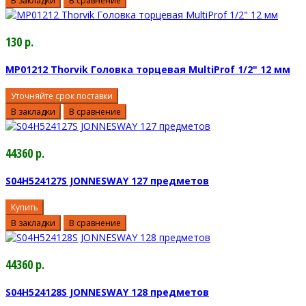
В закладки
В сравнение
130 р.
MP01212 Thorvik Головка торцевая MultiProf 1/2" 12 мм
Уточняйте срок поставки
В закладки
В сравнение
44360 р.
S04H524127S JONNESWAY 127 предметов
Купить
В закладки
В сравнение
44360 р.
S04H524128S JONNESWAY 128 предметов