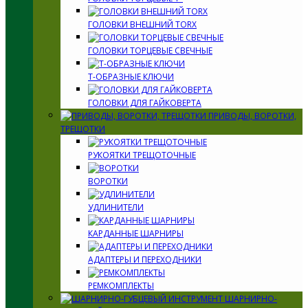
ГОЛОВКИ ВНЕШНИЙ TORX
ГОЛОВКИ ТОРЦЕВЫЕ СВЕЧНЫЕ
Т-ОБРАЗНЫЕ КЛЮЧИ
ГОЛОВКИ ДЛЯ ГАЙКОВЕРТА
ПРИВОДЫ, ВОРОТКИ,
ТРЕЩОТКИ
РУКОЯТКИ ТРЕЩОТОЧНЫЕ
ВОРОТКИ
УДЛИНИТЕЛИ
КАРДАННЫЕ ШАРНИРЫ
АДАПТЕРЫ И ПЕРЕХОДНИКИ
РЕМКОМПЛЕКТЫ
ШАРНИРНО-