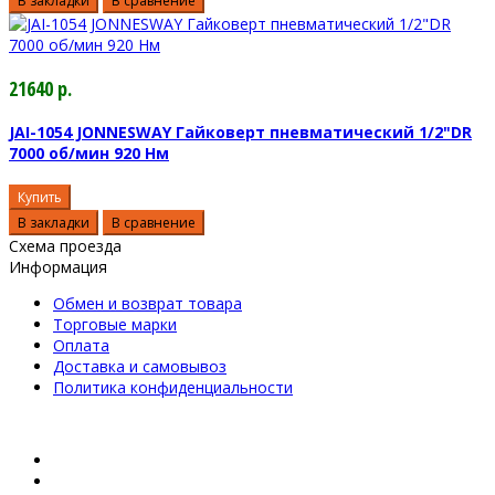
В закладки
В сравнение
21640 р.
JAI-1054 JONNESWAY Гайковерт пневматический 1/2"DR
7000 об/мин 920 Нм
Купить
В закладки
В сравнение
Схема проезда
Информация
Обмен и возврат товара
Торговые марки
Оплата
Доставка и самовывоз
Политика конфиденциальности