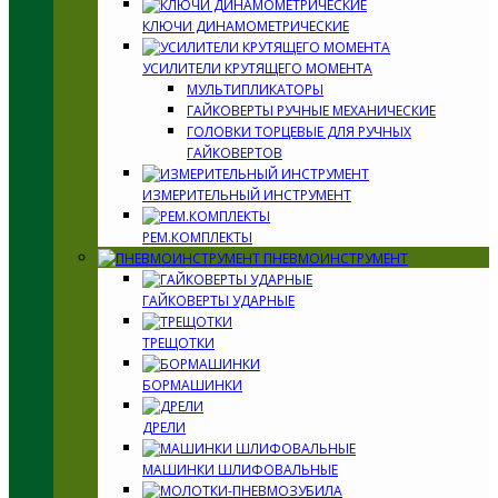
КЛЮЧИ ДИНАМОМЕТРИЧЕСКИЕ
УСИЛИТЕЛИ КРУТЯЩЕГО МОМЕНТА
МУЛЬТИПЛИКАТОРЫ
ГАЙКОВЕРТЫ РУЧНЫЕ МЕХАНИЧЕСКИЕ
ГОЛОВКИ ТОРЦЕВЫЕ ДЛЯ РУЧНЫХ
ГАЙКОВЕРТОВ
ИЗМЕРИТЕЛЬНЫЙ ИНСТРУМЕНТ
РЕМ.КОМПЛЕКТЫ
ПНЕВМОИНСТРУМЕНТ
ГАЙКОВЕРТЫ УДАРНЫЕ
ТРЕЩОТКИ
БОРМАШИНКИ
ДРЕЛИ
МАШИНКИ ШЛИФОВАЛЬНЫЕ