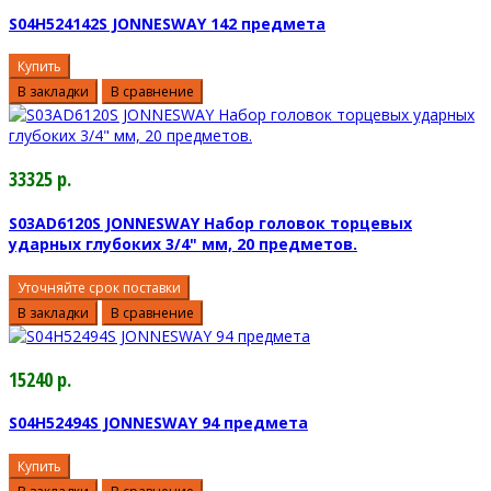
S04H524142S JONNESWAY 142 предмета
Купить
В закладки
В сравнение
33325 р.
S03AD6120S JONNESWAY Набор головок торцевых
ударных глубоких 3/4" мм, 20 предметов.
Уточняйте срок поставки
В закладки
В сравнение
15240 р.
S04H52494S JONNESWAY 94 предмета
Купить