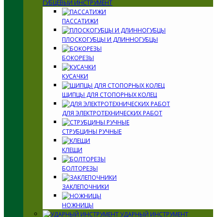
ГУБЦЕВЫЙ ИНСТРУМЕНТ
ПАССАТИЖИ
ПЛОСКОГУБЦЫ И ДЛИННОГУБЦЫ
БОКОРЕЗЫ
КУСАЧКИ
ЩИПЦЫ ДЛЯ СТОПОРНЫХ КОЛЕЦ
ДЛЯ ЭЛЕКТРОТЕХНИЧЕСКИХ РАБОТ
СТРУБЦИНЫ РУЧНЫЕ
КЛЕЩИ
БОЛТОРЕЗЫ
ЗАКЛЕПОЧНИКИ
НОЖНИЦЫ
УДАРНЫЙ ИНСТРУМЕНТ