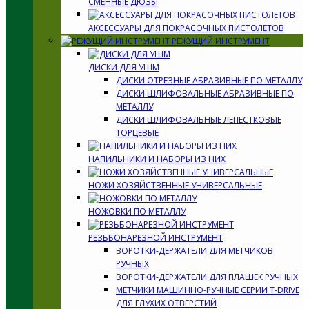
СМЕННЫЕ ДЮЗЫ
АКСЕССУАРЫ ДЛЯ ПОКРАСОЧНЫХ ПИСТОЛЕТОВ
РЕЖУЩИЙ ИНСТРУМЕНТ
ДИСКИ ДЛЯ УШМ
ДИСКИ ОТРЕЗНЫЕ АБРАЗИВНЫЕ ПО МЕТАЛЛУ
ДИСКИ ШЛИФОВАЛЬНЫЕ АБРАЗИВНЫЕ ПО
МЕТАЛЛУ
ДИСКИ ШЛИФОВАЛЬНЫЕ ЛЕПЕСТКОВЫЕ
ТОРЦЕВЫЕ
НАПИЛЬНИКИ И НАБОРЫ ИЗ НИХ
НОЖИ ХОЗЯЙСТВЕННЫЕ УНИВЕРСАЛЬНЫЕ
НОЖОВКИ ПО МЕТАЛЛУ
РЕЗЬБОНАРЕЗНОЙ ИНСТРУМЕНТ
ВОРОТКИ-ДЕРЖАТЕЛИ ДЛЯ МЕТЧИКОВ
РУЧНЫХ
ВОРОТКИ-ДЕРЖАТЕЛИ ДЛЯ ПЛАШЕК РУЧНЫХ
МЕТЧИКИ МАШИННО-РУЧНЫЕ СЕРИИ T-DRIVE
ДЛЯ ГЛУХИХ ОТВЕРСТИЙ