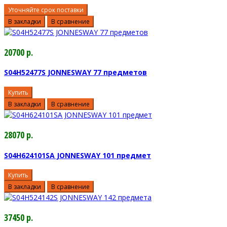
Уточняйте срок поставки
В закладки
В сравнение
20700 р.
S04H52477S JONNESWAY 77 предметов
Купить
В закладки
В сравнение
28070 р.
S04H624101SA JONNESWAY 101 предмет
Купить
В закладки
В сравнение
37450 р.