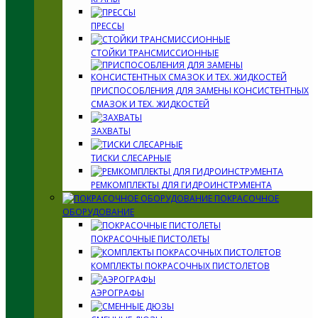
ПРЕССЫ
СТОЙКИ ТРАНСМИССИОННЫЕ
ПРИСПОСОБЛЕНИЯ ДЛЯ ЗАМЕНЫ КОНСИСТЕНТНЫХ
СМАЗОК И ТЕХ. ЖИДКОСТЕЙ
ЗАХВАТЫ
ТИСКИ СЛЕСАРНЫЕ
РЕМКОМПЛЕКТЫ ДЛЯ ГИДРОИНСТРУМЕНТА
ПОКРАСОЧНОЕ
ОБОРУДОВАНИЕ
ПОКРАСОЧНЫЕ ПИСТОЛЕТЫ
КОМПЛЕКТЫ ПОКРАСОЧНЫХ ПИСТОЛЕТОВ
АЭРОГРАФЫ