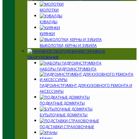
МОЛОТКИ
КУВАЛДЫ
КИЯНКИ
ВЫКОЛОТКИ, КЕРНЫ И ЗУБИЛА
ГАРАЖНОЕ
ОБОРУДОВАНИЕ
НАБОРЫ ГИДРОИНСТРУМЕНТА
ГИДРОИНСТРУМЕНТ ДЛЯ КУЗОВНОГО РЕМОНТА И
АКСЕССУАРЫ
ПОДКАТНЫЕ ДОМКРАТЫ
БУТЫЛОЧНЫЕ ДОМКРАТЫ
ПОДСТАВКИ СТРАХОВОЧНЫЕ
КРАНЫ