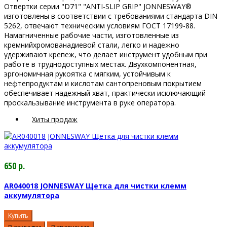
Отвертки серии "D71" "ANTI-SLIP GRIP" JONNESWAY®
изготовлены в соответствии с требованиями стандарта DIN
5262, отвечают техническим условиям ГОСТ 17199-88.
Намагниченные рабочие части, изготовленные из
кремнийхромованадиевой стали, легко и надежно
удерживают крепеж, что делает инструмент удобным при
работе в труднодоступных местах. Двухкомпонентная,
эргономичная рукоятка с мягким, устойчивым к
нефтепродуктам и кислотам сантопреновым покрытием
обеспечивает надежный хват, практически исключающий
проскальзывание инструмента в руке оператора.
Хиты продаж
650 р.
AR040018 JONNESWAY Щетка для чистки клемм
аккумулятора
Купить