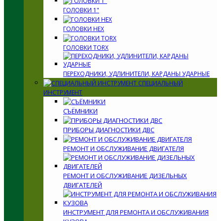
ГОЛОВКИ 1"
ГОЛОВКИ HEX
ГОЛОВКИ TORX
ПЕРЕХОДНИКИ, УДЛИНИТЕЛИ, КАРДАНЫ УДАРНЫЕ
СПЕЦИАЛЬНЫЙ
ИНСТРУМЕНТ
СЪЁМНИКИ
ПРИБОРЫ ДИАГНОСТИКИ ДВС
РЕМОНТ И ОБСЛУЖИВАНИЕ ДВИГАТЕЛЯ
РЕМОНТ И ОБСЛУЖИВАНИЕ ДИЗЕЛЬНЫХ
ДВИГАТЕЛЕЙ
ИНСТРУМЕНТ ДЛЯ РЕМОНТА И ОБСЛУЖИВАНИЯ