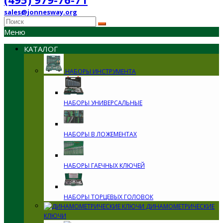
sales@jonnesway.org
Меню
КАТАЛОГ
НАБОРЫ ИНСТРУМЕНТА
НАБОРЫ УНИВЕРСАЛЬНЫЕ
НАБОРЫ В ЛОЖЕМЕНТАХ
НАБОРЫ ГАЕЧНЫХ КЛЮЧЕЙ
НАБОРЫ ТОРЦЕВЫХ ГОЛОВОК
ДИНАМОМЕТРИЧЕСКИЕ
КЛЮЧИ