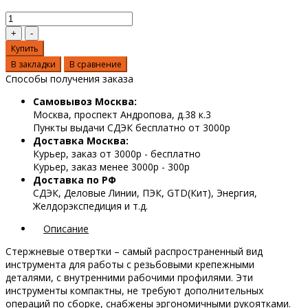
Купить
В закладки
В сравнение
Способы получения заказа
Самовывоз Москва:
Москва, проспект Андропова, д.38 к.3
Пункты выдачи СДЭК бесплатно от 3000р
Доставка Москва:
Курьер, заказ от 3000р - бесплатно
Курьер, заказ менее 3000р - 300р
Доставка по РФ
СДЭК, Деловые Линии, ПЭК, GTD(Кит), Энергия,
Желдорэкспедиция и т.д.
Описание
Стержневые отвертки – самый распространенный вид
инструмента для работы с резьбовыми крепежными
деталями, с внутренними рабочими профилями. Эти
инструменты компактны, не требуют дополнительных
операций по сборке, снабжены эргономичными рукоятками.