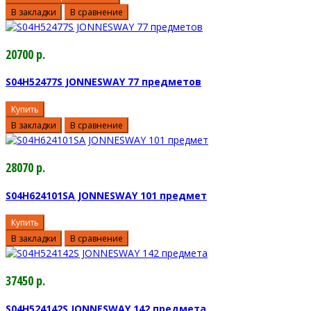
В закладки
В сравнение
20700 р.
S04H52477S JONNESWAY 77 предметов
Купить
В закладки
В сравнение
28070 р.
S04H624101SA JONNESWAY 101 предмет
Купить
В закладки
В сравнение
37450 р.
S04H524142S JONNESWAY 142 предмета