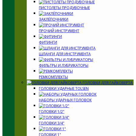
ПИСТОЛЕТЫ ПРОДУВОЧНЫЕ
ЗАКЛЁПОЧНИКИ
ПРОЧИЙ ИНСТРУМЕНТ
ФИТИНГИ
ШЛАНГИ ДЛЯ ИНСТРУМЕНТА
ФИЛЬТРЫ И ЛУБРИКАТОРЫ
РЕМКОМПЛЕКТЫ
ГОЛОВКИ ДЛЯ ГАЙКОВЕРТА
ГОЛОВКИ УДАРНЫЕ TOLSEN
НАБОРЫ УДАРНЫХ ГОЛОВОК
ГОЛОВКИ 1/2"
ГОЛОВКИ 3/4"
ГОЛОВКИ 1"