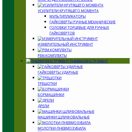
УСИЛИТЕЛИ КРУТЯЩЕГО МОМЕНТА
МУЛЬТИПЛИКАТОРЫ
ГАЙКОВЕРТЫ РУЧНЫЕ МЕХАНИЧЕСКИЕ
ГОЛОВКИ ТОРЦЕВЫЕ ДЛЯ РУЧНЫХ
ГАЙКОВЕРТОВ
ИЗМЕРИТЕЛЬНЫЙ ИНСТРУМЕНТ
РЕМ.КОМПЛЕКТЫ
ПНЕВМОИНСТРУМЕНТ
ГАЙКОВЕРТЫ УДАРНЫЕ
ТРЕЩОТКИ
БОРМАШИНКИ
ДРЕЛИ
МАШИНКИ ШЛИФОВАЛЬНЫЕ
МОЛОТКИ-ПНЕВМОЗУБИЛА