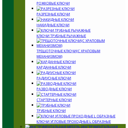
РОЖКОВЫЕ КЛЮЧИ
РАЗРЕЗНЫЕ КЛЮЧИ
НАКИДНЫЕ КЛЮЧИ
КЛЮЧИ ТРУБНЫЕ РЫЧАЖНЫЕ
ТРЕЩОТОЧНЫЕ КЛЮЧИ(С ХРАПОВЫМ
МЕХАНИЗМОМ)
КАРДАННЫЕ КЛЮЧИ
РАДИУСНЫЕ КЛЮЧИ
РАЗВОДНЫЕ КЛЮЧИ
СТАРТЕРНЫЕ КЛЮЧИ
ТРУБНЫЕ КЛЮЧИ
КЛЮЧИ УГЛОВЫЕ ПРОХОДНЫЕ L ОБРАЗНЫЕ
ИНСТРУМЕНТАЛЬНАЯ