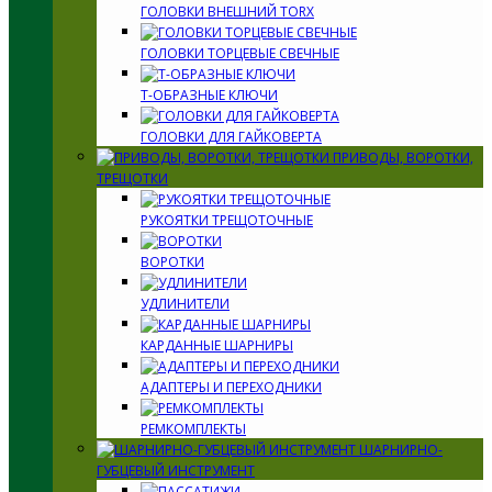
ГОЛОВКИ ВНЕШНИЙ TORX
ГОЛОВКИ ТОРЦЕВЫЕ СВЕЧНЫЕ
Т-ОБРАЗНЫЕ КЛЮЧИ
ГОЛОВКИ ДЛЯ ГАЙКОВЕРТА
ПРИВОДЫ, ВОРОТКИ,
ТРЕЩОТКИ
РУКОЯТКИ ТРЕЩОТОЧНЫЕ
ВОРОТКИ
УДЛИНИТЕЛИ
КАРДАННЫЕ ШАРНИРЫ
АДАПТЕРЫ И ПЕРЕХОДНИКИ
РЕМКОМПЛЕКТЫ
ШАРНИРНО-
ГУБЦЕВЫЙ ИНСТРУМЕНТ