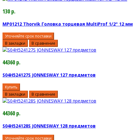
130 р.
MP01212 Thorvik Головка торцевая MultiProf 1/2" 12 мм
Уточняйте срок поставки
В закладки
В сравнение
44360 р.
S04H524127S JONNESWAY 127 предметов
Купить
В закладки
В сравнение
44360 р.
S04H524128S JONNESWAY 128 предметов
Уточняйте срок поставки