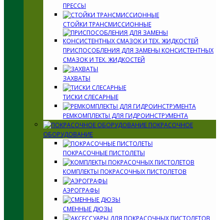
ПРЕССЫ
СТОЙКИ ТРАНСМИССИОННЫЕ
ПРИСПОСОБЛЕНИЯ ДЛЯ ЗАМЕНЫ КОНСИСТЕНТНЫХ
СМАЗОК И ТЕХ. ЖИДКОСТЕЙ
ЗАХВАТЫ
ТИСКИ СЛЕСАРНЫЕ
РЕМКОМПЛЕКТЫ ДЛЯ ГИДРОИНСТРУМЕНТА
ПОКРАСОЧНОЕ
ОБОРУДОВАНИЕ
ПОКРАСОЧНЫЕ ПИСТОЛЕТЫ
КОМПЛЕКТЫ ПОКРАСОЧНЫХ ПИСТОЛЕТОВ
АЭРОГРАФЫ
СМЕННЫЕ ДЮЗЫ