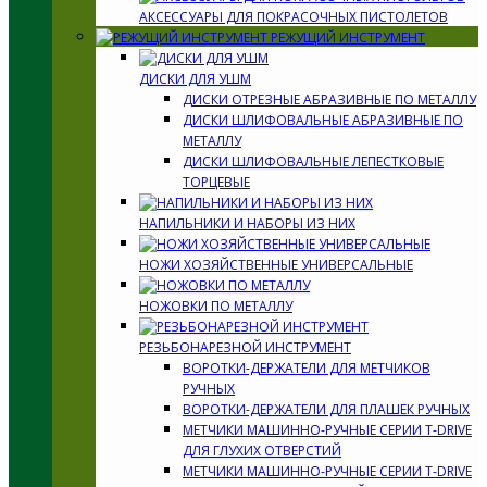
АКСЕССУАРЫ ДЛЯ ПОКРАСОЧНЫХ ПИСТОЛЕТОВ
РЕЖУЩИЙ ИНСТРУМЕНТ
ДИСКИ ДЛЯ УШМ
ДИСКИ ОТРЕЗНЫЕ АБРАЗИВНЫЕ ПО МЕТАЛЛУ
ДИСКИ ШЛИФОВАЛЬНЫЕ АБРАЗИВНЫЕ ПО
МЕТАЛЛУ
ДИСКИ ШЛИФОВАЛЬНЫЕ ЛЕПЕСТКОВЫЕ
ТОРЦЕВЫЕ
НАПИЛЬНИКИ И НАБОРЫ ИЗ НИХ
НОЖИ ХОЗЯЙСТВЕННЫЕ УНИВЕРСАЛЬНЫЕ
НОЖОВКИ ПО МЕТАЛЛУ
РЕЗЬБОНАРЕЗНОЙ ИНСТРУМЕНТ
ВОРОТКИ-ДЕРЖАТЕЛИ ДЛЯ МЕТЧИКОВ
РУЧНЫХ
ВОРОТКИ-ДЕРЖАТЕЛИ ДЛЯ ПЛАШЕК РУЧНЫХ
МЕТЧИКИ МАШИННО-РУЧНЫЕ СЕРИИ T-DRIVE
ДЛЯ ГЛУХИХ ОТВЕРСТИЙ
МЕТЧИКИ МАШИННО-РУЧНЫЕ СЕРИИ T-DRIVE