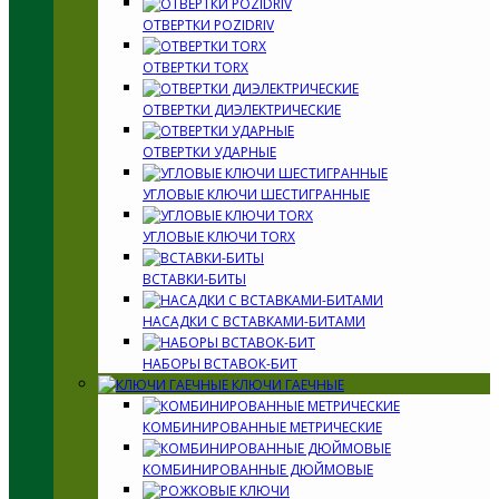
ОТВЕРТКИ POZIDRIV
ОТВЕРТКИ TORX
ОТВЕРТКИ ДИЭЛЕКТРИЧЕСКИЕ
ОТВЕРТКИ УДАРНЫЕ
УГЛОВЫЕ КЛЮЧИ ШЕСТИГРАННЫЕ
УГЛОВЫЕ КЛЮЧИ TORX
ВСТАВКИ-БИТЫ
НАСАДКИ С ВСТАВКАМИ-БИТАМИ
НАБОРЫ ВСТАВОК-БИТ
КЛЮЧИ ГАЕЧНЫЕ
КОМБИНИРОВАННЫЕ МЕТРИЧЕСКИЕ
КОМБИНИРОВАННЫЕ ДЮЙМОВЫЕ