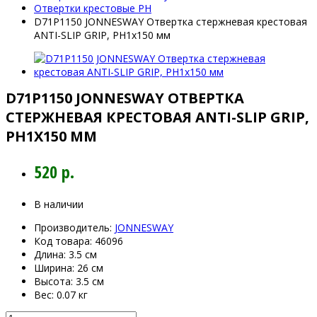
Отвертки крестовые PH
D71P1150 JONNESWAY Отвертка стержневая крестовая
ANTI-SLIP GRIP, PH1x150 мм
D71P1150 JONNESWAY ОТВЕРТКА
СТЕРЖНЕВАЯ КРЕСТОВАЯ ANTI-SLIP GRIP,
PH1X150 ММ
520 р.
В наличии
Производитель:
JONNESWAY
Код товара:
46096
Длина:
3.5 см
Ширина:
26 см
Высота:
3.5 см
Вес:
0.07 кг