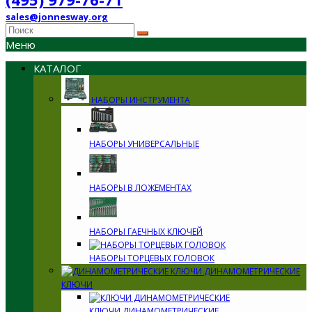
sales@jonnesway.org
Меню
КАТАЛОГ
НАБОРЫ ИНСТРУМЕНТА
НАБОРЫ УНИВЕРСАЛЬНЫЕ
НАБОРЫ В ЛОЖЕМЕНТАХ
НАБОРЫ ГАЕЧНЫХ КЛЮЧЕЙ
НАБОРЫ ТОРЦЕВЫХ ГОЛОВОК
ДИНАМОМЕТРИЧЕСКИЕ
КЛЮЧИ
КЛЮЧИ ДИНАМОМЕТРИЧЕСКИЕ