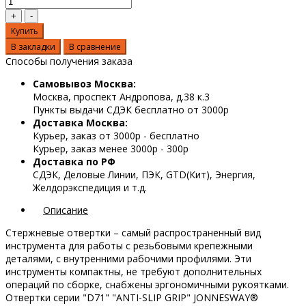
Купить
В закладки
В сравнение
Способы получения заказа
Самовывоз Москва:
Москва, проспект Андропова, д.38 к.3
Пункты выдачи СДЭК бесплатно от 3000р
Доставка Москва:
Курьер, заказ от 3000р - бесплатно
Курьер, заказ менее 3000р - 300р
Доставка по РФ
СДЭК, Деловые Линии, ПЭК, GTD(Кит), Энергия,
Желдорэкспедиция и т.д.
Описание
Стержневые отвертки – самый распространенный вид
инструмента для работы с резьбовыми крепежными
деталями, с внутренними рабочими профилями. Эти
инструменты компактны, не требуют дополнительных
операций по сборке, снабжены эргономичными рукоятками.
Отвертки серии "D71" "ANTI-SLIP GRIP" JONNESWAY®