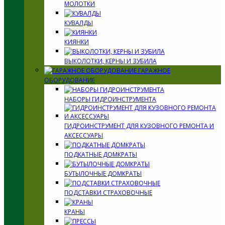
МОЛОТКИ
КУВАЛДЫ
КИЯНКИ
ВЫКОЛОТКИ, КЕРНЫ И ЗУБИЛА
ГАРАЖНОЕ
ОБОРУДОВАНИЕ
НАБОРЫ ГИДРОИНСТРУМЕНТА
ГИДРОИНСТРУМЕНТ ДЛЯ КУЗОВНОГО РЕМОНТА И
АКСЕССУАРЫ
ПОДКАТНЫЕ ДОМКРАТЫ
БУТЫЛОЧНЫЕ ДОМКРАТЫ
ПОДСТАВКИ СТРАХОВОЧНЫЕ
КРАНЫ