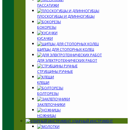
ПАССАТИЖИ
ПЛОСКОГУБЦЫ И ДЛИННОГУБЦЫ
БОКОРЕЗЫ
КУСАЧКИ
ЩИПЦЫ ДЛЯ СТОПОРНЫХ КОЛЕЦ
ДЛЯ ЭЛЕКТРОТЕХНИЧЕСКИХ РАБОТ
СТРУБЦИНЫ РУЧНЫЕ
КЛЕЩИ
БОЛТОРЕЗЫ
ЗАКЛЕПОЧНИКИ
НОЖНИЦЫ
УДАРНЫЙ ИНСТРУМЕНТ