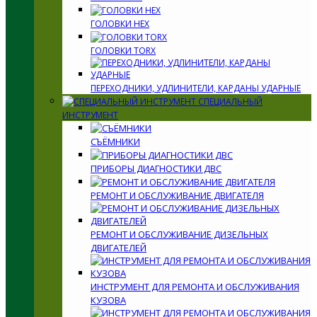
ГОЛОВКИ HEX
ГОЛОВКИ TORX
ПЕРЕХОДНИКИ, УДЛИНИТЕЛИ, КАРДАНЫ УДАРНЫЕ
СПЕЦИАЛЬНЫЙ
ИНСТРУМЕНТ
СЪЁМНИКИ
ПРИБОРЫ ДИАГНОСТИКИ ДВС
РЕМОНТ И ОБСЛУЖИВАНИЕ ДВИГАТЕЛЯ
РЕМОНТ И ОБСЛУЖИВАНИЕ ДИЗЕЛЬНЫХ
ДВИГАТЕЛЕЙ
ИНСТРУМЕНТ ДЛЯ РЕМОНТА И ОБСЛУЖИВАНИЯ
КУЗОВА