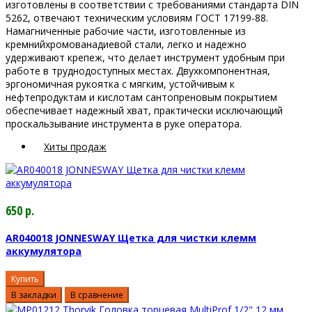
изготовлены в соответствии с требованиями стандарта DIN
5262, отвечают техническим условиям ГОСТ 17199-88.
Намагниченные рабочие части, изготовленные из
кремнийхромованадиевой стали, легко и надежно
удерживают крепеж, что делает инструмент удобным при
работе в труднодоступных местах. Двухкомпонентная,
эргономичная рукоятка с мягким, устойчивым к
нефтепродуктам и кислотам сантопреновым покрытием
обеспечивает надежный хват, практически исключающий
проскальзывание инструмента в руке оператора.
Хиты продаж
650 р.
AR040018 JONNESWAY Щетка для чистки клемм
аккумулятора
Купить
В закладки
В сравнение