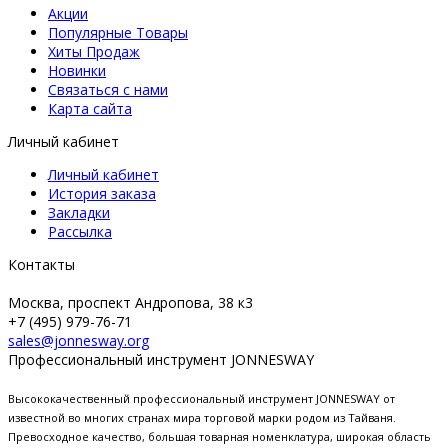
Акции
Популярные Товары
Хиты Продаж
Новинки
Связаться с нами
Карта сайта
Личный кабинет
Личный кабинет
История заказа
Закладки
Рассылка
Контакты
Москва, проспект Андропова, 38 к3
+7 (495) 979-76-71
sales@jonnesway.org
Профессиональный инструмент JONNESWAY
Высококачественный профессиональный инструмент JONNESWAY от
известной во многих странах мира торговой марки родом из Тайваня.
Превосходное качество, большая товарная номенклатура, широкая область