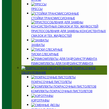
ПРЕССЫ
СТОЙКИ ТРАНСМИССИОННЫЕ
ПРИСПОСОБЛЕНИЯ ДЛЯ ЗАМЕНЫ КОНСИСТЕНТНЫХ
СМАЗОК И ТЕХ. ЖИДКОСТЕЙ
ЗАХВАТЫ
ТИСКИ СЛЕСАРНЫЕ
РЕМКОМПЛЕКТЫ ДЛЯ ГИДРОИНСТРУМЕНТА
ПОКРАСОЧНОЕ
ОБОРУДОВАНИЕ
ПОКРАСОЧНЫЕ ПИСТОЛЕТЫ
КОМПЛЕКТЫ ПОКРАСОЧНЫХ ПИСТОЛЕТОВ
АЭРОГРАФЫ