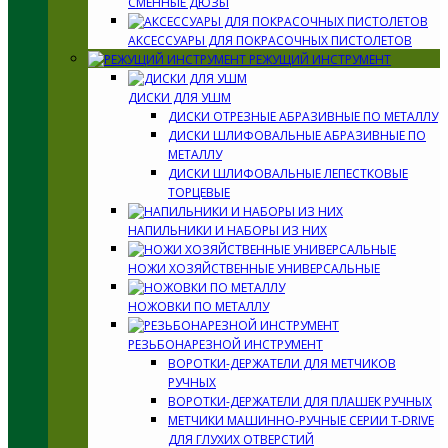
СМЕННЫЕ ДЮЗЫ
АКСЕССУАРЫ ДЛЯ ПОКРАСОЧНЫХ ПИСТОЛЕТОВ
РЕЖУЩИЙ ИНСТРУМЕНТ
ДИСКИ ДЛЯ УШМ
ДИСКИ ОТРЕЗНЫЕ АБРАЗИВНЫЕ ПО МЕТАЛЛУ
ДИСКИ ШЛИФОВАЛЬНЫЕ АБРАЗИВНЫЕ ПО
МЕТАЛЛУ
ДИСКИ ШЛИФОВАЛЬНЫЕ ЛЕПЕСТКОВЫЕ
ТОРЦЕВЫЕ
НАПИЛЬНИКИ И НАБОРЫ ИЗ НИХ
НОЖИ ХОЗЯЙСТВЕННЫЕ УНИВЕРСАЛЬНЫЕ
НОЖОВКИ ПО МЕТАЛЛУ
РЕЗЬБОНАРЕЗНОЙ ИНСТРУМЕНТ
ВОРОТКИ-ДЕРЖАТЕЛИ ДЛЯ МЕТЧИКОВ
РУЧНЫХ
ВОРОТКИ-ДЕРЖАТЕЛИ ДЛЯ ПЛАШЕК РУЧНЫХ
МЕТЧИКИ МАШИННО-РУЧНЫЕ СЕРИИ T-DRIVE
ДЛЯ ГЛУХИХ ОТВЕРСТИЙ