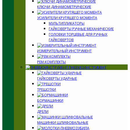
КЛЮЧИ ДИНАМОМЕТРИЧЕСКИЕ
УСИЛИТЕЛИ КРУТЯЩЕГО МОМЕНТА
МУЛЬТИПЛИКАТОРЫ
ГАЙКОВЕРТЫ РУЧНЫЕ МЕХАНИЧЕСКИЕ
ГОЛОВКИ ТОРЦЕВЫЕ ДЛЯ РУЧНЫХ
ГАЙКОВЕРТОВ
ИЗМЕРИТЕЛЬНЫЙ ИНСТРУМЕНТ
РЕМ.КОМПЛЕКТЫ
ПНЕВМОИНСТРУМЕНТ
ГАЙКОВЕРТЫ УДАРНЫЕ
ТРЕЩОТКИ
БОРМАШИНКИ
ДРЕЛИ
МАШИНКИ ШЛИФОВАЛЬНЫЕ