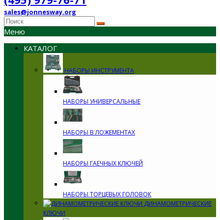
sales@jonnesway.org
Меню
КАТАЛОГ
НАБОРЫ ИНСТРУМЕНТА
НАБОРЫ УНИВЕРСАЛЬНЫЕ
НАБОРЫ В ЛОЖЕМЕНТАХ
НАБОРЫ ГАЕЧНЫХ КЛЮЧЕЙ
НАБОРЫ ТОРЦЕВЫХ ГОЛОВОК
ДИНАМОМЕТРИЧЕСКИЕ
КЛЮЧИ