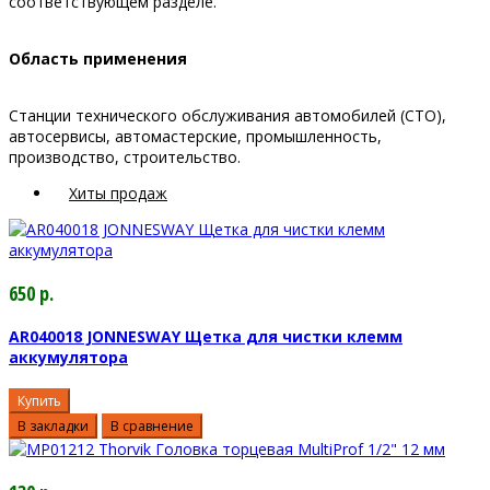
соответствующем разделе.
Область применения
Станции технического обслуживания автомобилей (СТО),
автосервисы, автомастерские, промышленность,
производство, строительство.
Хиты продаж
650 р.
AR040018 JONNESWAY Щетка для чистки клемм
аккумулятора
Купить
В закладки
В сравнение