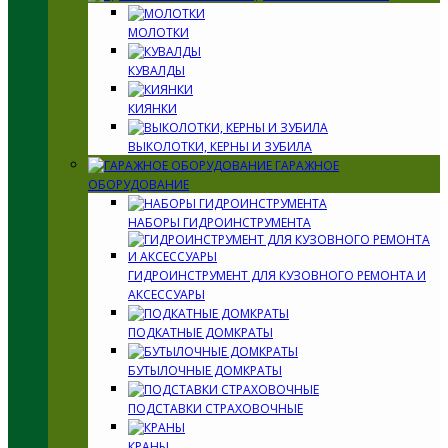
МОЛОТКИ
КУВАЛДЫ
КИЯНКИ
ВЫКОЛОТКИ, КЕРНЫ И ЗУБИЛА
ГАРАЖНОЕ
ОБОРУДОВАНИЕ
НАБОРЫ ГИДРОИНСТРУМЕНТА
ГИДРОИНСТРУМЕНТ ДЛЯ КУЗОВНОГО РЕМОНТА И
АКСЕССУАРЫ
ПОДКАТНЫЕ ДОМКРАТЫ
БУТЫЛОЧНЫЕ ДОМКРАТЫ
ПОДСТАВКИ СТРАХОВОЧНЫЕ
КРАНЫ