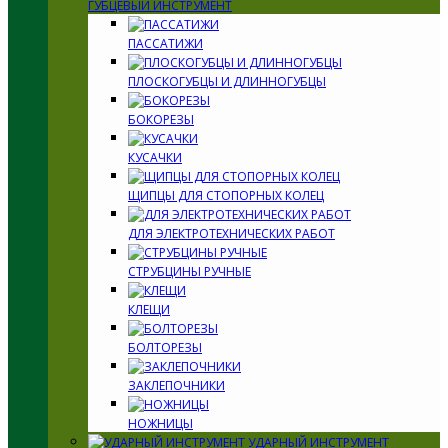
ГУБЦЕВЫЙ ИНСТРУМЕНТ
ПАССАТИЖИ
ПЛОСКОГУБЦЫ И ДЛИННОГУБЦЫ
БОКОРЕЗЫ
КУСАЧКИ
ЩИПЦЫ ДЛЯ СТОПОРНЫХ КОЛЕЦ
ДЛЯ ЭЛЕКТРОТЕХНИЧЕСКИХ РАБОТ
СТРУБЦИНЫ РУЧНЫЕ
КЛЕЩИ
БОЛТОРЕЗЫ
ЗАКЛЕПОЧНИКИ
НОЖНИЦЫ
УДАРНЫЙ ИНСТРУМЕНТ