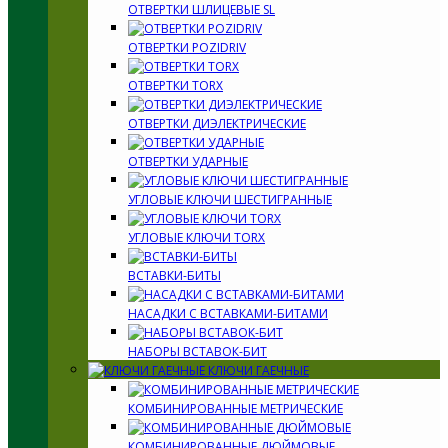
ОТВЕРТКИ ШЛИЦЕВЫЕ SL
ОТВЕРТКИ POZIDRIV
ОТВЕРТКИ TORX
ОТВЕРТКИ ДИЭЛЕКТРИЧЕСКИЕ
ОТВЕРТКИ УДАРНЫЕ
УГЛОВЫЕ КЛЮЧИ ШЕСТИГРАННЫЕ
УГЛОВЫЕ КЛЮЧИ TORX
ВСТАВКИ-БИТЫ
НАСАДКИ С ВСТАВКАМИ-БИТАМИ
НАБОРЫ ВСТАВОК-БИТ
КЛЮЧИ ГАЕЧНЫЕ
КОМБИНИРОВАННЫЕ МЕТРИЧЕСКИЕ
КОМБИНИРОВАННЫЕ ДЮЙМОВЫЕ