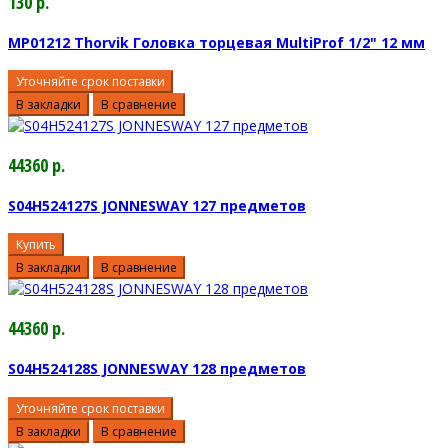
130 р.
MP01212 Thorvik Головка торцевая MultiProf 1/2" 12 мм
Уточняйте срок поставки
В закладки
В сравнение
44360 р.
S04H524127S JONNESWAY 127 предметов
Купить
В закладки
В сравнение
44360 р.
S04H524128S JONNESWAY 128 предметов
Уточняйте срок поставки
В закладки
В сравнение