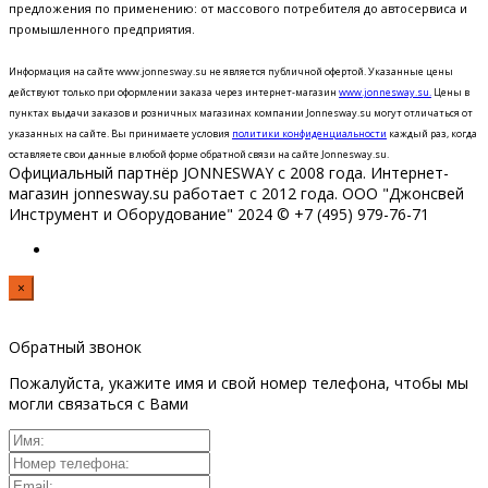
предложения по применению: от массового потребителя до автосервиса и
промышленного предприятия.
Информация на сайте www.jonnesway.su не является публичной офертой. Указанные цены
действуют только при оформлении заказа через интернет-магазин
www.jonnesway.su.
Цены в
пунктах выдачи заказов и розничных магазинах компании Jonnesway.su могут отличаться от
указанных на сайте.
Вы принимаете условия
политики конфиденциальности
каждый раз, когда
оставляете свои данные в любой форме обратной связи на сайте Jonnesway.su.
Официальный партнёр JONNESWAY с 2008 года. Интернет-
магазин jonnesway.su работает с 2012 года. ООО "Джонсвей
Инструмент и Оборудование" 2024 © +7 (495) 979-76-71
×
Обратный звонок
Пожалуйста, укажите имя и свой номер телефона, чтобы мы
могли связаться с Вами