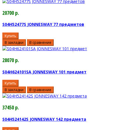
20700 р.
S04H52477S JONNESWAY 77 предметов
Купить
В закладки
В сравнение
28070 р.
S04H624101SA JONNESWAY 101 предмет
Купить
В закладки
В сравнение
37450 р.
S04H524142S JONNESWAY 142 предмета