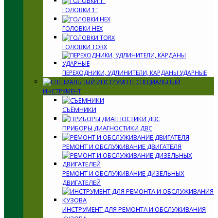
ГОЛОВКИ 1"
ГОЛОВКИ HEX
ГОЛОВКИ TORX
ПЕРЕХОДНИКИ, УДЛИНИТЕЛИ, КАРДАНЫ УДАРНЫЕ
СПЕЦИАЛЬНЫЙ
ИНСТРУМЕНТ
СЪЁМНИКИ
ПРИБОРЫ ДИАГНОСТИКИ ДВС
РЕМОНТ И ОБСЛУЖИВАНИЕ ДВИГАТЕЛЯ
РЕМОНТ И ОБСЛУЖИВАНИЕ ДИЗЕЛЬНЫХ
ДВИГАТЕЛЕЙ
ИНСТРУМЕНТ ДЛЯ РЕМОНТА И ОБСЛУЖИВАНИЯ