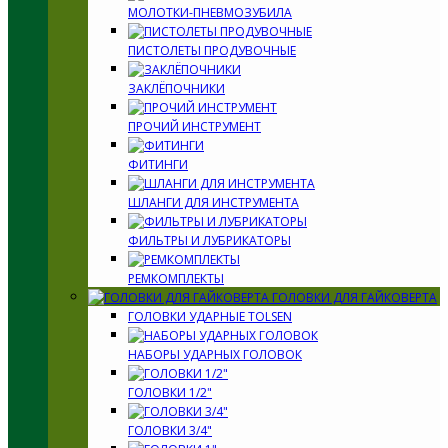
МОЛОТКИ-ПНЕВМОЗУБИЛА
ПИСТОЛЕТЫ ПРОДУВОЧНЫЕ
ЗАКЛЁПОЧНИКИ
ПРОЧИЙ ИНСТРУМЕНТ
ФИТИНГИ
ШЛАНГИ ДЛЯ ИНСТРУМЕНТА
ФИЛЬТРЫ И ЛУБРИКАТОРЫ
РЕМКОМПЛЕКТЫ
ГОЛОВКИ ДЛЯ ГАЙКОВЕРТА
ГОЛОВКИ УДАРНЫЕ TOLSEN
НАБОРЫ УДАРНЫХ ГОЛОВОК
ГОЛОВКИ 1/2"
ГОЛОВКИ 3/4"