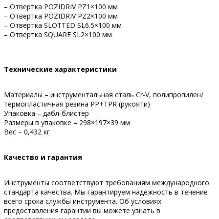
– Отвертка POZIDRIV PZ1×100 мм
– Отвертка POZIDRIV PZ2×100 мм
– Отвертка SLOTTED SL6.5×100 мм
– Отвертка SQUARE SL2×100 мм
Технические характеристики
Материалы – инструментальная сталь Cr-V, полипропилен/
термопластичная резина PP+TPR (рукояти)
Упаковка – дабл-блистер
Размеры в упаковке – 298×197×39 мм
Вес – 0,432 кг
Качество и гарантия
Инструменты соответствуют требованиям международного
стандарта качества. Мы гарантируем надёжность в течение
всего срока службы инструмента. Об условиях
предоставления гарантии вы можете узнать в