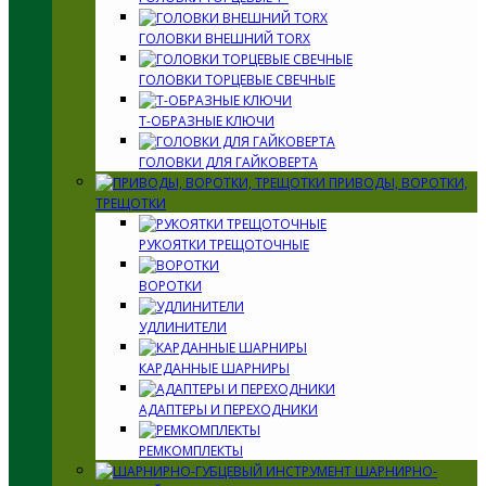
ГОЛОВКИ ВНЕШНИЙ TORX
ГОЛОВКИ ТОРЦЕВЫЕ СВЕЧНЫЕ
Т-ОБРАЗНЫЕ КЛЮЧИ
ГОЛОВКИ ДЛЯ ГАЙКОВЕРТА
ПРИВОДЫ, ВОРОТКИ,
ТРЕЩОТКИ
РУКОЯТКИ ТРЕЩОТОЧНЫЕ
ВОРОТКИ
УДЛИНИТЕЛИ
КАРДАННЫЕ ШАРНИРЫ
АДАПТЕРЫ И ПЕРЕХОДНИКИ
РЕМКОМПЛЕКТЫ
ШАРНИРНО-