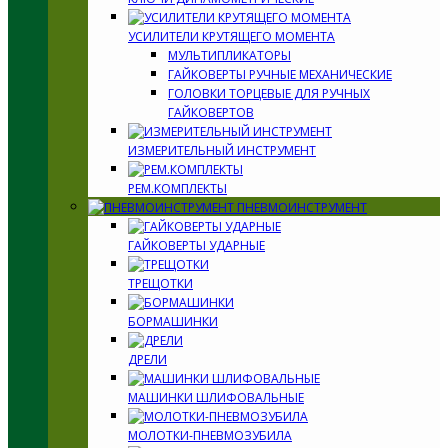
УСИЛИТЕЛИ КРУТЯЩЕГО МОМЕНТА
МУЛЬТИПЛИКАТОРЫ
ГАЙКОВЕРТЫ РУЧНЫЕ МЕХАНИЧЕСКИЕ
ГОЛОВКИ ТОРЦЕВЫЕ ДЛЯ РУЧНЫХ
ГАЙКОВЕРТОВ
ИЗМЕРИТЕЛЬНЫЙ ИНСТРУМЕНТ
РЕМ.КОМПЛЕКТЫ
ПНЕВМОИНСТРУМЕНТ
ГАЙКОВЕРТЫ УДАРНЫЕ
ТРЕЩОТКИ
БОРМАШИНКИ
ДРЕЛИ
МАШИНКИ ШЛИФОВАЛЬНЫЕ
МОЛОТКИ-ПНЕВМОЗУБИЛА