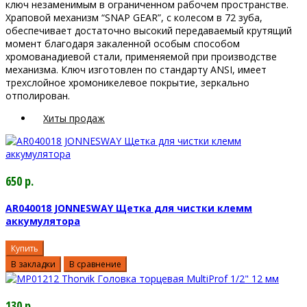
ключ незаменимым в ограниченном рабочем пространстве.
Храповой механизм “SNAP GEAR”, с колесом в 72 зуба,
обеспечивает достаточно высокий передаваемый крутящий
момент благодаря закаленной особым способом
хромованадиевой стали, применяемой при производстве
механизма. Ключ изготовлен по стандарту ANSI, имеет
трехслойное хромоникелевое покрытие, зеркально
отполирован.
Хиты продаж
650 р.
AR040018 JONNESWAY Щетка для чистки клемм
аккумулятора
Купить
В закладки
В сравнение
130 р.