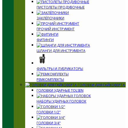
ПИСТОЛЕТЫ ПРОДУВОЧНЫЕ
ЗАКЛЁПОЧНИКИ
ПРОЧИЙ ИНСТРУМЕНТ
ФИТИНГИ
ШЛАНГИ ДЛЯ ИНСТРУМЕНТА
ФИЛЬТРЫ И ЛУБРИКАТОРЫ
РЕМКОМПЛЕКТЫ
ГОЛОВКИ ДЛЯ ГАЙКОВЕРТА
ГОЛОВКИ УДАРНЫЕ TOLSEN
НАБОРЫ УДАРНЫХ ГОЛОВОК
ГОЛОВКИ 1/2"
ГОЛОВКИ 3/4"