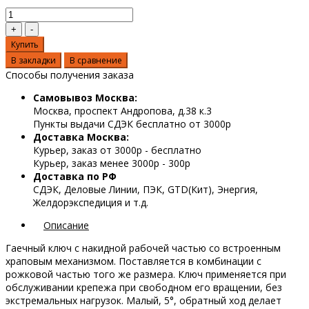
Купить
В закладки
В сравнение
Способы получения заказа
Самовывоз Москва:
Москва, проспект Андропова, д.38 к.3
Пункты выдачи СДЭК бесплатно от 3000р
Доставка Москва:
Курьер, заказ от 3000р - бесплатно
Курьер, заказ менее 3000р - 300р
Доставка по РФ
СДЭК, Деловые Линии, ПЭК, GTD(Кит), Энергия,
Желдорэкспедиция и т.д.
Описание
Гаечный ключ с накидной рабочей частью со встроенным
храповым механизмом. Поставляется в комбинации с
рожковой частью того же размера. Ключ применяется при
обслуживании крепежа при свободном его вращении, без
экстремальных нагрузок. Малый, 5°, обратный ход делает