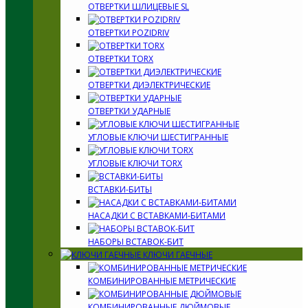
ОТВЕРТКИ ШЛИЦЕВЫЕ SL
ОТВЕРТКИ POZIDRIV
ОТВЕРТКИ TORX
ОТВЕРТКИ ДИЭЛЕКТРИЧЕСКИЕ
ОТВЕРТКИ УДАРНЫЕ
УГЛОВЫЕ КЛЮЧИ ШЕСТИГРАННЫЕ
УГЛОВЫЕ КЛЮЧИ TORX
ВСТАВКИ-БИТЫ
НАСАДКИ С ВСТАВКАМИ-БИТАМИ
НАБОРЫ ВСТАВОК-БИТ
КЛЮЧИ ГАЕЧНЫЕ
КОМБИНИРОВАННЫЕ МЕТРИЧЕСКИЕ
КОМБИНИРОВАННЫЕ ДЮЙМОВЫЕ