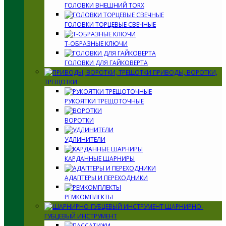
ГОЛОВКИ ВНЕШНИЙ TORX
ГОЛОВКИ ТОРЦЕВЫЕ СВЕЧНЫЕ
Т-ОБРАЗНЫЕ КЛЮЧИ
ГОЛОВКИ ДЛЯ ГАЙКОВЕРТА
ПРИВОДЫ, ВОРОТКИ,
ТРЕЩОТКИ
РУКОЯТКИ ТРЕЩОТОЧНЫЕ
ВОРОТКИ
УДЛИНИТЕЛИ
КАРДАННЫЕ ШАРНИРЫ
АДАПТЕРЫ И ПЕРЕХОДНИКИ
РЕМКОМПЛЕКТЫ
ШАРНИРНО-
ГУБЦЕВЫЙ ИНСТРУМЕНТ