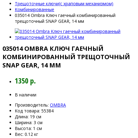
Трещоточные ключи(с храповым механизмом)
Комбинированные
035014 Ombra Ключ гаечный комбинированный
трещоточный SNAP GEAR, 14 мм
035014 OMBRA КЛЮЧ ГАЕЧНЫЙ
КОМБИНИРОВАННЫЙ ТРЕЩОТОЧНЫЙ
SNAP GEAR, 14 ММ
1350 р.
В наличии
Производитель:
OMBRA
Код товара:
55384
Длина:
19 см
Ширина:
3 см
Высота:
1 см
Вес:
0.12 кг