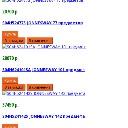
20700 р.
S04H52477S JONNESWAY 77 предметов
Купить
В закладки
В сравнение
28070 р.
S04H624101SA JONNESWAY 101 предмет
Купить
В закладки
В сравнение
37450 р.
S04H524142S JONNESWAY 142 предмета
Купить