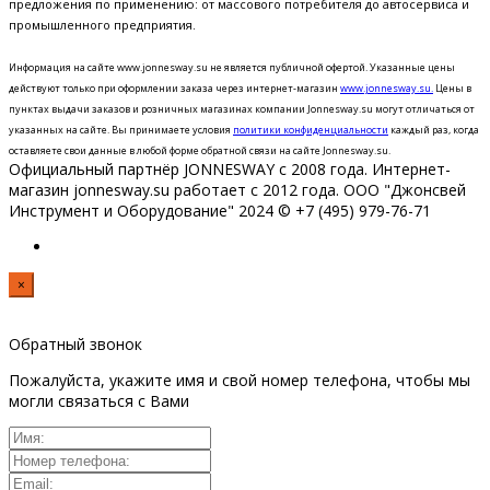
предложения по применению: от массового потребителя до автосервиса и
промышленного предприятия.
Информация на сайте www.jonnesway.su не является публичной офертой. Указанные цены
действуют только при оформлении заказа через интернет-магазин
www.jonnesway.su.
Цены в
пунктах выдачи заказов и розничных магазинах компании Jonnesway.su могут отличаться от
указанных на сайте.
Вы принимаете условия
политики конфиденциальности
каждый раз, когда
оставляете свои данные в любой форме обратной связи на сайте Jonnesway.su.
Официальный партнёр JONNESWAY с 2008 года. Интернет-
магазин jonnesway.su работает с 2012 года. ООО "Джонсвей
Инструмент и Оборудование" 2024 © +7 (495) 979-76-71
×
Обратный звонок
Пожалуйста, укажите имя и свой номер телефона, чтобы мы
могли связаться с Вами