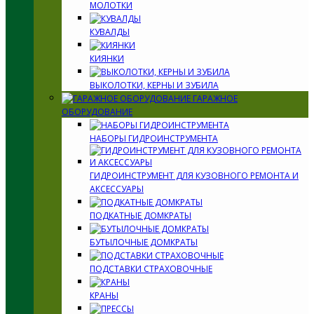
МОЛОТКИ
КУВАЛДЫ
КИЯНКИ
ВЫКОЛОТКИ, КЕРНЫ И ЗУБИЛА
ГАРАЖНОЕ
ОБОРУДОВАНИЕ
НАБОРЫ ГИДРОИНСТРУМЕНТА
ГИДРОИНСТРУМЕНТ ДЛЯ КУЗОВНОГО РЕМОНТА И
АКСЕССУАРЫ
ПОДКАТНЫЕ ДОМКРАТЫ
БУТЫЛОЧНЫЕ ДОМКРАТЫ
ПОДСТАВКИ СТРАХОВОЧНЫЕ
КРАНЫ