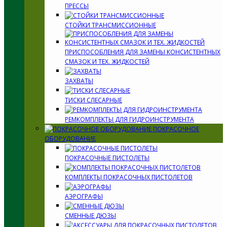
ПРЕССЫ
СТОЙКИ ТРАНСМИССИОННЫЕ
ПРИСПОСОБЛЕНИЯ ДЛЯ ЗАМЕНЫ КОНСИСТЕНТНЫХ
СМАЗОК И ТЕХ. ЖИДКОСТЕЙ
ЗАХВАТЫ
ТИСКИ СЛЕСАРНЫЕ
РЕМКОМПЛЕКТЫ ДЛЯ ГИДРОИНСТРУМЕНТА
ПОКРАСОЧНОЕ
ОБОРУДОВАНИЕ
ПОКРАСОЧНЫЕ ПИСТОЛЕТЫ
КОМПЛЕКТЫ ПОКРАСОЧНЫХ ПИСТОЛЕТОВ
АЭРОГРАФЫ
СМЕННЫЕ ДЮЗЫ