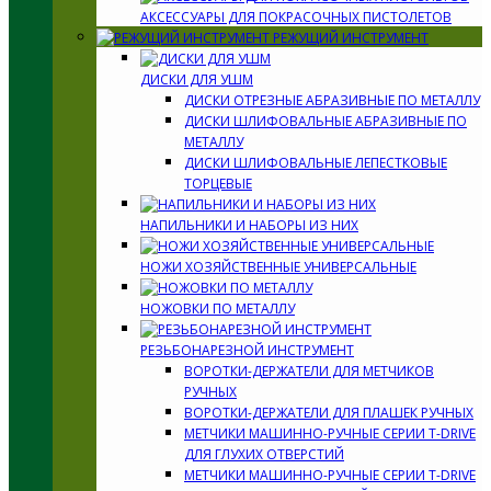
АКСЕССУАРЫ ДЛЯ ПОКРАСОЧНЫХ ПИСТОЛЕТОВ
РЕЖУЩИЙ ИНСТРУМЕНТ
ДИСКИ ДЛЯ УШМ
ДИСКИ ОТРЕЗНЫЕ АБРАЗИВНЫЕ ПО МЕТАЛЛУ
ДИСКИ ШЛИФОВАЛЬНЫЕ АБРАЗИВНЫЕ ПО
МЕТАЛЛУ
ДИСКИ ШЛИФОВАЛЬНЫЕ ЛЕПЕСТКОВЫЕ
ТОРЦЕВЫЕ
НАПИЛЬНИКИ И НАБОРЫ ИЗ НИХ
НОЖИ ХОЗЯЙСТВЕННЫЕ УНИВЕРСАЛЬНЫЕ
НОЖОВКИ ПО МЕТАЛЛУ
РЕЗЬБОНАРЕЗНОЙ ИНСТРУМЕНТ
ВОРОТКИ-ДЕРЖАТЕЛИ ДЛЯ МЕТЧИКОВ
РУЧНЫХ
ВОРОТКИ-ДЕРЖАТЕЛИ ДЛЯ ПЛАШЕК РУЧНЫХ
МЕТЧИКИ МАШИННО-РУЧНЫЕ СЕРИИ T-DRIVE
ДЛЯ ГЛУХИХ ОТВЕРСТИЙ
МЕТЧИКИ МАШИННО-РУЧНЫЕ СЕРИИ T-DRIVE