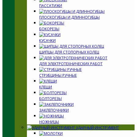
ПАССАТИЖИ
ПЛОСКОГУБЦЫ И ДЛИННОГУБЦЫ
БОКОРЕЗЫ
КУСАЧКИ
ЩИПЦЫ ДЛЯ СТОПОРНЫХ КОЛЕЦ
ДЛЯ ЭЛЕКТРОТЕХНИЧЕСКИХ РАБОТ
СТРУБЦИНЫ РУЧНЫЕ
КЛЕЩИ
БОЛТОРЕЗЫ
ЗАКЛЕПОЧНИКИ
НОЖНИЦЫ
УДАРНЫЙ ИНСТРУМЕНТ