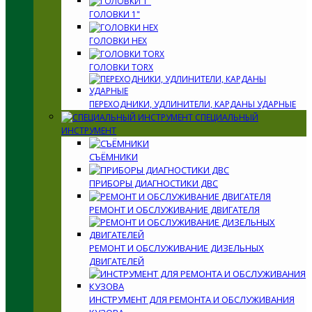
ГОЛОВКИ 1"
ГОЛОВКИ HEX
ГОЛОВКИ TORX
ПЕРЕХОДНИКИ, УДЛИНИТЕЛИ, КАРДАНЫ УДАРНЫЕ
СПЕЦИАЛЬНЫЙ
ИНСТРУМЕНТ
СЪЁМНИКИ
ПРИБОРЫ ДИАГНОСТИКИ ДВС
РЕМОНТ И ОБСЛУЖИВАНИЕ ДВИГАТЕЛЯ
РЕМОНТ И ОБСЛУЖИВАНИЕ ДИЗЕЛЬНЫХ
ДВИГАТЕЛЕЙ
ИНСТРУМЕНТ ДЛЯ РЕМОНТА И ОБСЛУЖИВАНИЯ