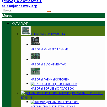
sales@jonnesway.org
Меню
КАТАЛОГ
НАБОРЫ ИНСТРУМЕНТА
НАБОРЫ УНИВЕРСАЛЬНЫЕ
НАБОРЫ В ЛОЖЕМЕНТАХ
НАБОРЫ ГАЕЧНЫХ КЛЮЧЕЙ
НАБОРЫ ТОРЦЕВЫХ ГОЛОВОК
ДИНАМОМЕТРИЧЕСКИЕ
КЛЮЧИ
КЛЮЧИ ДИНАМОМЕТРИЧЕСКИЕ