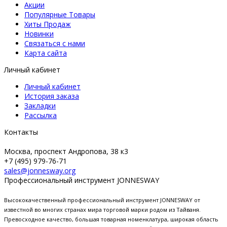
Акции
Популярные Товары
Хиты Продаж
Новинки
Связаться с нами
Карта сайта
Личный кабинет
Личный кабинет
История заказа
Закладки
Рассылка
Контакты
Москва, проспект Андропова, 38 к3
+7 (495) 979-76-71
sales@jonnesway.org
Профессиональный инструмент JONNESWAY
Высококачественный профессиональный инструмент JONNESWAY от
известной во многих странах мира торговой марки родом из Тайваня.
Превосходное качество, большая товарная номенклатура, широкая область