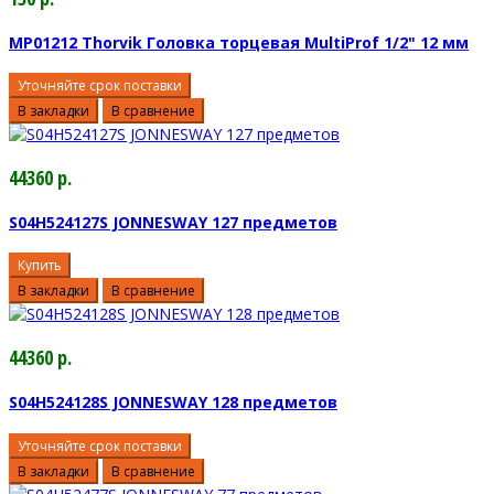
MP01212 Thorvik Головка торцевая MultiProf 1/2" 12 мм
Уточняйте срок поставки
В закладки
В сравнение
44360 р.
S04H524127S JONNESWAY 127 предметов
Купить
В закладки
В сравнение
44360 р.
S04H524128S JONNESWAY 128 предметов
Уточняйте срок поставки
В закладки
В сравнение