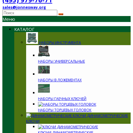
sales@jonnesway.org
Меню
КАТАЛОГ
НАБОРЫ ИНСТРУМЕНТА
НАБОРЫ УНИВЕРСАЛЬНЫЕ
НАБОРЫ В ЛОЖЕМЕНТАХ
НАБОРЫ ГАЕЧНЫХ КЛЮЧЕЙ
НАБОРЫ ТОРЦЕВЫХ ГОЛОВОК
ДИНАМОМЕТРИЧЕСКИЕ
КЛЮЧИ
КЛЮЧИ ДИНАМОМЕТРИЧЕСКИЕ