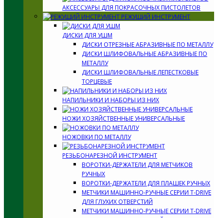
АКСЕССУАРЫ ДЛЯ ПОКРАСОЧНЫХ ПИСТОЛЕТОВ
РЕЖУЩИЙ ИНСТРУМЕНТ
ДИСКИ ДЛЯ УШМ
ДИСКИ ОТРЕЗНЫЕ АБРАЗИВНЫЕ ПО МЕТАЛЛУ
ДИСКИ ШЛИФОВАЛЬНЫЕ АБРАЗИВНЫЕ ПО
МЕТАЛЛУ
ДИСКИ ШЛИФОВАЛЬНЫЕ ЛЕПЕСТКОВЫЕ
ТОРЦЕВЫЕ
НАПИЛЬНИКИ И НАБОРЫ ИЗ НИХ
НОЖИ ХОЗЯЙСТВЕННЫЕ УНИВЕРСАЛЬНЫЕ
НОЖОВКИ ПО МЕТАЛЛУ
РЕЗЬБОНАРЕЗНОЙ ИНСТРУМЕНТ
ВОРОТКИ-ДЕРЖАТЕЛИ ДЛЯ МЕТЧИКОВ
РУЧНЫХ
ВОРОТКИ-ДЕРЖАТЕЛИ ДЛЯ ПЛАШЕК РУЧНЫХ
МЕТЧИКИ МАШИННО-РУЧНЫЕ СЕРИИ T-DRIVE
ДЛЯ ГЛУХИХ ОТВЕРСТИЙ
МЕТЧИКИ МАШИННО-РУЧНЫЕ СЕРИИ T-DRIVE