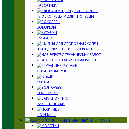
ПАССАТИЖИ
ПЛОСКОГУБЦЫ И ДЛИННОГУБЦЫ
БОКОРЕЗЫ
КУСАЧКИ
ЩИПЦЫ ДЛЯ СТОПОРНЫХ КОЛЕЦ
ДЛЯ ЭЛЕКТРОТЕХНИЧЕСКИХ РАБОТ
СТРУБЦИНЫ РУЧНЫЕ
КЛЕЩИ
БОЛТОРЕЗЫ
ЗАКЛЕПОЧНИКИ
НОЖНИЦЫ
УДАРНЫЙ ИНСТРУМЕНТ