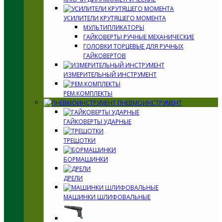
УСИЛИТЕЛИ КРУТЯЩЕГО МОМЕНТА
МУЛЬТИПЛИКАТОРЫ
ГАЙКОВЕРТЫ РУЧНЫЕ МЕХАНИЧЕСКИЕ
ГОЛОВКИ ТОРЦЕВЫЕ ДЛЯ РУЧНЫХ
ГАЙКОВЕРТОВ
ИЗМЕРИТЕЛЬНЫЙ ИНСТРУМЕНТ
РЕМ.КОМПЛЕКТЫ
ПНЕВМОИНСТРУМЕНТ
ГАЙКОВЕРТЫ УДАРНЫЕ
ТРЕЩОТКИ
БОРМАШИНКИ
ДРЕЛИ
МАШИНКИ ШЛИФОВАЛЬНЫЕ