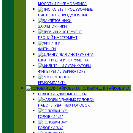
МОЛОТКИ-ПНЕВМОЗУБИЛА
ПИСТОЛЕТЫ ПРОДУВОЧНЫЕ
ЗАКЛЁПОЧНИКИ
ПРОЧИЙ ИНСТРУМЕНТ
ФИТИНГИ
ШЛАНГИ ДЛЯ ИНСТРУМЕНТА
ФИЛЬТРЫ И ЛУБРИКАТОРЫ
РЕМКОМПЛЕКТЫ
ГОЛОВКИ ДЛЯ ГАЙКОВЕРТА
ГОЛОВКИ УДАРНЫЕ TOLSEN
НАБОРЫ УДАРНЫХ ГОЛОВОК
ГОЛОВКИ 1/2"
ГОЛОВКИ 3/4"