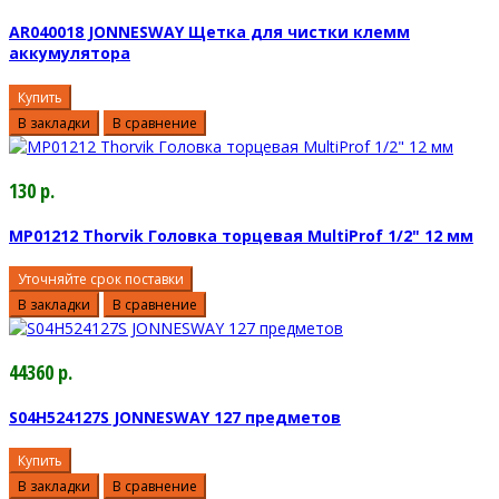
AR040018 JONNESWAY Щетка для чистки клемм
аккумулятора
Купить
В закладки
В сравнение
130 р.
MP01212 Thorvik Головка торцевая MultiProf 1/2" 12 мм
Уточняйте срок поставки
В закладки
В сравнение
44360 р.
S04H524127S JONNESWAY 127 предметов
Купить
В закладки
В сравнение