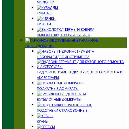
МОЛОТКИ
КУВАЛДЫ
КИЯНКИ
ВЫКОЛОТКИ, КЕРНЫ И ЗУБИЛА
ГАРАЖНОЕ
ОБОРУДОВАНИЕ
НАБОРЫ ГИДРОИНСТРУМЕНТА
ГИДРОИНСТРУМЕНТ ДЛЯ КУЗОВНОГО РЕМОНТА И
АКСЕССУАРЫ
ПОДКАТНЫЕ ДОМКРАТЫ
БУТЫЛОЧНЫЕ ДОМКРАТЫ
ПОДСТАВКИ СТРАХОВОЧНЫЕ
КРАНЫ