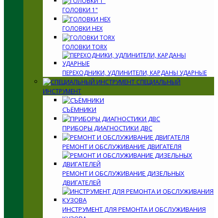
ГОЛОВКИ 1"
ГОЛОВКИ HEX
ГОЛОВКИ TORX
ПЕРЕХОДНИКИ, УДЛИНИТЕЛИ, КАРДАНЫ УДАРНЫЕ
СПЕЦИАЛЬНЫЙ
ИНСТРУМЕНТ
СЪЁМНИКИ
ПРИБОРЫ ДИАГНОСТИКИ ДВС
РЕМОНТ И ОБСЛУЖИВАНИЕ ДВИГАТЕЛЯ
РЕМОНТ И ОБСЛУЖИВАНИЕ ДИЗЕЛЬНЫХ
ДВИГАТЕЛЕЙ
ИНСТРУМЕНТ ДЛЯ РЕМОНТА И ОБСЛУЖИВАНИЯ