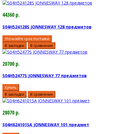
44360 р.
S04H524128S JONNESWAY 128 предметов
Уточняйте срок поставки
В закладки
В сравнение
20700 р.
S04H52477S JONNESWAY 77 предметов
Купить
В закладки
В сравнение
28070 р.
S04H624101SA JONNESWAY 101 предмет