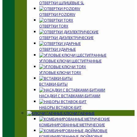
ОТВЕРТКИ ШЛИЦЕВЫЕ SL
ОТВЕРТКИ POZIDRIV
ОТВЕРТКИ TORX
ОТВЕРТКИ ДИЭЛЕКТРИЧЕСКИЕ
ОТВЕРТКИ УДАРНЫЕ
УГЛОВЫЕ КЛЮЧИ ШЕСТИГРАННЫЕ
УГЛОВЫЕ КЛЮЧИ TORX
ВСТАВКИ-БИТЫ
НАСАДКИ С ВСТАВКАМИ-БИТАМИ
НАБОРЫ ВСТАВОК-БИТ
КЛЮЧИ ГАЕЧНЫЕ
КОМБИНИРОВАННЫЕ МЕТРИЧЕСКИЕ
КОМБИНИРОВАННЫЕ ДЮЙМОВЫЕ