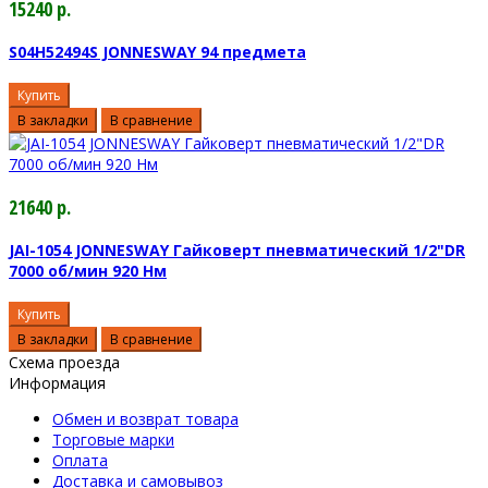
15240 р.
S04H52494S JONNESWAY 94 предмета
Купить
В закладки
В сравнение
21640 р.
JAI-1054 JONNESWAY Гайковерт пневматический 1/2"DR
7000 об/мин 920 Нм
Купить
В закладки
В сравнение
Схема проезда
Информация
Обмен и возврат товара
Торговые марки
Оплата
Доставка и самовывоз