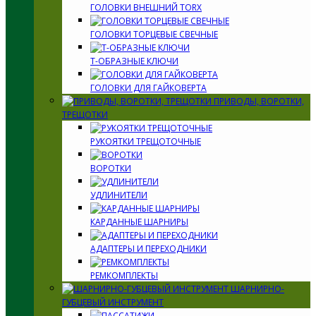
ГОЛОВКИ ВНЕШНИЙ TORX
ГОЛОВКИ ТОРЦЕВЫЕ СВЕЧНЫЕ
Т-ОБРАЗНЫЕ КЛЮЧИ
ГОЛОВКИ ДЛЯ ГАЙКОВЕРТА
ПРИВОДЫ, ВОРОТКИ,
ТРЕЩОТКИ
РУКОЯТКИ ТРЕЩОТОЧНЫЕ
ВОРОТКИ
УДЛИНИТЕЛИ
КАРДАННЫЕ ШАРНИРЫ
АДАПТЕРЫ И ПЕРЕХОДНИКИ
РЕМКОМПЛЕКТЫ
ШАРНИРНО-
ГУБЦЕВЫЙ ИНСТРУМЕНТ