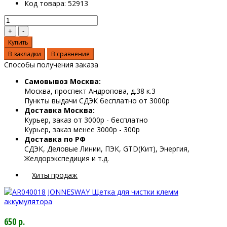
Код товара:
52913
Купить
В закладки
В сравнение
Способы получения заказа
Самовывоз Москва:
Москва, проспект Андропова, д.38 к.3
Пункты выдачи СДЭК бесплатно от 3000р
Доставка Москва:
Курьер, заказ от 3000р - бесплатно
Курьер, заказ менее 3000р - 300р
Доставка по РФ
СДЭК, Деловые Линии, ПЭК, GTD(Кит), Энергия,
Желдорэкспедиция и т.д.
Хиты продаж
650 р.