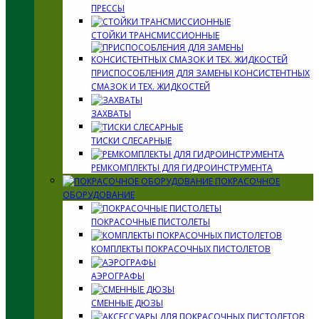
ПРЕССЫ
СТОЙКИ ТРАНСМИССИОННЫЕ
ПРИСПОСОБЛЕНИЯ ДЛЯ ЗАМЕНЫ КОНСИСТЕНТНЫХ
СМАЗОК И ТЕХ. ЖИДКОСТЕЙ
ЗАХВАТЫ
ТИСКИ СЛЕСАРНЫЕ
РЕМКОМПЛЕКТЫ ДЛЯ ГИДРОИНСТРУМЕНТА
ПОКРАСОЧНОЕ
ОБОРУДОВАНИЕ
ПОКРАСОЧНЫЕ ПИСТОЛЕТЫ
КОМПЛЕКТЫ ПОКРАСОЧНЫХ ПИСТОЛЕТОВ
АЭРОГРАФЫ
СМЕННЫЕ ДЮЗЫ