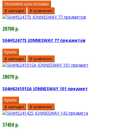
Уточняйте срок поставки
В закладки
В сравнение
20700 р.
S04H52477S JONNESWAY 77 предметов
Купить
В закладки
В сравнение
28070 р.
S04H624101SA JONNESWAY 101 предмет
Купить
В закладки
В сравнение
37450 р.