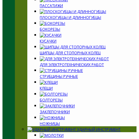
ПАССАТИЖИ
ПЛОСКОГУБЦЫ И ДЛИННОГУБЦЫ
БОКОРЕЗЫ
КУСАЧКИ
ЩИПЦЫ ДЛЯ СТОПОРНЫХ КОЛЕЦ
ДЛЯ ЭЛЕКТРОТЕХНИЧЕСКИХ РАБОТ
СТРУБЦИНЫ РУЧНЫЕ
КЛЕЩИ
БОЛТОРЕЗЫ
ЗАКЛЕПОЧНИКИ
НОЖНИЦЫ
УДАРНЫЙ ИНСТРУМЕНТ