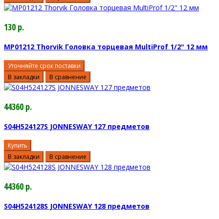
130 р.
MP01212 Thorvik Головка торцевая MultiProf 1/2" 12 мм
Уточняйте срок поставки
В закладки
В сравнение
44360 р.
S04H524127S JONNESWAY 127 предметов
Купить
В закладки
В сравнение
44360 р.
S04H524128S JONNESWAY 128 предметов