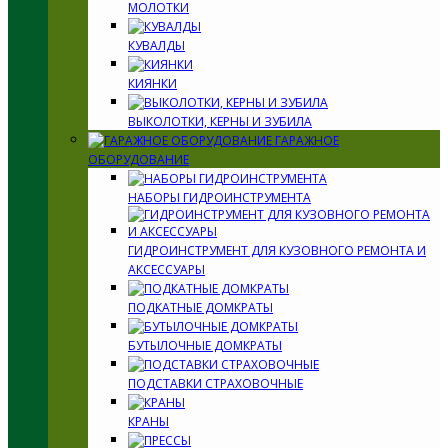
МОЛОТКИ
КУВАЛДЫ
КИЯНКИ
ВЫКОЛОТКИ, КЕРНЫ И ЗУБИЛА
ГАРАЖНОЕ
ОБОРУДОВАНИЕ
НАБОРЫ ГИДРОИНСТРУМЕНТА
ГИДРОИНСТРУМЕНТ ДЛЯ КУЗОВНОГО РЕМОНТА И
АКСЕССУАРЫ
ПОДКАТНЫЕ ДОМКРАТЫ
БУТЫЛОЧНЫЕ ДОМКРАТЫ
ПОДСТАВКИ СТРАХОВОЧНЫЕ
КРАНЫ