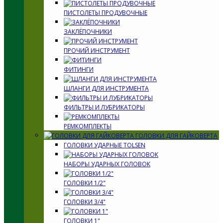
ПИСТОЛЕТЫ ПРОДУВОЧНЫЕ
ЗАКЛЁПОЧНИКИ
ПРОЧИЙ ИНСТРУМЕНТ
ФИТИНГИ
ШЛАНГИ ДЛЯ ИНСТРУМЕНТА
ФИЛЬТРЫ И ЛУБРИКАТОРЫ
РЕМКОМПЛЕКТЫ
ГОЛОВКИ ДЛЯ ГАЙКОВЕРТА
ГОЛОВКИ УДАРНЫЕ TOLSEN
НАБОРЫ УДАРНЫХ ГОЛОВОК
ГОЛОВКИ 1/2"
ГОЛОВКИ 3/4"
ГОЛОВКИ 1"