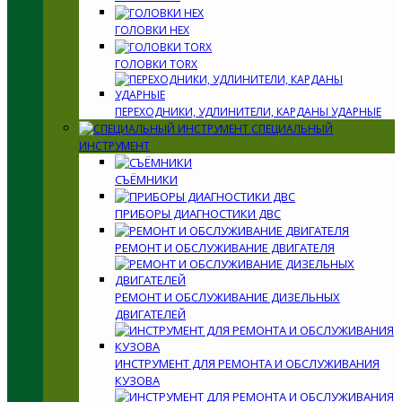
ГОЛОВКИ HEX
ГОЛОВКИ TORX
ПЕРЕХОДНИКИ, УДЛИНИТЕЛИ, КАРДАНЫ УДАРНЫЕ
СПЕЦИАЛЬНЫЙ
ИНСТРУМЕНТ
СЪЁМНИКИ
ПРИБОРЫ ДИАГНОСТИКИ ДВС
РЕМОНТ И ОБСЛУЖИВАНИЕ ДВИГАТЕЛЯ
РЕМОНТ И ОБСЛУЖИВАНИЕ ДИЗЕЛЬНЫХ
ДВИГАТЕЛЕЙ
ИНСТРУМЕНТ ДЛЯ РЕМОНТА И ОБСЛУЖИВАНИЯ
КУЗОВА