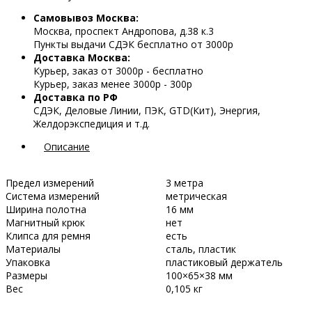
Самовывоз Москва:
Москва, проспект Андропова, д.38 к.3
Пункты выдачи СДЭК бесплатно от 3000р
Доставка Москва:
Курьер, заказ от 3000р - бесплатно
Курьер, заказ менее 3000р - 300р
Доставка по РФ
СДЭК, Деловые Линии, ПЭК, GTD(Кит), Энергия,
Желдорэкспедиция и т.д.
Описание
Предел измерений
3 метра
Система измерений
метрическая
Ширина полотна
16 мм
Магнитный крюк
нет
Клипса для ремня
есть
Материалы
сталь, пластик
Упаковка
пластиковый держатель
Размеры
100×65×38 мм
Вес
0,105 кг