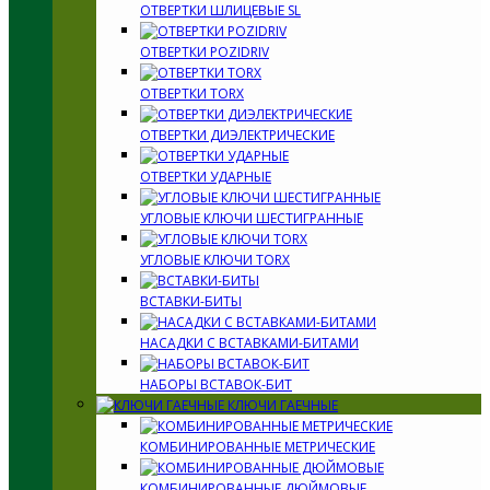
ОТВЕРТКИ ШЛИЦЕВЫЕ SL
ОТВЕРТКИ POZIDRIV
ОТВЕРТКИ TORX
ОТВЕРТКИ ДИЭЛЕКТРИЧЕСКИЕ
ОТВЕРТКИ УДАРНЫЕ
УГЛОВЫЕ КЛЮЧИ ШЕСТИГРАННЫЕ
УГЛОВЫЕ КЛЮЧИ TORX
ВСТАВКИ-БИТЫ
НАСАДКИ С ВСТАВКАМИ-БИТАМИ
НАБОРЫ ВСТАВОК-БИТ
КЛЮЧИ ГАЕЧНЫЕ
КОМБИНИРОВАННЫЕ МЕТРИЧЕСКИЕ
КОМБИНИРОВАННЫЕ ДЮЙМОВЫЕ