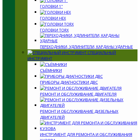
ГОЛОВКИ 1"
ГОЛОВКИ HEX
ГОЛОВКИ TORX
ПЕРЕХОДНИКИ, УДЛИНИТЕЛИ, КАРДАНЫ УДАРНЫЕ
СПЕЦИАЛЬНЫЙ
ИНСТРУМЕНТ
СЪЁМНИКИ
ПРИБОРЫ ДИАГНОСТИКИ ДВС
РЕМОНТ И ОБСЛУЖИВАНИЕ ДВИГАТЕЛЯ
РЕМОНТ И ОБСЛУЖИВАНИЕ ДИЗЕЛЬНЫХ
ДВИГАТЕЛЕЙ
ИНСТРУМЕНТ ДЛЯ РЕМОНТА И ОБСЛУЖИВАНИЯ