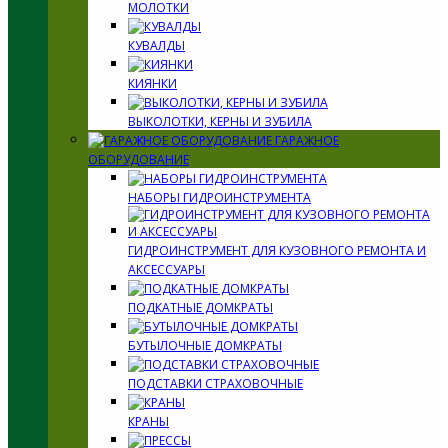
МОЛОТКИ
КУВАЛДЫ
КИЯНКИ
ВЫКОЛОТКИ, КЕРНЫ И ЗУБИЛА
ГАРАЖНОЕ
ОБОРУДОВАНИЕ
НАБОРЫ ГИДРОИНСТРУМЕНТА
ГИДРОИНСТРУМЕНТ ДЛЯ КУЗОВНОГО РЕМОНТА И
АКСЕССУАРЫ
ПОДКАТНЫЕ ДОМКРАТЫ
БУТЫЛОЧНЫЕ ДОМКРАТЫ
ПОДСТАВКИ СТРАХОВОЧНЫЕ
КРАНЫ