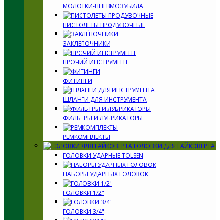
МОЛОТКИ-ПНЕВМОЗУБИЛА
ПИСТОЛЕТЫ ПРОДУВОЧНЫЕ
ЗАКЛЁПОЧНИКИ
ПРОЧИЙ ИНСТРУМЕНТ
ФИТИНГИ
ШЛАНГИ ДЛЯ ИНСТРУМЕНТА
ФИЛЬТРЫ И ЛУБРИКАТОРЫ
РЕМКОМПЛЕКТЫ
ГОЛОВКИ ДЛЯ ГАЙКОВЕРТА
ГОЛОВКИ УДАРНЫЕ TOLSEN
НАБОРЫ УДАРНЫХ ГОЛОВОК
ГОЛОВКИ 1/2"
ГОЛОВКИ 3/4"