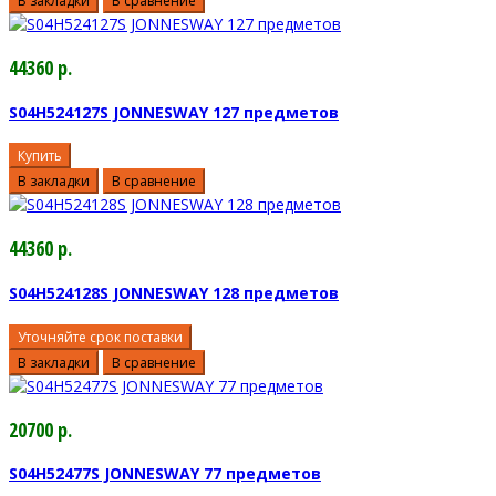
В закладки
В сравнение
44360 р.
S04H524127S JONNESWAY 127 предметов
Купить
В закладки
В сравнение
44360 р.
S04H524128S JONNESWAY 128 предметов
Уточняйте срок поставки
В закладки
В сравнение
20700 р.
S04H52477S JONNESWAY 77 предметов