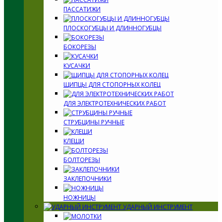
ПАССАТИЖИ
ПЛОСКОГУБЦЫ И ДЛИННОГУБЦЫ
БОКОРЕЗЫ
КУСАЧКИ
ЩИПЦЫ ДЛЯ СТОПОРНЫХ КОЛЕЦ
ДЛЯ ЭЛЕКТРОТЕХНИЧЕСКИХ РАБОТ
СТРУБЦИНЫ РУЧНЫЕ
КЛЕЩИ
БОЛТОРЕЗЫ
ЗАКЛЕПОЧНИКИ
НОЖНИЦЫ
УДАРНЫЙ ИНСТРУМЕНТ