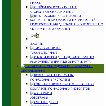
ПРЕССЫ
СТОЙКИ ТРАНСМИССИОННЫЕ
ПРИСПОСОБЛЕНИЯ ДЛЯ ЗАМЕНЫ КОНСИСТЕНТНЫХ
СМАЗОК И ТЕХ. ЖИДКОСТЕЙ
ЗАХВАТЫ
ТИСКИ СЛЕСАРНЫЕ
РЕМКОМПЛЕКТЫ ДЛЯ ГИДРОИНСТРУМЕНТА
ПОКРАСОЧНОЕ
ОБОРУДОВАНИЕ
ПОКРАСОЧНЫЕ ПИСТОЛЕТЫ
КОМПЛЕКТЫ ПОКРАСОЧНЫХ ПИСТОЛЕТОВ
АЭРОГРАФЫ