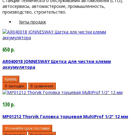
Станции технического обслуживания автомобилей (СТО),
автосервисы, автомастерские, промышленность,
производство, строительство.
Хиты продаж
650 р.
AR040018 JONNESWAY Щетка для чистки клемм
аккумулятора
Купить
В закладки
В сравнение
130 р.
MP01212 Thorvik Головка торцевая MultiProf 1/2" 12 мм
Уточняйте срок поставки