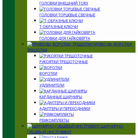
ГОЛОВКИ ВНЕШНИЙ TORX
ГОЛОВКИ ТОРЦЕВЫЕ СВЕЧНЫЕ
Т-ОБРАЗНЫЕ КЛЮЧИ
ГОЛОВКИ ДЛЯ ГАЙКОВЕРТА
ПРИВОДЫ, ВОРОТКИ,
ТРЕЩОТКИ
РУКОЯТКИ ТРЕЩОТОЧНЫЕ
ВОРОТКИ
УДЛИНИТЕЛИ
КАРДАННЫЕ ШАРНИРЫ
АДАПТЕРЫ И ПЕРЕХОДНИКИ
РЕМКОМПЛЕКТЫ
ШАРНИРНО-
ГУБЦЕВЫЙ ИНСТРУМЕНТ