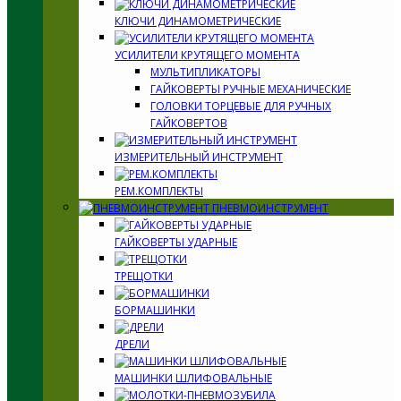
КЛЮЧИ ДИНАМОМЕТРИЧЕСКИЕ
УСИЛИТЕЛИ КРУТЯЩЕГО МОМЕНТА
МУЛЬТИПЛИКАТОРЫ
ГАЙКОВЕРТЫ РУЧНЫЕ МЕХАНИЧЕСКИЕ
ГОЛОВКИ ТОРЦЕВЫЕ ДЛЯ РУЧНЫХ
ГАЙКОВЕРТОВ
ИЗМЕРИТЕЛЬНЫЙ ИНСТРУМЕНТ
РЕМ.КОМПЛЕКТЫ
ПНЕВМОИНСТРУМЕНТ
ГАЙКОВЕРТЫ УДАРНЫЕ
ТРЕЩОТКИ
БОРМАШИНКИ
ДРЕЛИ
МАШИНКИ ШЛИФОВАЛЬНЫЕ