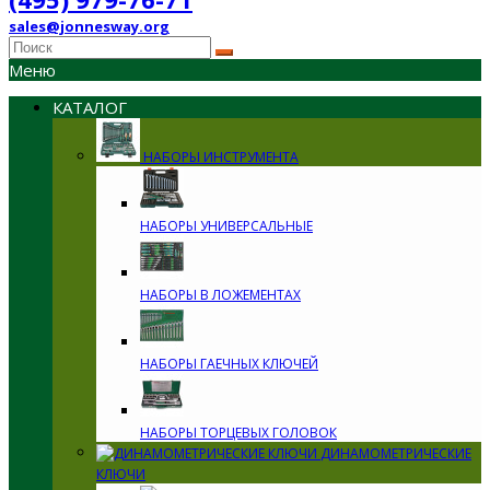
sales@jonnesway.org
Меню
КАТАЛОГ
НАБОРЫ ИНСТРУМЕНТА
НАБОРЫ УНИВЕРСАЛЬНЫЕ
НАБОРЫ В ЛОЖЕМЕНТАХ
НАБОРЫ ГАЕЧНЫХ КЛЮЧЕЙ
НАБОРЫ ТОРЦЕВЫХ ГОЛОВОК
ДИНАМОМЕТРИЧЕСКИЕ
КЛЮЧИ