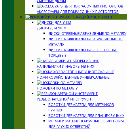
СМЕННЫЕ ДЮЗЫ
АКСЕССУАРЫ ДЛЯ ПОКРАСОЧНЫХ ПИСТОЛЕТОВ
РЕЖУЩИЙ ИНСТРУМЕНТ
ДИСКИ ДЛЯ УШМ
ДИСКИ ОТРЕЗНЫЕ АБРАЗИВНЫЕ ПО МЕТАЛЛУ
ДИСКИ ШЛИФОВАЛЬНЫЕ АБРАЗИВНЫЕ ПО
МЕТАЛЛУ
ДИСКИ ШЛИФОВАЛЬНЫЕ ЛЕПЕСТКОВЫЕ
ТОРЦЕВЫЕ
НАПИЛЬНИКИ И НАБОРЫ ИЗ НИХ
НОЖИ ХОЗЯЙСТВЕННЫЕ УНИВЕРСАЛЬНЫЕ
НОЖОВКИ ПО МЕТАЛЛУ
РЕЗЬБОНАРЕЗНОЙ ИНСТРУМЕНТ
ВОРОТКИ-ДЕРЖАТЕЛИ ДЛЯ МЕТЧИКОВ
РУЧНЫХ
ВОРОТКИ-ДЕРЖАТЕЛИ ДЛЯ ПЛАШЕК РУЧНЫХ
МЕТЧИКИ МАШИННО-РУЧНЫЕ СЕРИИ T-DRIVE
ДЛЯ ГЛУХИХ ОТВЕРСТИЙ