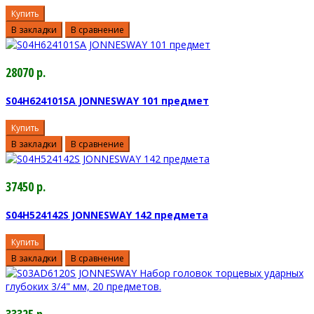
Купить
В закладки
В сравнение
28070 р.
S04H624101SA JONNESWAY 101 предмет
Купить
В закладки
В сравнение
37450 р.
S04H524142S JONNESWAY 142 предмета
Купить
В закладки
В сравнение