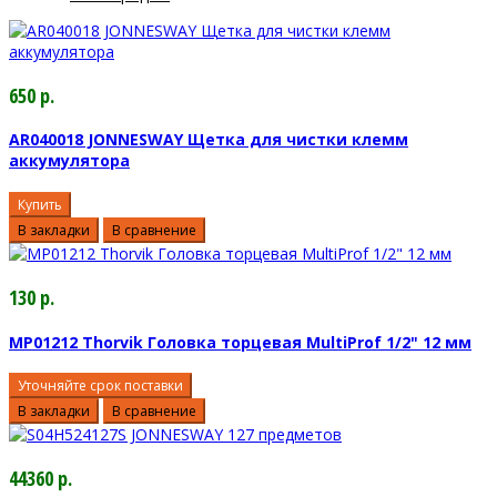
650 р.
AR040018 JONNESWAY Щетка для чистки клемм
аккумулятора
Купить
В закладки
В сравнение
130 р.
MP01212 Thorvik Головка торцевая MultiProf 1/2" 12 мм
Уточняйте срок поставки
В закладки
В сравнение
44360 р.