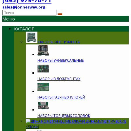
sales@jonnesway.org
Меню
КАТАЛОГ
НАБОРЫ ИНСТРУМЕНТА
НАБОРЫ УНИВЕРСАЛЬНЫЕ
НАБОРЫ В ЛОЖЕМЕНТАХ
НАБОРЫ ГАЕЧНЫХ КЛЮЧЕЙ
НАБОРЫ ТОРЦЕВЫХ ГОЛОВОК
ДИНАМОМЕТРИЧЕСКИЕ
КЛЮЧИ