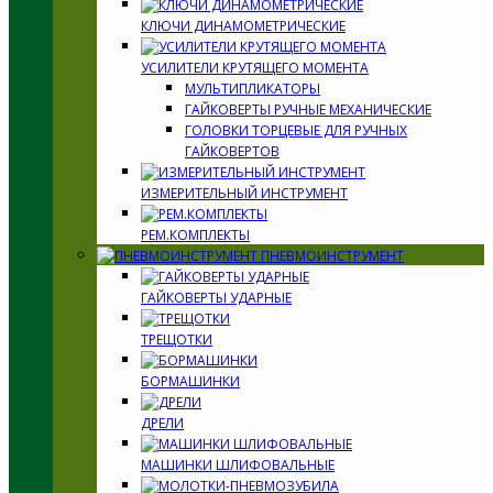
КЛЮЧИ ДИНАМОМЕТРИЧЕСКИЕ
УСИЛИТЕЛИ КРУТЯЩЕГО МОМЕНТА
МУЛЬТИПЛИКАТОРЫ
ГАЙКОВЕРТЫ РУЧНЫЕ МЕХАНИЧЕСКИЕ
ГОЛОВКИ ТОРЦЕВЫЕ ДЛЯ РУЧНЫХ
ГАЙКОВЕРТОВ
ИЗМЕРИТЕЛЬНЫЙ ИНСТРУМЕНТ
РЕМ.КОМПЛЕКТЫ
ПНЕВМОИНСТРУМЕНТ
ГАЙКОВЕРТЫ УДАРНЫЕ
ТРЕЩОТКИ
БОРМАШИНКИ
ДРЕЛИ
МАШИНКИ ШЛИФОВАЛЬНЫЕ