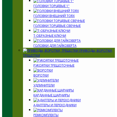
ГОЛОВКИ ТОРЦЕВЫЕ 1"
ГОЛОВКИ ВНЕШНИЙ TORX
ГОЛОВКИ ТОРЦЕВЫЕ СВЕЧНЫЕ
Т-ОБРАЗНЫЕ КЛЮЧИ
ГОЛОВКИ ДЛЯ ГАЙКОВЕРТА
ПРИВОДЫ, ВОРОТКИ,
ТРЕЩОТКИ
РУКОЯТКИ ТРЕЩОТОЧНЫЕ
ВОРОТКИ
УДЛИНИТЕЛИ
КАРДАННЫЕ ШАРНИРЫ
АДАПТЕРЫ И ПЕРЕХОДНИКИ
РЕМКОМПЛЕКТЫ