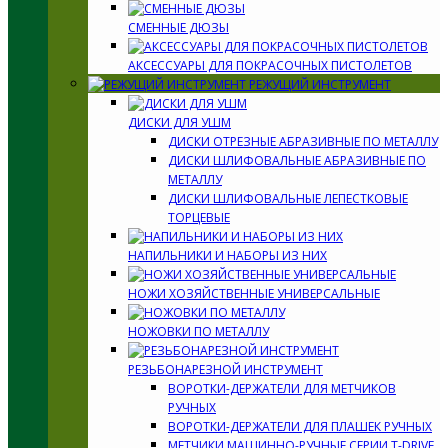
СМЕННЫЕ ДЮЗЫ
АКСЕССУАРЫ ДЛЯ ПОКРАСОЧНЫХ ПИСТОЛЕТОВ
РЕЖУЩИЙ ИНСТРУМЕНТ
ДИСКИ ДЛЯ УШМ
ДИСКИ ОТРЕЗНЫЕ АБРАЗИВНЫЕ ПО МЕТАЛЛУ
ДИСКИ ШЛИФОВАЛЬНЫЕ АБРАЗИВНЫЕ ПО
МЕТАЛЛУ
ДИСКИ ШЛИФОВАЛЬНЫЕ ЛЕПЕСТКОВЫЕ
ТОРЦЕВЫЕ
НАПИЛЬНИКИ И НАБОРЫ ИЗ НИХ
НОЖИ ХОЗЯЙСТВЕННЫЕ УНИВЕРСАЛЬНЫЕ
НОЖОВКИ ПО МЕТАЛЛУ
РЕЗЬБОНАРЕЗНОЙ ИНСТРУМЕНТ
ВОРОТКИ-ДЕРЖАТЕЛИ ДЛЯ МЕТЧИКОВ
РУЧНЫХ
ВОРОТКИ-ДЕРЖАТЕЛИ ДЛЯ ПЛАШЕК РУЧНЫХ
МЕТЧИКИ МАШИННО-РУЧНЫЕ СЕРИИ T-DRIVE