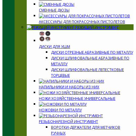
СМЕННЫЕ ДЮЗЫ
АКСЕССУАРЫ ДЛЯ ПОКРАСОЧНЫХ ПИСТОЛЕТОВ
РЕЖУЩИЙ ИНСТРУМЕНТ
ДИСКИ ДЛЯ УШМ
ДИСКИ ОТРЕЗНЫЕ АБРАЗИВНЫЕ ПО МЕТАЛЛУ
ДИСКИ ШЛИФОВАЛЬНЫЕ АБРАЗИВНЫЕ ПО
МЕТАЛЛУ
ДИСКИ ШЛИФОВАЛЬНЫЕ ЛЕПЕСТКОВЫЕ
ТОРЦЕВЫЕ
НАПИЛЬНИКИ И НАБОРЫ ИЗ НИХ
НОЖИ ХОЗЯЙСТВЕННЫЕ УНИВЕРСАЛЬНЫЕ
НОЖОВКИ ПО МЕТАЛЛУ
РЕЗЬБОНАРЕЗНОЙ ИНСТРУМЕНТ
ВОРОТКИ-ДЕРЖАТЕЛИ ДЛЯ МЕТЧИКОВ
РУЧНЫХ