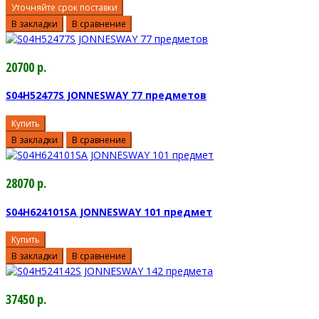
Уточняйте срок поставки
В закладки
В сравнение
20700 р.
S04H52477S JONNESWAY 77 предметов
Купить
В закладки
В сравнение
28070 р.
S04H624101SA JONNESWAY 101 предмет
Купить
В закладки
В сравнение
37450 р.