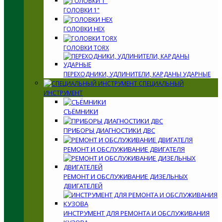
ГОЛОВКИ 1"
ГОЛОВКИ HEX
ГОЛОВКИ TORX
ПЕРЕХОДНИКИ, УДЛИНИТЕЛИ, КАРДАНЫ УДАРНЫЕ
СПЕЦИАЛЬНЫЙ
ИНСТРУМЕНТ
СЪЁМНИКИ
ПРИБОРЫ ДИАГНОСТИКИ ДВС
РЕМОНТ И ОБСЛУЖИВАНИЕ ДВИГАТЕЛЯ
РЕМОНТ И ОБСЛУЖИВАНИЕ ДИЗЕЛЬНЫХ
ДВИГАТЕЛЕЙ
ИНСТРУМЕНТ ДЛЯ РЕМОНТА И ОБСЛУЖИВАНИЯ