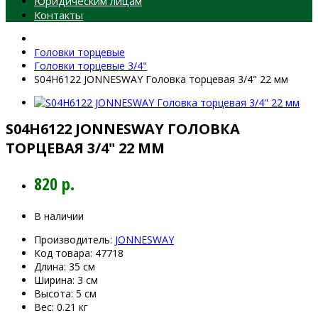
Юридическим лицам
Контакты
Головки торцевые
Головки торцевые 3/4"
S04H6122 JONNESWAY Головка торцевая 3/4" 22 мм
S04H6122 JONNESWAY ГОЛОВКА
ТОРЦЕВАЯ 3/4" 22 ММ
820 р.
В наличии
Производитель:
JONNESWAY
Код товара:
47718
Длина:
35 см
Ширина:
3 см
Высота:
5 см
Вес:
0.21 кг