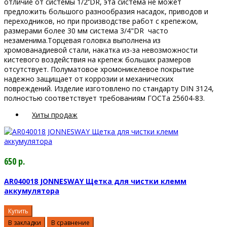
отличие от системы 1/2’’DR, эта система не может
предложить большого разнообразия насадок, приводов и
переходников, но при производстве работ с крепежом,
размерами более 30 мм система 3/4"DR часто
незаменима.Торцевая головка выполнена из
хромованадиевой стали, накатка из-за невозможности
кистевого воздействия на крепеж больших размеров
отсутствует. Полуматовое хромоникелевое покрытие
надежно защищает от коррозии и механических
повреждений. Изделие изготовлено по стандарту DIN 3124,
полностью соответствует требованиям ГОСТа 25604-83.
Хиты продаж
650 р.
AR040018 JONNESWAY Щетка для чистки клемм
аккумулятора
Купить
В закладки
В сравнение