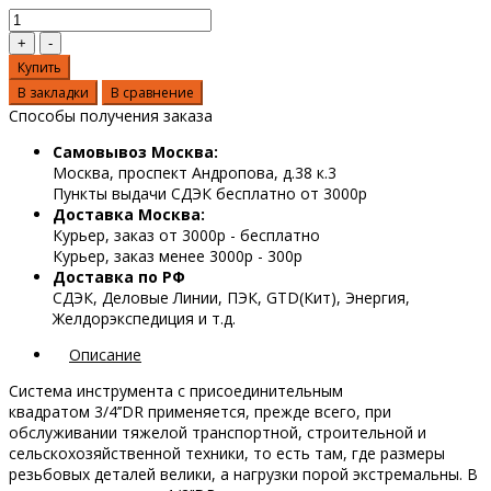
Купить
В закладки
В сравнение
Способы получения заказа
Самовывоз Москва:
Москва, проспект Андропова, д.38 к.3
Пункты выдачи СДЭК бесплатно от 3000р
Доставка Москва:
Курьер, заказ от 3000р - бесплатно
Курьер, заказ менее 3000р - 300р
Доставка по РФ
СДЭК, Деловые Линии, ПЭК, GTD(Кит), Энергия,
Желдорэкспедиция и т.д.
Описание
Система инструмента с присоединительным
квадратом 3/4’’DR применяется, прежде всего, при
обслуживании тяжелой транспортной, строительной и
сельскохозяйственной техники, то есть там, где размеры
резьбовых деталей велики, а нагрузки порой экстремальны. В