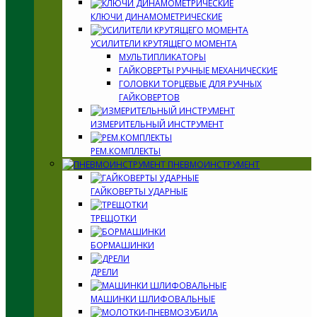
КЛЮЧИ ДИНАМОМЕТРИЧЕСКИЕ
УСИЛИТЕЛИ КРУТЯЩЕГО МОМЕНТА
МУЛЬТИПЛИКАТОРЫ
ГАЙКОВЕРТЫ РУЧНЫЕ МЕХАНИЧЕСКИЕ
ГОЛОВКИ ТОРЦЕВЫЕ ДЛЯ РУЧНЫХ
ГАЙКОВЕРТОВ
ИЗМЕРИТЕЛЬНЫЙ ИНСТРУМЕНТ
РЕМ.КОМПЛЕКТЫ
ПНЕВМОИНСТРУМЕНТ
ГАЙКОВЕРТЫ УДАРНЫЕ
ТРЕЩОТКИ
БОРМАШИНКИ
ДРЕЛИ
МАШИНКИ ШЛИФОВАЛЬНЫЕ