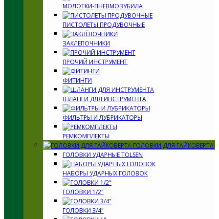
МОЛОТКИ-ПНЕВМОЗУБИЛА
ПИСТОЛЕТЫ ПРОДУВОЧНЫЕ
ЗАКЛЁПОЧНИКИ
ПРОЧИЙ ИНСТРУМЕНТ
ФИТИНГИ
ШЛАНГИ ДЛЯ ИНСТРУМЕНТА
ФИЛЬТРЫ И ЛУБРИКАТОРЫ
РЕМКОМПЛЕКТЫ
ГОЛОВКИ ДЛЯ ГАЙКОВЕРТА
ГОЛОВКИ УДАРНЫЕ TOLSEN
НАБОРЫ УДАРНЫХ ГОЛОВОК
ГОЛОВКИ 1/2"
ГОЛОВКИ 3/4"