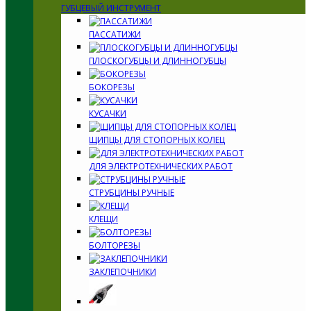
ГУБЦЕВЫЙ ИНСТРУМЕНТ
ПАССАТИЖИ
ПЛОСКОГУБЦЫ И ДЛИННОГУБЦЫ
БОКОРЕЗЫ
КУСАЧКИ
ЩИПЦЫ ДЛЯ СТОПОРНЫХ КОЛЕЦ
ДЛЯ ЭЛЕКТРОТЕХНИЧЕСКИХ РАБОТ
СТРУБЦИНЫ РУЧНЫЕ
КЛЕЩИ
БОЛТОРЕЗЫ
ЗАКЛЕПОЧНИКИ