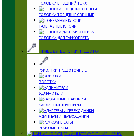
ГОЛОВКИ ВНЕШНИЙ TORX
ГОЛОВКИ ТОРЦЕВЫЕ СВЕЧНЫЕ
Т-ОБРАЗНЫЕ КЛЮЧИ
ГОЛОВКИ ДЛЯ ГАЙКОВЕРТА
ПРИВОДЫ, ВОРОТКИ, ТРЕЩОТКИ
РУКОЯТКИ ТРЕЩОТОЧНЫЕ
ВОРОТКИ
УДЛИНИТЕЛИ
КАРДАННЫЕ ШАРНИРЫ
АДАПТЕРЫ И ПЕРЕХОДНИКИ
РЕМКОМПЛЕКТЫ
ШАРНИРНО-