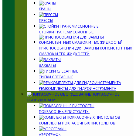
КРАНЫ
ПРЕССЫ
СТОЙКИ ТРАНСМИССИОННЫЕ
ПРИСПОСОБЛЕНИЯ ДЛЯ ЗАМЕНЫ КОНСИСТЕНТНЫХ
СМАЗОК И ТЕХ. ЖИДКОСТЕЙ
ЗАХВАТЫ
ТИСКИ СЛЕСАРНЫЕ
РЕМКОМПЛЕКТЫ ДЛЯ ГИДРОИНСТРУМЕНТА
ПОКРАСОЧНОЕ
ОБОРУДОВАНИЕ
ПОКРАСОЧНЫЕ ПИСТОЛЕТЫ
КОМПЛЕКТЫ ПОКРАСОЧНЫХ ПИСТОЛЕТОВ
АЭРОГРАФЫ