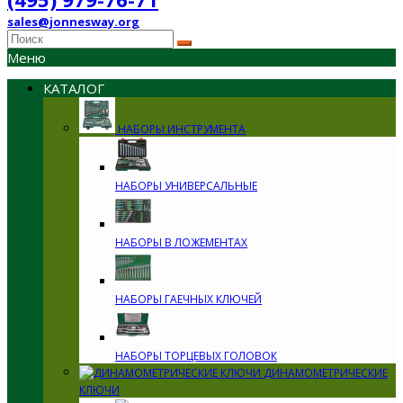
sales@jonnesway.org
Меню
КАТАЛОГ
НАБОРЫ ИНСТРУМЕНТА
НАБОРЫ УНИВЕРСАЛЬНЫЕ
НАБОРЫ В ЛОЖЕМЕНТАХ
НАБОРЫ ГАЕЧНЫХ КЛЮЧЕЙ
НАБОРЫ ТОРЦЕВЫХ ГОЛОВОК
ДИНАМОМЕТРИЧЕСКИЕ
КЛЮЧИ