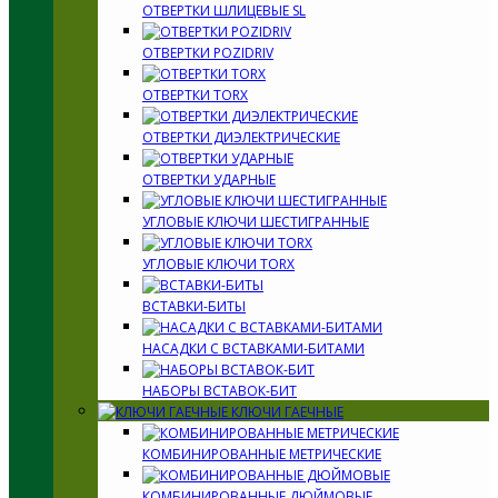
ОТВЕРТКИ ШЛИЦЕВЫЕ SL
ОТВЕРТКИ POZIDRIV
ОТВЕРТКИ TORX
ОТВЕРТКИ ДИЭЛЕКТРИЧЕСКИЕ
ОТВЕРТКИ УДАРНЫЕ
УГЛОВЫЕ КЛЮЧИ ШЕСТИГРАННЫЕ
УГЛОВЫЕ КЛЮЧИ TORX
ВСТАВКИ-БИТЫ
НАСАДКИ С ВСТАВКАМИ-БИТАМИ
НАБОРЫ ВСТАВОК-БИТ
КЛЮЧИ ГАЕЧНЫЕ
КОМБИНИРОВАННЫЕ МЕТРИЧЕСКИЕ
КОМБИНИРОВАННЫЕ ДЮЙМОВЫЕ