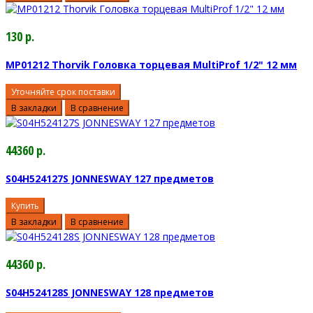
130 р.
MP01212 Thorvik Головка торцевая MultiProf 1/2" 12 мм
Уточняйте срок поставки
В закладки
В сравнение
44360 р.
S04H524127S JONNESWAY 127 предметов
Купить
В закладки
В сравнение
44360 р.
S04H524128S JONNESWAY 128 предметов