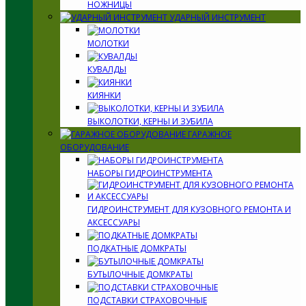
НОЖНИЦЫ
УДАРНЫЙ ИНСТРУМЕНТ
МОЛОТКИ
КУВАЛДЫ
КИЯНКИ
ВЫКОЛОТКИ, КЕРНЫ И ЗУБИЛА
ГАРАЖНОЕ
ОБОРУДОВАНИЕ
НАБОРЫ ГИДРОИНСТРУМЕНТА
ГИДРОИНСТРУМЕНТ ДЛЯ КУЗОВНОГО РЕМОНТА И
АКСЕССУАРЫ
ПОДКАТНЫЕ ДОМКРАТЫ
БУТЫЛОЧНЫЕ ДОМКРАТЫ
ПОДСТАВКИ СТРАХОВОЧНЫЕ