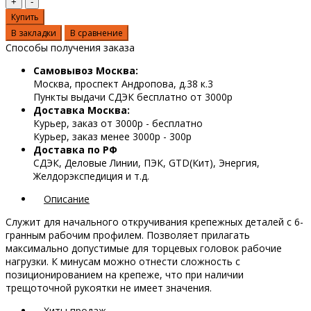
Купить
В закладки
В сравнение
Способы получения заказа
Самовывоз Москва:
Москва, проспект Андропова, д.38 к.3
Пункты выдачи СДЭК бесплатно от 3000р
Доставка Москва:
Курьер, заказ от 3000р - бесплатно
Курьер, заказ менее 3000р - 300р
Доставка по РФ
СДЭК, Деловые Линии, ПЭК, GTD(Кит), Энергия,
Желдорэкспедиция и т.д.
Описание
Служит для начального откручивания крепежных деталей с 6-
гранным рабочим профилем. Позволяет прилагать
максимально допустимые для торцевых головок рабочие
нагрузки. К минусам можно отнести сложность с
позиционированием на крепеже, что при наличии
трещоточной рукоятки не имеет значения.
Хиты продаж