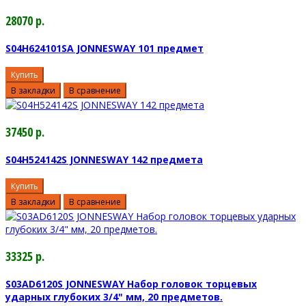
28070 р.
S04H624101SA JONNESWAY 101 предмет
Купить
В закладки
В сравнение
37450 р.
S04H524142S JONNESWAY 142 предмета
Купить
В закладки
В сравнение
33325 р.
S03AD6120S JONNESWAY Набор головок торцевых
ударных глубоких 3/4" мм, 20 предметов.