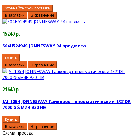
Уточняйте срок поставки
В закладки
В сравнение
15240 р.
S04H52494S JONNESWAY 94 предмета
Купить
В закладки
В сравнение
21640 р.
JAI-1054 JONNESWAY Гайковерт пневматический 1/2"DR
7000 об/мин 920 Нм
Купить
В закладки
В сравнение
Схема проезда