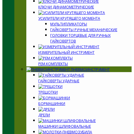
КЛЮЧИ ДИНАМОМЕТРИЧЕСКИЕ
УСИЛИТЕЛИ КРУТЯЩЕГО МОМЕНТА
МУЛЬТИПЛИКАТОРЫ
ГАЙКОВЕРТЫ РУЧНЫЕ МЕХАНИЧЕСКИЕ
ГОЛОВКИ ТОРЦЕВЫЕ ДЛЯ РУЧНЫХ
ГАЙКОВЕРТОВ
ИЗМЕРИТЕЛЬНЫЙ ИНСТРУМЕНТ
РЕМ.КОМПЛЕКТЫ
ПНЕВМОИНСТРУМЕНТ
ГАЙКОВЕРТЫ УДАРНЫЕ
ТРЕЩОТКИ
БОРМАШИНКИ
ДРЕЛИ
МАШИНКИ ШЛИФОВАЛЬНЫЕ