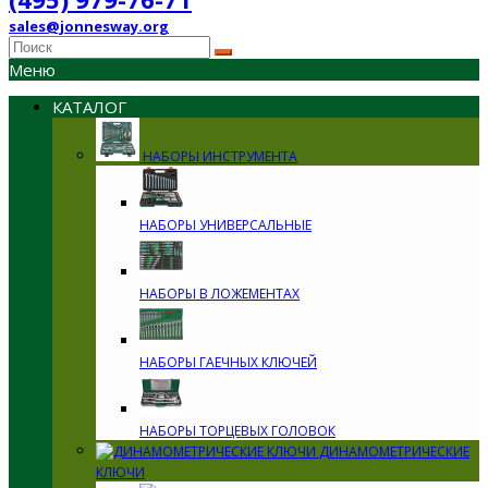
sales@jonnesway.org
Меню
КАТАЛОГ
НАБОРЫ ИНСТРУМЕНТА
НАБОРЫ УНИВЕРСАЛЬНЫЕ
НАБОРЫ В ЛОЖЕМЕНТАХ
НАБОРЫ ГАЕЧНЫХ КЛЮЧЕЙ
НАБОРЫ ТОРЦЕВЫХ ГОЛОВОК
ДИНАМОМЕТРИЧЕСКИЕ
КЛЮЧИ