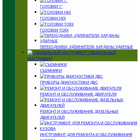
ГОЛОВКИ 1"
ГОЛОВКИ HEX
ГОЛОВКИ TORX
ПЕРЕХОДНИКИ, УДЛИНИТЕЛИ, КАРДАНЫ УДАРНЫЕ
СПЕЦИАЛЬНЫЙ
ИНСТРУМЕНТ
СЪЁМНИКИ
ПРИБОРЫ ДИАГНОСТИКИ ДВС
РЕМОНТ И ОБСЛУЖИВАНИЕ ДВИГАТЕЛЯ
РЕМОНТ И ОБСЛУЖИВАНИЕ ДИЗЕЛЬНЫХ
ДВИГАТЕЛЕЙ
ИНСТРУМЕНТ ДЛЯ РЕМОНТА И ОБСЛУЖИВАНИЯ