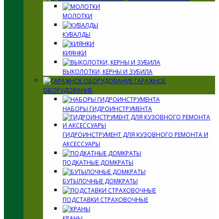
МОЛОТКИ
КУВАЛДЫ
КИЯНКИ
ВЫКОЛОТКИ, КЕРНЫ И ЗУБИЛА
ГАРАЖНОЕ
ОБОРУДОВАНИЕ
НАБОРЫ ГИДРОИНСТРУМЕНТА
ГИДРОИНСТРУМЕНТ ДЛЯ КУЗОВНОГО РЕМОНТА И
АКСЕССУАРЫ
ПОДКАТНЫЕ ДОМКРАТЫ
БУТЫЛОЧНЫЕ ДОМКРАТЫ
ПОДСТАВКИ СТРАХОВОЧНЫЕ
КРАНЫ