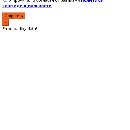
Я прочитал и согласен с правилами
Политика
конфиденциальности
Отправить
×
Error loading data!