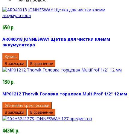
650 р.
AR040018 JONNESWAY Щетка для чистки клемм
аккумулятора
Купить
В закладки
В сравнение
130 р.
MP01212 Thorvik Головка торцевая MultiProf 1/2" 12 мм
Уточняйте срок поставки
В закладки
В сравнение
44360 р.