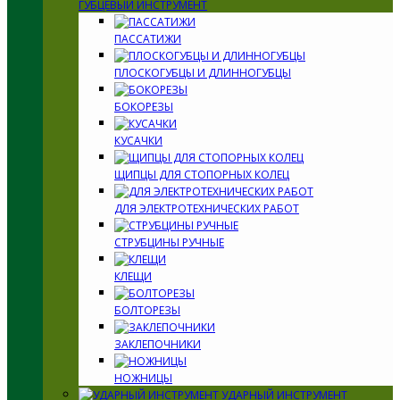
ГУБЦЕВЫЙ ИНСТРУМЕНТ
ПАССАТИЖИ
ПЛОСКОГУБЦЫ И ДЛИННОГУБЦЫ
БОКОРЕЗЫ
КУСАЧКИ
ЩИПЦЫ ДЛЯ СТОПОРНЫХ КОЛЕЦ
ДЛЯ ЭЛЕКТРОТЕХНИЧЕСКИХ РАБОТ
СТРУБЦИНЫ РУЧНЫЕ
КЛЕЩИ
БОЛТОРЕЗЫ
ЗАКЛЕПОЧНИКИ
НОЖНИЦЫ
УДАРНЫЙ ИНСТРУМЕНТ