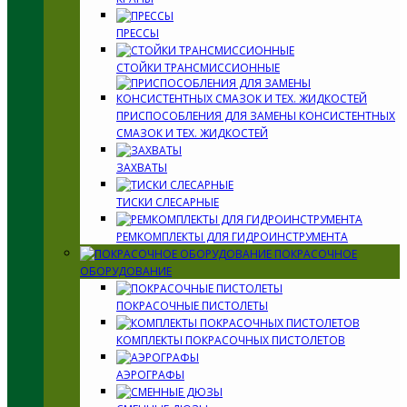
ПРЕССЫ
СТОЙКИ ТРАНСМИССИОННЫЕ
ПРИСПОСОБЛЕНИЯ ДЛЯ ЗАМЕНЫ КОНСИСТЕНТНЫХ
СМАЗОК И ТЕХ. ЖИДКОСТЕЙ
ЗАХВАТЫ
ТИСКИ СЛЕСАРНЫЕ
РЕМКОМПЛЕКТЫ ДЛЯ ГИДРОИНСТРУМЕНТА
ПОКРАСОЧНОЕ
ОБОРУДОВАНИЕ
ПОКРАСОЧНЫЕ ПИСТОЛЕТЫ
КОМПЛЕКТЫ ПОКРАСОЧНЫХ ПИСТОЛЕТОВ
АЭРОГРАФЫ