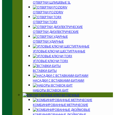
ОТВЕРТКИ ШЛИЦЕВЫЕ SL
ОТВЕРТКИ POZIDRIV
ОТВЕРТКИ TORX
ОТВЕРТКИ ДИЭЛЕКТРИЧЕСКИЕ
ОТВЕРТКИ УДАРНЫЕ
УГЛОВЫЕ КЛЮЧИ ШЕСТИГРАННЫЕ
УГЛОВЫЕ КЛЮЧИ TORX
ВСТАВКИ-БИТЫ
НАСАДКИ С ВСТАВКАМИ-БИТАМИ
НАБОРЫ ВСТАВОК-БИТ
КЛЮЧИ ГАЕЧНЫЕ
КОМБИНИРОВАННЫЕ МЕТРИЧЕСКИЕ
КОМБИНИРОВАННЫЕ ДЮЙМОВЫЕ