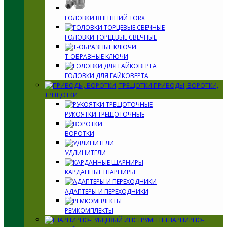
ГОЛОВКИ ВНЕШНИЙ TORX
ГОЛОВКИ ТОРЦЕВЫЕ СВЕЧНЫЕ
Т-ОБРАЗНЫЕ КЛЮЧИ
ГОЛОВКИ ДЛЯ ГАЙКОВЕРТА
ПРИВОДЫ, ВОРОТКИ,
ТРЕЩОТКИ
РУКОЯТКИ ТРЕЩОТОЧНЫЕ
ВОРОТКИ
УДЛИНИТЕЛИ
КАРДАННЫЕ ШАРНИРЫ
АДАПТЕРЫ И ПЕРЕХОДНИКИ
РЕМКОМПЛЕКТЫ
ШАРНИРНО-