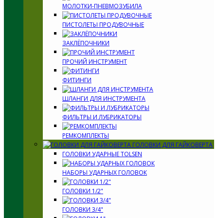
МОЛОТКИ-ПНЕВМОЗУБИЛА
ПИСТОЛЕТЫ ПРОДУВОЧНЫЕ
ЗАКЛЁПОЧНИКИ
ПРОЧИЙ ИНСТРУМЕНТ
ФИТИНГИ
ШЛАНГИ ДЛЯ ИНСТРУМЕНТА
ФИЛЬТРЫ И ЛУБРИКАТОРЫ
РЕМКОМПЛЕКТЫ
ГОЛОВКИ ДЛЯ ГАЙКОВЕРТА
ГОЛОВКИ УДАРНЫЕ TOLSEN
НАБОРЫ УДАРНЫХ ГОЛОВОК
ГОЛОВКИ 1/2"
ГОЛОВКИ 3/4"