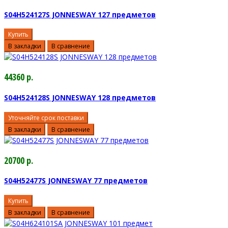
S04H524127S JONNESWAY 127 предметов
Купить
В закладки
В сравнение
44360 р.
S04H524128S JONNESWAY 128 предметов
Уточняйте срок поставки
В закладки
В сравнение
20700 р.
S04H52477S JONNESWAY 77 предметов
Купить
В закладки
В сравнение