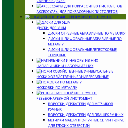
СМЕННЫЕ ДЮЗЫ
АКСЕССУАРЫ ДЛЯ ПОКРАСОЧНЫХ ПИСТОЛЕТОВ
РЕЖУЩИЙ ИНСТРУМЕНТ
ДИСКИ ДЛЯ УШМ
ДИСКИ ОТРЕЗНЫЕ АБРАЗИВНЫЕ ПО МЕТАЛЛУ
ДИСКИ ШЛИФОВАЛЬНЫЕ АБРАЗИВНЫЕ ПО
МЕТАЛЛУ
ДИСКИ ШЛИФОВАЛЬНЫЕ ЛЕПЕСТКОВЫЕ
ТОРЦЕВЫЕ
НАПИЛЬНИКИ И НАБОРЫ ИЗ НИХ
НОЖИ ХОЗЯЙСТВЕННЫЕ УНИВЕРСАЛЬНЫЕ
НОЖОВКИ ПО МЕТАЛЛУ
РЕЗЬБОНАРЕЗНОЙ ИНСТРУМЕНТ
ВОРОТКИ-ДЕРЖАТЕЛИ ДЛЯ МЕТЧИКОВ
РУЧНЫХ
ВОРОТКИ-ДЕРЖАТЕЛИ ДЛЯ ПЛАШЕК РУЧНЫХ
МЕТЧИКИ МАШИННО-РУЧНЫЕ СЕРИИ T-DRIVE
ДЛЯ ГЛУХИХ ОТВЕРСТИЙ