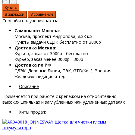
Купить
В закладки
В сравнение
Способы получения заказа
Самовывоз Москва:
Москва, проспект Андропова, д.38 к.3
Пункты выдачи СДЭК бесплатно от 3000р
Доставка Москва:
Курьер, заказ от 3000р - бесплатно
Курьер, заказ менее 3000р - 300р
Доставка по РФ
СДЭК, Деловые Линии, ПЭК, GTD(Кит), Энергия,
Желдорэкспедиция и т.д.
Описание
Применяется при работе с крепежом на относительно
высоких шпильках и заглубленных или удлиненных деталях.
Хиты продаж