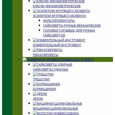
КЛЮЧИ ДИНАМОМЕТРИЧЕСКИЕ
УСИЛИТЕЛИ КРУТЯЩЕГО МОМЕНТА
МУЛЬТИПЛИКАТОРЫ
ГАЙКОВЕРТЫ РУЧНЫЕ МЕХАНИЧЕСКИЕ
ГОЛОВКИ ТОРЦЕВЫЕ ДЛЯ РУЧНЫХ
ГАЙКОВЕРТОВ
ИЗМЕРИТЕЛЬНЫЙ ИНСТРУМЕНТ
РЕМ.КОМПЛЕКТЫ
ПНЕВМОИНСТРУМЕНТ
ГАЙКОВЕРТЫ УДАРНЫЕ
ТРЕЩОТКИ
БОРМАШИНКИ
ДРЕЛИ
МАШИНКИ ШЛИФОВАЛЬНЫЕ