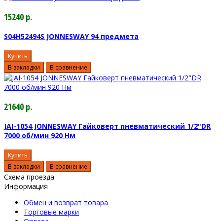
15240 р.
S04H52494S JONNESWAY 94 предмета
Купить
В закладки
В сравнение
21640 р.
JAI-1054 JONNESWAY Гайковерт пневматический 1/2"DR
7000 об/мин 920 Нм
Купить
В закладки
В сравнение
Схема проезда
Информация
Обмен и возврат товара
Торговые марки