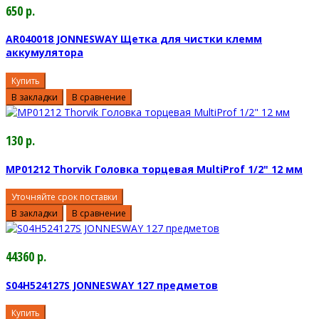
650 р.
AR040018 JONNESWAY Щетка для чистки клемм
аккумулятора
Купить
В закладки
В сравнение
130 р.
MP01212 Thorvik Головка торцевая MultiProf 1/2" 12 мм
Уточняйте срок поставки
В закладки
В сравнение
44360 р.
S04H524127S JONNESWAY 127 предметов
Купить