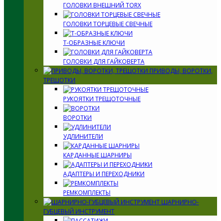
ГОЛОВКИ ВНЕШНИЙ TORX
ГОЛОВКИ ТОРЦЕВЫЕ СВЕЧНЫЕ
Т-ОБРАЗНЫЕ КЛЮЧИ
ГОЛОВКИ ДЛЯ ГАЙКОВЕРТА
ПРИВОДЫ, ВОРОТКИ,
ТРЕЩОТКИ
РУКОЯТКИ ТРЕЩОТОЧНЫЕ
ВОРОТКИ
УДЛИНИТЕЛИ
КАРДАННЫЕ ШАРНИРЫ
АДАПТЕРЫ И ПЕРЕХОДНИКИ
РЕМКОМПЛЕКТЫ
ШАРНИРНО-
ГУБЦЕВЫЙ ИНСТРУМЕНТ