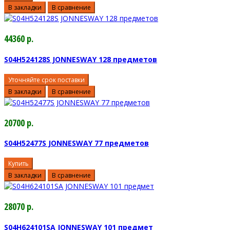
В закладки
В сравнение
44360 р.
S04H524128S JONNESWAY 128 предметов
Уточняйте срок поставки
В закладки
В сравнение
20700 р.
S04H52477S JONNESWAY 77 предметов
Купить
В закладки
В сравнение
28070 р.
S04H624101SA JONNESWAY 101 предмет