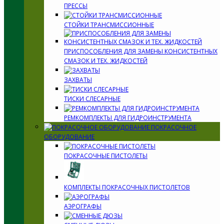
ПРЕССЫ
СТОЙКИ ТРАНСМИССИОННЫЕ
ПРИСПОСОБЛЕНИЯ ДЛЯ ЗАМЕНЫ КОНСИСТЕНТНЫХ
СМАЗОК И ТЕХ. ЖИДКОСТЕЙ
ЗАХВАТЫ
ТИСКИ СЛЕСАРНЫЕ
РЕМКОМПЛЕКТЫ ДЛЯ ГИДРОИНСТРУМЕНТА
ПОКРАСОЧНОЕ
ОБОРУДОВАНИЕ
ПОКРАСОЧНЫЕ ПИСТОЛЕТЫ
КОМПЛЕКТЫ ПОКРАСОЧНЫХ ПИСТОЛЕТОВ
АЭРОГРАФЫ