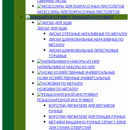
СМЕННЫЕ ДЮЗЫ
АКСЕССУАРЫ ДЛЯ ПОКРАСОЧНЫХ ПИСТОЛЕТОВ
РЕЖУЩИЙ ИНСТРУМЕНТ
ДИСКИ ДЛЯ УШМ
ДИСКИ ОТРЕЗНЫЕ АБРАЗИВНЫЕ ПО МЕТАЛЛУ
ДИСКИ ШЛИФОВАЛЬНЫЕ АБРАЗИВНЫЕ ПО
МЕТАЛЛУ
ДИСКИ ШЛИФОВАЛЬНЫЕ ЛЕПЕСТКОВЫЕ
ТОРЦЕВЫЕ
НАПИЛЬНИКИ И НАБОРЫ ИЗ НИХ
НОЖИ ХОЗЯЙСТВЕННЫЕ УНИВЕРСАЛЬНЫЕ
НОЖОВКИ ПО МЕТАЛЛУ
РЕЗЬБОНАРЕЗНОЙ ИНСТРУМЕНТ
ВОРОТКИ-ДЕРЖАТЕЛИ ДЛЯ МЕТЧИКОВ
РУЧНЫХ
ВОРОТКИ-ДЕРЖАТЕЛИ ДЛЯ ПЛАШЕК РУЧНЫХ
МЕТЧИКИ МАШИННО-РУЧНЫЕ СЕРИИ T-DRIVE
ДЛЯ ГЛУХИХ ОТВЕРСТИЙ