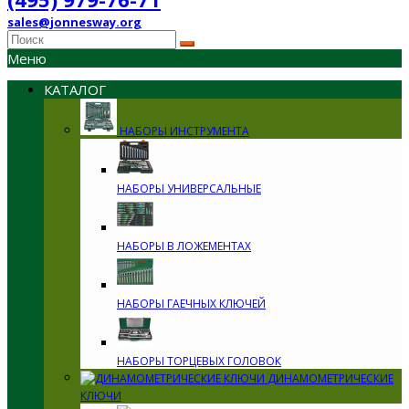
sales@jonnesway.org
Меню
КАТАЛОГ
НАБОРЫ ИНСТРУМЕНТА
НАБОРЫ УНИВЕРСАЛЬНЫЕ
НАБОРЫ В ЛОЖЕМЕНТАХ
НАБОРЫ ГАЕЧНЫХ КЛЮЧЕЙ
НАБОРЫ ТОРЦЕВЫХ ГОЛОВОК
ДИНАМОМЕТРИЧЕСКИЕ
КЛЮЧИ