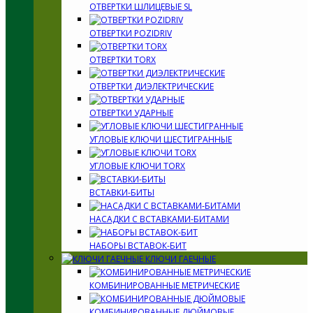
ОТВЕРТКИ ШЛИЦЕВЫЕ SL
ОТВЕРТКИ POZIDRIV
ОТВЕРТКИ TORX
ОТВЕРТКИ ДИЭЛЕКТРИЧЕСКИЕ
ОТВЕРТКИ УДАРНЫЕ
УГЛОВЫЕ КЛЮЧИ ШЕСТИГРАННЫЕ
УГЛОВЫЕ КЛЮЧИ TORX
ВСТАВКИ-БИТЫ
НАСАДКИ С ВСТАВКАМИ-БИТАМИ
НАБОРЫ ВСТАВОК-БИТ
КЛЮЧИ ГАЕЧНЫЕ
КОМБИНИРОВАННЫЕ МЕТРИЧЕСКИЕ
КОМБИНИРОВАННЫЕ ДЮЙМОВЫЕ