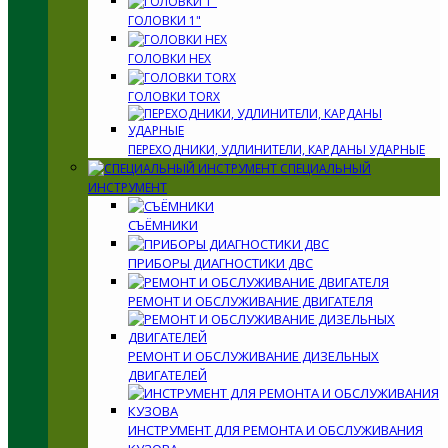
ГОЛОВКИ 1"
ГОЛОВКИ HEX
ГОЛОВКИ TORX
ПЕРЕХОДНИКИ, УДЛИНИТЕЛИ, КАРДАНЫ УДАРНЫЕ
СПЕЦИАЛЬНЫЙ
ИНСТРУМЕНТ
СЪЁМНИКИ
ПРИБОРЫ ДИАГНОСТИКИ ДВС
РЕМОНТ И ОБСЛУЖИВАНИЕ ДВИГАТЕЛЯ
РЕМОНТ И ОБСЛУЖИВАНИЕ ДИЗЕЛЬНЫХ
ДВИГАТЕЛЕЙ
ИНСТРУМЕНТ ДЛЯ РЕМОНТА И ОБСЛУЖИВАНИЯ