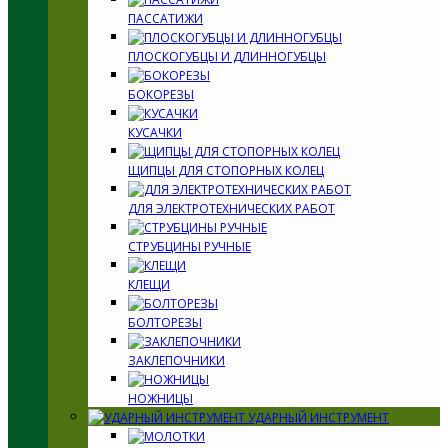
ПАССАТИЖИ
ПЛОСКОГУБЦЫ И ДЛИННОГУБЦЫ
БОКОРЕЗЫ
КУСАЧКИ
ЩИПЦЫ ДЛЯ СТОПОРНЫХ КОЛЕЦ
ДЛЯ ЭЛЕКТРОТЕХНИЧЕСКИХ РАБОТ
СТРУБЦИНЫ РУЧНЫЕ
КЛЕЩИ
БОЛТОРЕЗЫ
ЗАКЛЕПОЧНИКИ
НОЖНИЦЫ
УДАРНЫЙ ИНСТРУМЕНТ