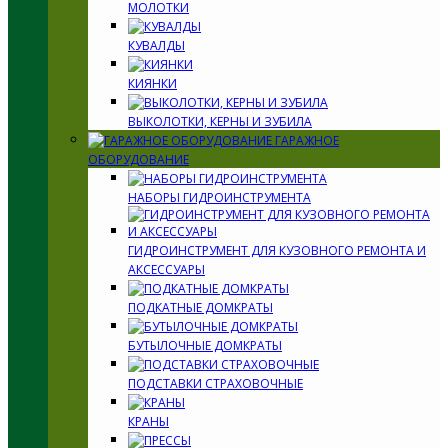
МОЛОТКИ
КУВАЛДЫ
КИЯНКИ
ВЫКОЛОТКИ, КЕРНЫ И ЗУБИЛА
ГАРАЖНОЕ
ОБОРУДОВАНИЕ
НАБОРЫ ГИДРОИНСТРУМЕНТА
ГИДРОИНСТРУМЕНТ ДЛЯ КУЗОВНОГО РЕМОНТА И
АКСЕССУАРЫ
ПОДКАТНЫЕ ДОМКРАТЫ
БУТЫЛОЧНЫЕ ДОМКРАТЫ
ПОДСТАВКИ СТРАХОВОЧНЫЕ
КРАНЫ