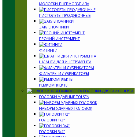
МОЛОТКИ-ПНЕВМОЗУБИЛА
ПИСТОЛЕТЫ ПРОДУВОЧНЫЕ
ЗАКЛЁПОЧНИКИ
ПРОЧИЙ ИНСТРУМЕНТ
ФИТИНГИ
ШЛАНГИ ДЛЯ ИНСТРУМЕНТА
ФИЛЬТРЫ И ЛУБРИКАТОРЫ
РЕМКОМПЛЕКТЫ
ГОЛОВКИ ДЛЯ ГАЙКОВЕРТА
ГОЛОВКИ УДАРНЫЕ TOLSEN
НАБОРЫ УДАРНЫХ ГОЛОВОК
ГОЛОВКИ 1/2"
ГОЛОВКИ 3/4"