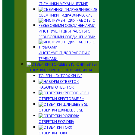
СЪЕМНИКИ МЕХАНИЧЕСКИЕ
СЪЕМНИКИ ГИДРАВЛИЧЕСКИЕ
ИНСТРУМЕНТ ДЛЯ РАБОТЫ С
РЕЗЬБОВЫМИ СОЕДИНЕНИЯМИ
ИНСТРУМЕНТ ДЛЯ РАБОТЫ С
ТРУБКАМИ
ОТВЕРТКИ, ТОРЦЕВЫЕ КЛЮЧИ, БИТЫ
TOLSEN HEX-TORX-SPLINE
НАБОРЫ ОТВЕРТОК
ОТВЕРТКИ КРЕСТОВЫЕ PH
ОТВЕРТКИ ШЛИЦЕВЫЕ SL
ОТВЕРТКИ POZIDRIV
ОТВЕРТКИ TORX