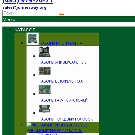
sales@jonnesway.org
Меню
КАТАЛОГ
НАБОРЫ ИНСТРУМЕНТА
НАБОРЫ УНИВЕРСАЛЬНЫЕ
НАБОРЫ В ЛОЖЕМЕНТАХ
НАБОРЫ ГАЕЧНЫХ КЛЮЧЕЙ
НАБОРЫ ТОРЦЕВЫХ ГОЛОВОК
ДИНАМОМЕТРИЧЕСКИЕ КЛЮЧИ