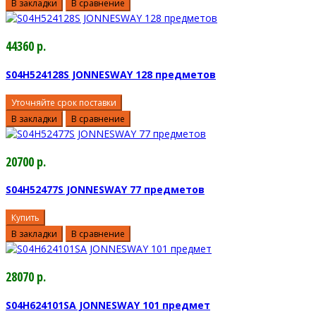
В закладки
В сравнение
44360 р.
S04H524128S JONNESWAY 128 предметов
Уточняйте срок поставки
В закладки
В сравнение
20700 р.
S04H52477S JONNESWAY 77 предметов
Купить
В закладки
В сравнение
28070 р.
S04H624101SA JONNESWAY 101 предмет