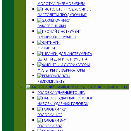
МОЛОТКИ-ПНЕВМОЗУБИЛА
ПИСТОЛЕТЫ ПРОДУВОЧНЫЕ
ЗАКЛЁПОЧНИКИ
ПРОЧИЙ ИНСТРУМЕНТ
ФИТИНГИ
ШЛАНГИ ДЛЯ ИНСТРУМЕНТА
ФИЛЬТРЫ И ЛУБРИКАТОРЫ
РЕМКОМПЛЕКТЫ
ГОЛОВКИ ДЛЯ ГАЙКОВЕРТА
ГОЛОВКИ УДАРНЫЕ TOLSEN
НАБОРЫ УДАРНЫХ ГОЛОВОК
ГОЛОВКИ 1/2"
ГОЛОВКИ 3/4"