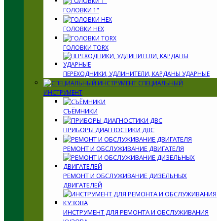
ГОЛОВКИ 1"
ГОЛОВКИ HEX
ГОЛОВКИ TORX
ПЕРЕХОДНИКИ, УДЛИНИТЕЛИ, КАРДАНЫ УДАРНЫЕ
СПЕЦИАЛЬНЫЙ
ИНСТРУМЕНТ
СЪЁМНИКИ
ПРИБОРЫ ДИАГНОСТИКИ ДВС
РЕМОНТ И ОБСЛУЖИВАНИЕ ДВИГАТЕЛЯ
РЕМОНТ И ОБСЛУЖИВАНИЕ ДИЗЕЛЬНЫХ
ДВИГАТЕЛЕЙ
ИНСТРУМЕНТ ДЛЯ РЕМОНТА И ОБСЛУЖИВАНИЯ