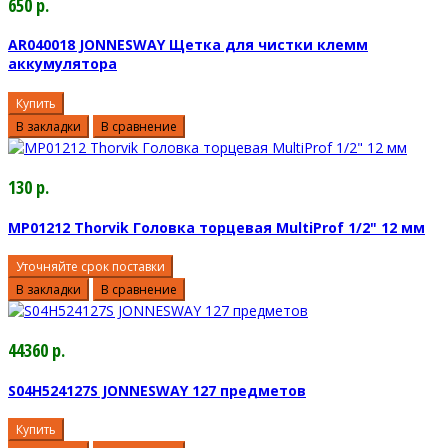
650 р.
AR040018 JONNESWAY Щетка для чистки клемм
аккумулятора
Купить
В закладки
В сравнение
130 р.
MP01212 Thorvik Головка торцевая MultiProf 1/2" 12 мм
Уточняйте срок поставки
В закладки
В сравнение
44360 р.
S04H524127S JONNESWAY 127 предметов
Купить