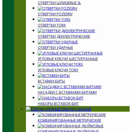
ОТВЕРТКИ ШЛИЦЕВЫЕ SL
ОТВЕРТКИ POZIDRIV
ОТВЕРТКИ TORX
ОТВЕРТКИ ДИЭЛЕКТРИЧЕСКИЕ
ОТВЕРТКИ УДАРНЫЕ
УГЛОВЫЕ КЛЮЧИ ШЕСТИГРАННЫЕ
УГЛОВЫЕ КЛЮЧИ TORX
ВСТАВКИ-БИТЫ
НАСАДКИ С ВСТАВКАМИ-БИТАМИ
НАБОРЫ ВСТАВОК-БИТ
КЛЮЧИ ГАЕЧНЫЕ
КОМБИНИРОВАННЫЕ МЕТРИЧЕСКИЕ
КОМБИНИРОВАННЫЕ ДЮЙМОВЫЕ