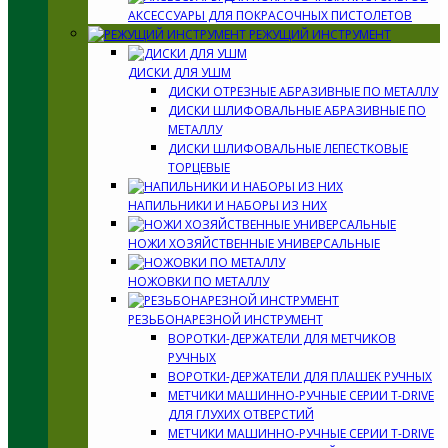
АКСЕССУАРЫ ДЛЯ ПОКРАСОЧНЫХ ПИСТОЛЕТОВ
РЕЖУЩИЙ ИНСТРУМЕНТ
ДИСКИ ДЛЯ УШМ
ДИСКИ ОТРЕЗНЫЕ АБРАЗИВНЫЕ ПО МЕТАЛЛУ
ДИСКИ ШЛИФОВАЛЬНЫЕ АБРАЗИВНЫЕ ПО
МЕТАЛЛУ
ДИСКИ ШЛИФОВАЛЬНЫЕ ЛЕПЕСТКОВЫЕ
ТОРЦЕВЫЕ
НАПИЛЬНИКИ И НАБОРЫ ИЗ НИХ
НОЖИ ХОЗЯЙСТВЕННЫЕ УНИВЕРСАЛЬНЫЕ
НОЖОВКИ ПО МЕТАЛЛУ
РЕЗЬБОНАРЕЗНОЙ ИНСТРУМЕНТ
ВОРОТКИ-ДЕРЖАТЕЛИ ДЛЯ МЕТЧИКОВ
РУЧНЫХ
ВОРОТКИ-ДЕРЖАТЕЛИ ДЛЯ ПЛАШЕК РУЧНЫХ
МЕТЧИКИ МАШИННО-РУЧНЫЕ СЕРИИ T-DRIVE
ДЛЯ ГЛУХИХ ОТВЕРСТИЙ
МЕТЧИКИ МАШИННО-РУЧНЫЕ СЕРИИ T-DRIVE