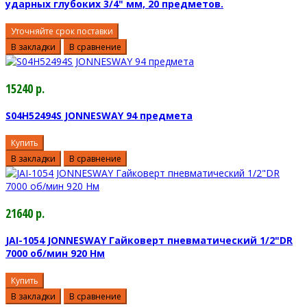
ударных глубоких 3/4" мм, 20 предметов.
Уточняйте срок поставки
В закладки
В сравнение
15240 р.
S04H52494S JONNESWAY 94 предмета
Купить
В закладки
В сравнение
21640 р.
JAI-1054 JONNESWAY Гайковерт пневматический 1/2"DR
7000 об/мин 920 Нм
Купить
В закладки
В сравнение