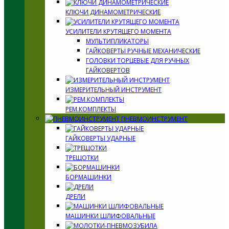
КЛЮЧИ ДИНАМОМЕТРИЧЕСКИЕ
УСИЛИТЕЛИ КРУТЯЩЕГО МОМЕНТА
МУЛЬТИПЛИКАТОРЫ
ГАЙКОВЕРТЫ РУЧНЫЕ МЕХАНИЧЕСКИЕ
ГОЛОВКИ ТОРЦЕВЫЕ ДЛЯ РУЧНЫХ
ГАЙКОВЕРТОВ
ИЗМЕРИТЕЛЬНЫЙ ИНСТРУМЕНТ
РЕМ.КОМПЛЕКТЫ
ПНЕВМОИНСТРУМЕНТ
ГАЙКОВЕРТЫ УДАРНЫЕ
ТРЕЩОТКИ
БОРМАШИНКИ
ДРЕЛИ
МАШИНКИ ШЛИФОВАЛЬНЫЕ