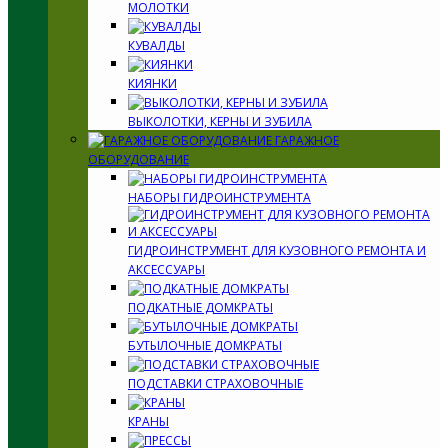
МОЛОТКИ
КУВАЛДЫ
КИЯНКИ
ВЫКОЛОТКИ, КЕРНЫ И ЗУБИЛА
ГАРАЖНОЕ
ОБОРУДОВАНИЕ
НАБОРЫ ГИДРОИНСТРУМЕНТА
ГИДРОИНСТРУМЕНТ ДЛЯ КУЗОВНОГО РЕМОНТА И
АКСЕССУАРЫ
ПОДКАТНЫЕ ДОМКРАТЫ
БУТЫЛОЧНЫЕ ДОМКРАТЫ
ПОДСТАВКИ СТРАХОВОЧНЫЕ
КРАНЫ