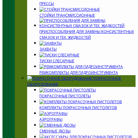
ПРЕССЫ
СТОЙКИ ТРАНСМИССИОННЫЕ
ПРИСПОСОБЛЕНИЯ ДЛЯ ЗАМЕНЫ КОНСИСТЕНТНЫХ
СМАЗОК И ТЕХ. ЖИДКОСТЕЙ
ЗАХВАТЫ
ТИСКИ СЛЕСАРНЫЕ
РЕМКОМПЛЕКТЫ ДЛЯ ГИДРОИНСТРУМЕНТА
ПОКРАСОЧНОЕ
ОБОРУДОВАНИЕ
ПОКРАСОЧНЫЕ ПИСТОЛЕТЫ
КОМПЛЕКТЫ ПОКРАСОЧНЫХ ПИСТОЛЕТОВ
АЭРОГРАФЫ
СМЕННЫЕ ДЮЗЫ