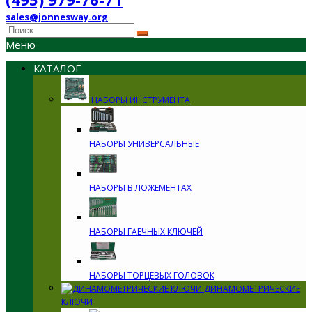
sales@jonnesway.org
Меню
КАТАЛОГ
НАБОРЫ ИНСТРУМЕНТА
НАБОРЫ УНИВЕРСАЛЬНЫЕ
НАБОРЫ В ЛОЖЕМЕНТАХ
НАБОРЫ ГАЕЧНЫХ КЛЮЧЕЙ
НАБОРЫ ТОРЦЕВЫХ ГОЛОВОК
ДИНАМОМЕТРИЧЕСКИЕ
КЛЮЧИ