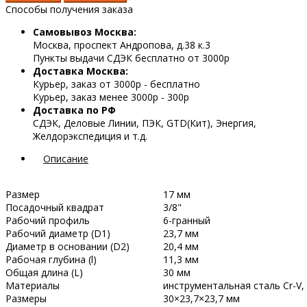
Способы получения заказа
Самовывоз Москва:
Москва, проспект Андропова, д.38 к.3
Пункты выдачи СДЭК бесплатно от 3000р
Доставка Москва:
Курьер, заказ от 3000р - бесплатно
Курьер, заказ менее 3000р - 300р
Доставка по РФ
СДЭК, Деловые Линии, ПЭК, GTD(Кит), Энергия,
Желдорэкспедиция и т.д.
Описание
Размер
17 мм
Посадочный квадрат
3/8"
Рабочий профиль
6-гранный
Рабочий диаметр (D1)
23,7 мм
Диаметр в основании (D2)
20,4 мм
Рабочая глубина (l)
11,3 мм
Общая длина (L)
30 мм
Материалы
инструментальная сталь Cr-V,
Размеры
30×23,7×23,7 мм