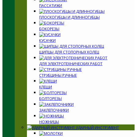
ПАССАТИЖИ
ПЛОСКОГУБЦЫ И ДЛИННОГУБЦЫ
БОКОРЕЗЫ
КУСАЧКИ
ЩИПЦЫ ДЛЯ СТОПОРНЫХ КОЛЕЦ
ДЛЯ ЭЛЕКТРОТЕХНИЧЕСКИХ РАБОТ
СТРУБЦИНЫ РУЧНЫЕ
КЛЕЩИ
БОЛТОРЕЗЫ
ЗАКЛЕПОЧНИКИ
НОЖНИЦЫ
УДАРНЫЙ ИНСТРУМЕНТ