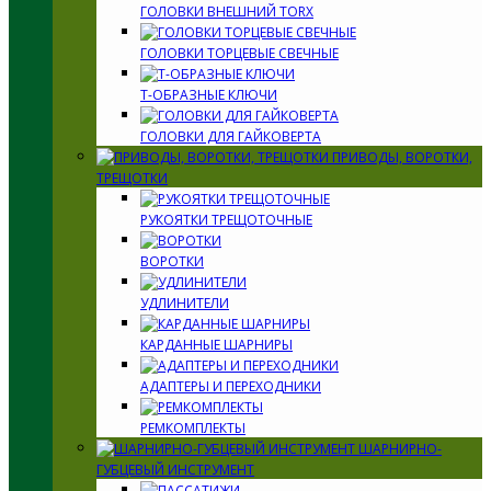
ГОЛОВКИ ВНЕШНИЙ TORX
ГОЛОВКИ ТОРЦЕВЫЕ СВЕЧНЫЕ
Т-ОБРАЗНЫЕ КЛЮЧИ
ГОЛОВКИ ДЛЯ ГАЙКОВЕРТА
ПРИВОДЫ, ВОРОТКИ,
ТРЕЩОТКИ
РУКОЯТКИ ТРЕЩОТОЧНЫЕ
ВОРОТКИ
УДЛИНИТЕЛИ
КАРДАННЫЕ ШАРНИРЫ
АДАПТЕРЫ И ПЕРЕХОДНИКИ
РЕМКОМПЛЕКТЫ
ШАРНИРНО-
ГУБЦЕВЫЙ ИНСТРУМЕНТ