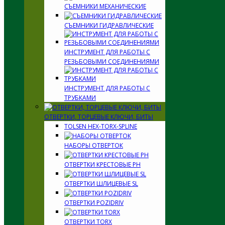
СЪЕМНИКИ МЕХАНИЧЕСКИЕ
СЪЕМНИКИ ГИДРАВЛИЧЕСКИЕ
ИНСТРУМЕНТ ДЛЯ РАБОТЫ С
РЕЗЬБОВЫМИ СОЕДИНЕНИЯМИ
ИНСТРУМЕНТ ДЛЯ РАБОТЫ С
ТРУБКАМИ
ОТВЕРТКИ, ТОРЦЕВЫЕ КЛЮЧИ, БИТЫ
TOLSEN HEX-TORX-SPLINE
НАБОРЫ ОТВЕРТОК
ОТВЕРТКИ КРЕСТОВЫЕ PH
ОТВЕРТКИ ШЛИЦЕВЫЕ SL
ОТВЕРТКИ POZIDRIV
ОТВЕРТКИ TORX