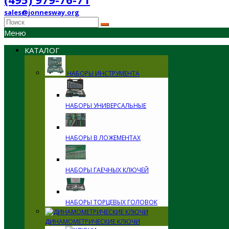
sales@jonnesway.org
Меню
КАТАЛОГ
НАБОРЫ ИНСТРУМЕНТА
НАБОРЫ УНИВЕРСАЛЬНЫЕ
НАБОРЫ В ЛОЖЕМЕНТАХ
НАБОРЫ ГАЕЧНЫХ КЛЮЧЕЙ
НАБОРЫ ТОРЦЕВЫХ ГОЛОВОК
ДИНАМОМЕТРИЧЕСКИЕ КЛЮЧИ