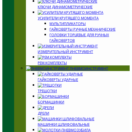
КЛЮЧИ ДИНАМОМЕТРИЧЕСКИЕ
УСИЛИТЕЛИ КРУТЯЩЕГО МОМЕНТА
МУЛЬТИПЛИКАТОРЫ
ГАЙКОВЕРТЫ РУЧНЫЕ МЕХАНИЧЕСКИЕ
ГОЛОВКИ ТОРЦЕВЫЕ ДЛЯ РУЧНЫХ
ГАЙКОВЕРТОВ
ИЗМЕРИТЕЛЬНЫЙ ИНСТРУМЕНТ
РЕМ.КОМПЛЕКТЫ
ПНЕВМОИНСТРУМЕНТ
ГАЙКОВЕРТЫ УДАРНЫЕ
ТРЕЩОТКИ
БОРМАШИНКИ
ДРЕЛИ
МАШИНКИ ШЛИФОВАЛЬНЫЕ