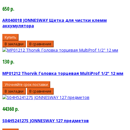
650 р.
AR040018 JONNESWAY Щетка для чистки клемм
аккумулятора
Купить
В закладки
В сравнение
130 р.
MP01212 Thorvik Головка торцевая MultiProf 1/2" 12 мм
Уточняйте срок поставки
В закладки
В сравнение
44360 р.
S04H524127S JONNESWAY 127 предметов