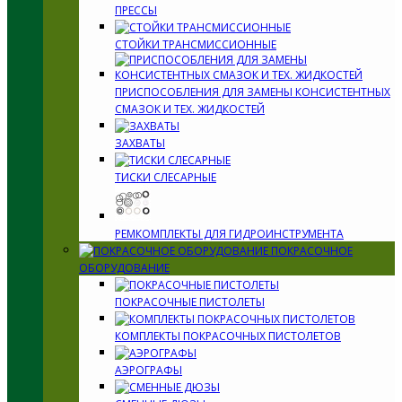
ПРЕССЫ
СТОЙКИ ТРАНСМИССИОННЫЕ
ПРИСПОСОБЛЕНИЯ ДЛЯ ЗАМЕНЫ КОНСИСТЕНТНЫХ
СМАЗОК И ТЕХ. ЖИДКОСТЕЙ
ЗАХВАТЫ
ТИСКИ СЛЕСАРНЫЕ
РЕМКОМПЛЕКТЫ ДЛЯ ГИДРОИНСТРУМЕНТА
ПОКРАСОЧНОЕ
ОБОРУДОВАНИЕ
ПОКРАСОЧНЫЕ ПИСТОЛЕТЫ
КОМПЛЕКТЫ ПОКРАСОЧНЫХ ПИСТОЛЕТОВ
АЭРОГРАФЫ