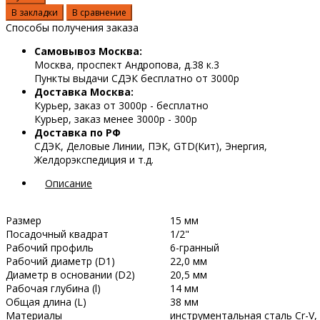
В закладки
В сравнение
Способы получения заказа
Самовывоз Москва:
Москва, проспект Андропова, д.38 к.3
Пункты выдачи СДЭК бесплатно от 3000р
Доставка Москва:
Курьер, заказ от 3000р - бесплатно
Курьер, заказ менее 3000р - 300р
Доставка по РФ
СДЭК, Деловые Линии, ПЭК, GTD(Кит), Энергия,
Желдорэкспедиция и т.д.
Описание
Размер
15 мм
Посадочный квадрат
1/2"
Рабочий профиль
6-гранный
Рабочий диаметр (D1)
22,0 мм
Диаметр в основании (D2)
20,5 мм
Рабочая глубина (l)
14 мм
Общая длина (L)
38 мм
Материалы
инструментальная сталь Cr-V,