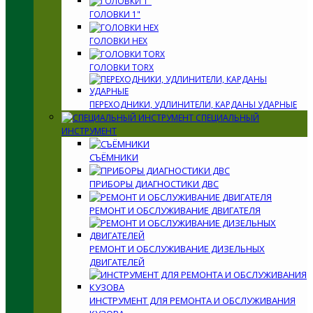
ГОЛОВКИ 1"
ГОЛОВКИ HEX
ГОЛОВКИ TORX
ПЕРЕХОДНИКИ, УДЛИНИТЕЛИ, КАРДАНЫ УДАРНЫЕ
СПЕЦИАЛЬНЫЙ
ИНСТРУМЕНТ
СЪЁМНИКИ
ПРИБОРЫ ДИАГНОСТИКИ ДВС
РЕМОНТ И ОБСЛУЖИВАНИЕ ДВИГАТЕЛЯ
РЕМОНТ И ОБСЛУЖИВАНИЕ ДИЗЕЛЬНЫХ
ДВИГАТЕЛЕЙ
ИНСТРУМЕНТ ДЛЯ РЕМОНТА И ОБСЛУЖИВАНИЯ