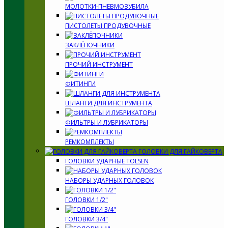
МОЛОТКИ-ПНЕВМОЗУБИЛА
ПИСТОЛЕТЫ ПРОДУВОЧНЫЕ
ЗАКЛЁПОЧНИКИ
ПРОЧИЙ ИНСТРУМЕНТ
ФИТИНГИ
ШЛАНГИ ДЛЯ ИНСТРУМЕНТА
ФИЛЬТРЫ И ЛУБРИКАТОРЫ
РЕМКОМПЛЕКТЫ
ГОЛОВКИ ДЛЯ ГАЙКОВЕРТА
ГОЛОВКИ УДАРНЫЕ TOLSEN
НАБОРЫ УДАРНЫХ ГОЛОВОК
ГОЛОВКИ 1/2"
ГОЛОВКИ 3/4"