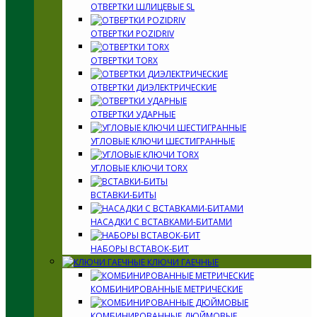
ОТВЕРТКИ ШЛИЦЕВЫЕ SL
ОТВЕРТКИ POZIDRIV
ОТВЕРТКИ TORX
ОТВЕРТКИ ДИЭЛЕКТРИЧЕСКИЕ
ОТВЕРТКИ УДАРНЫЕ
УГЛОВЫЕ КЛЮЧИ ШЕСТИГРАННЫЕ
УГЛОВЫЕ КЛЮЧИ TORX
ВСТАВКИ-БИТЫ
НАСАДКИ С ВСТАВКАМИ-БИТАМИ
НАБОРЫ ВСТАВОК-БИТ
КЛЮЧИ ГАЕЧНЫЕ
КОМБИНИРОВАННЫЕ МЕТРИЧЕСКИЕ
КОМБИНИРОВАННЫЕ ДЮЙМОВЫЕ