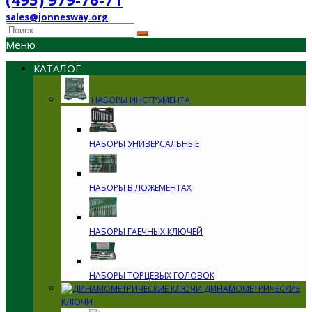
sales@jonnesway.org
Меню
КАТАЛОГ
НАБОРЫ ИНСТРУМЕНТА
НАБОРЫ УНИВЕРСАЛЬНЫЕ
НАБОРЫ В ЛОЖЕМЕНТАХ
НАБОРЫ ГАЕЧНЫХ КЛЮЧЕЙ
НАБОРЫ ТОРЦЕВЫХ ГОЛОВОК
ДИНАМОМЕТРИЧЕСКИЕ
КЛЮЧИ