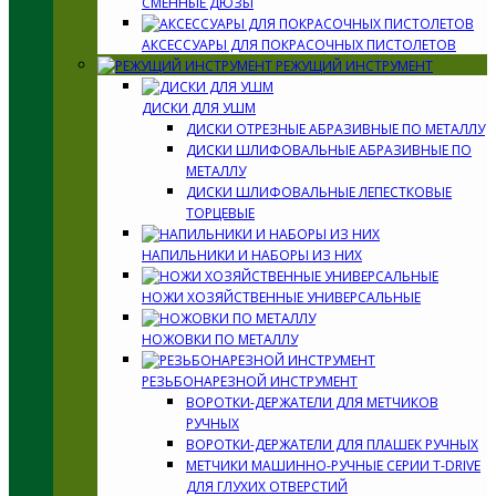
СМЕННЫЕ ДЮЗЫ
АКСЕССУАРЫ ДЛЯ ПОКРАСОЧНЫХ ПИСТОЛЕТОВ
РЕЖУЩИЙ ИНСТРУМЕНТ
ДИСКИ ДЛЯ УШМ
ДИСКИ ОТРЕЗНЫЕ АБРАЗИВНЫЕ ПО МЕТАЛЛУ
ДИСКИ ШЛИФОВАЛЬНЫЕ АБРАЗИВНЫЕ ПО
МЕТАЛЛУ
ДИСКИ ШЛИФОВАЛЬНЫЕ ЛЕПЕСТКОВЫЕ
ТОРЦЕВЫЕ
НАПИЛЬНИКИ И НАБОРЫ ИЗ НИХ
НОЖИ ХОЗЯЙСТВЕННЫЕ УНИВЕРСАЛЬНЫЕ
НОЖОВКИ ПО МЕТАЛЛУ
РЕЗЬБОНАРЕЗНОЙ ИНСТРУМЕНТ
ВОРОТКИ-ДЕРЖАТЕЛИ ДЛЯ МЕТЧИКОВ
РУЧНЫХ
ВОРОТКИ-ДЕРЖАТЕЛИ ДЛЯ ПЛАШЕК РУЧНЫХ
МЕТЧИКИ МАШИННО-РУЧНЫЕ СЕРИИ T-DRIVE
ДЛЯ ГЛУХИХ ОТВЕРСТИЙ