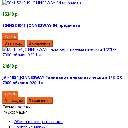
15240 р.
S04H52494S JONNESWAY 94 предмета
Купить
В закладки
В сравнение
21640 р.
JAI-1054 JONNESWAY Гайковерт пневматический 1/2"DR
7000 об/мин 920 Нм
Купить
В закладки
В сравнение
Схема проезда
Информация
Обмен и возврат товара
Торговые марки