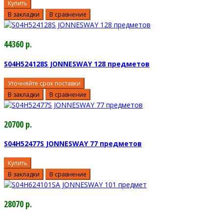
Купить
В закладки
В сравнение
44360 р.
S04H524128S JONNESWAY 128 предметов
Уточняйте срок поставки
В закладки
В сравнение
20700 р.
S04H52477S JONNESWAY 77 предметов
Купить
В закладки
В сравнение
28070 р.