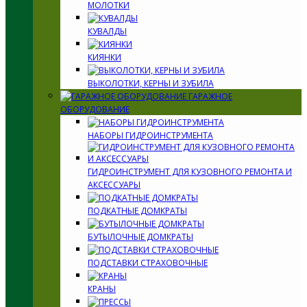
МОЛОТКИ
КУВАЛДЫ
КИЯНКИ
ВЫКОЛОТКИ, КЕРНЫ И ЗУБИЛА
ГАРАЖНОЕ
ОБОРУДОВАНИЕ
НАБОРЫ ГИДРОИНСТРУМЕНТА
ГИДРОИНСТРУМЕНТ ДЛЯ КУЗОВНОГО РЕМОНТА И
АКСЕССУАРЫ
ПОДКАТНЫЕ ДОМКРАТЫ
БУТЫЛОЧНЫЕ ДОМКРАТЫ
ПОДСТАВКИ СТРАХОВОЧНЫЕ
КРАНЫ