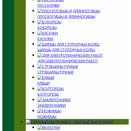
ПАССАТИЖИ
ПЛОСКОГУБЦЫ И ДЛИННОГУБЦЫ
БОКОРЕЗЫ
КУСАЧКИ
ЩИПЦЫ ДЛЯ СТОПОРНЫХ КОЛЕЦ
ДЛЯ ЭЛЕКТРОТЕХНИЧЕСКИХ РАБОТ
СТРУБЦИНЫ РУЧНЫЕ
КЛЕЩИ
БОЛТОРЕЗЫ
ЗАКЛЕПОЧНИКИ
НОЖНИЦЫ
УДАРНЫЙ ИНСТРУМЕНТ