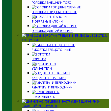
ГОЛОВКИ ВНЕШНИЙ TORX
ГОЛОВКИ ТОРЦЕВЫЕ СВЕЧНЫЕ
Т-ОБРАЗНЫЕ КЛЮЧИ
ГОЛОВКИ ДЛЯ ГАЙКОВЕРТА
ПРИВОДЫ, ВОРОТКИ,
ТРЕЩОТКИ
РУКОЯТКИ ТРЕЩОТОЧНЫЕ
ВОРОТКИ
УДЛИНИТЕЛИ
КАРДАННЫЕ ШАРНИРЫ
АДАПТЕРЫ И ПЕРЕХОДНИКИ
РЕМКОМПЛЕКТЫ
ШАРНИРНО-
ГУБЦЕВЫЙ ИНСТРУМЕНТ