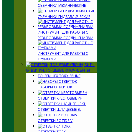
СЪЕМНИКИ МЕХАНИЧЕСКИЕ
СЪЕМНИКИ ГИДРАВЛИЧЕСКИЕ
ИНСТРУМЕНТ ДЛЯ РАБОТЫ С
РЕЗЬБОВЫМИ СОЕДИНЕНИЯМИ
ИНСТРУМЕНТ ДЛЯ РАБОТЫ С
ТРУБКАМИ
ОТВЕРТКИ, ТОРЦЕВЫЕ КЛЮЧИ, БИТЫ
TOLSEN HEX-TORX-SPLINE
НАБОРЫ ОТВЕРТОК
ОТВЕРТКИ КРЕСТОВЫЕ PH
ОТВЕРТКИ ШЛИЦЕВЫЕ SL
ОТВЕРТКИ POZIDRIV
ОТВЕРТКИ TORX