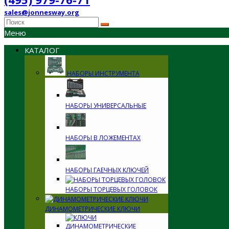
sales@jonnesway.org
Меню
КАТАЛОГ
НАБОРЫ ИНСТРУМЕНТА
НАБОРЫ УНИВЕРСАЛЬНЫЕ
НАБОРЫ В ЛОЖЕМЕНТАХ
НАБОРЫ ГАЕЧНЫХ КЛЮЧЕЙ
НАБОРЫ ТОРЦЕВЫХ ГОЛОВОК
ДИНАМОМЕТРИЧЕСКИЕ КЛЮЧИ