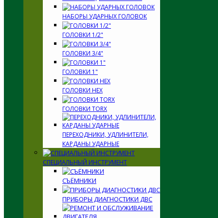
НАБОРЫ УДАРНЫХ ГОЛОВОК
ГОЛОВКИ 1/2"
ГОЛОВКИ 3/4"
ГОЛОВКИ 1"
ГОЛОВКИ HEX
ГОЛОВКИ TORX
ПЕРЕХОДНИКИ, УДЛИНИТЕЛИ,
КАРДАНЫ УДАРНЫЕ
СПЕЦИАЛЬНЫЙ ИНСТРУМЕНТ
СЪЁМНИКИ
ПРИБОРЫ ДИАГНОСТИКИ ДВС